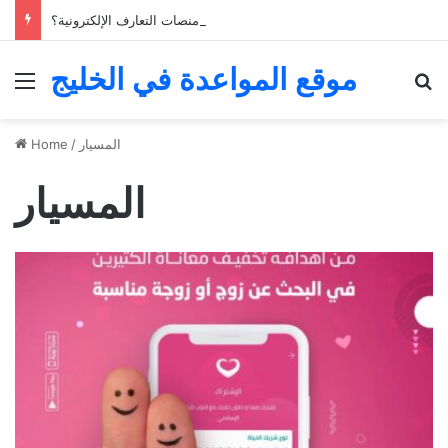
كيف يمكن للشباب الخليجي التعبير عن ذاتهم عبر منصات التعارف الإلكترونية؟
موقع المواعدة في الخليج
Menu
Se
المسيار
/
Home
المسيار