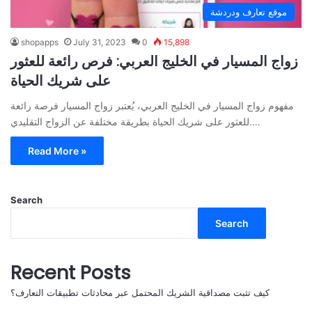
موقع تعارف ودردشة
shopapps
July 31, 2023
0
15,898
زواج المسيار في الخليج العربي: فرص رائعة للعثور
على شريك الحياة
مفهوم زواج المسيار في الخليج العربي، يُعتبر زواج المسيار فرصة رائعة
للعثور على شريك الحياة بطريقة مختلفة عن الزواج التقليدي.…
Read More »
Search
Search
Recent Posts
كيف تثبت مصداقية الشريك المحتمل عبر محادثات تطبيقات التعارف؟