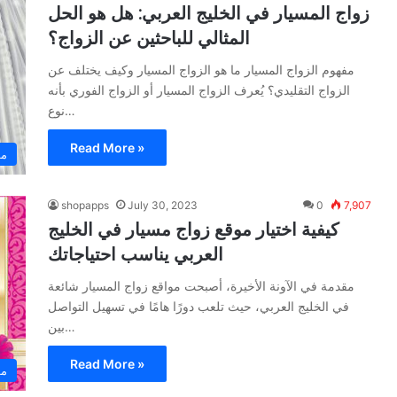
زواج المسيار في الخليج العربي: هل هو الحل
المثالي للباحثين عن الزواج؟
مفهوم الزواج المسيار ما هو الزواج المسيار وكيف يختلف عن
الزواج التقليدي؟ يُعرف الزواج المسيار أو الزواج الفوري بأنه
نوع…
Read More »
مو
shopapps
July 30, 2023
0
7,907
كيفية اختيار موقع زواج مسيار في الخليج
العربي يناسب احتياجاتك
مقدمة في الآونة الأخيرة، أصبحت مواقع زواج المسيار شائعة
في الخليج العربي، حيث تلعب دورًا هامًا في تسهيل التواصل
بين…
Read More »
مو