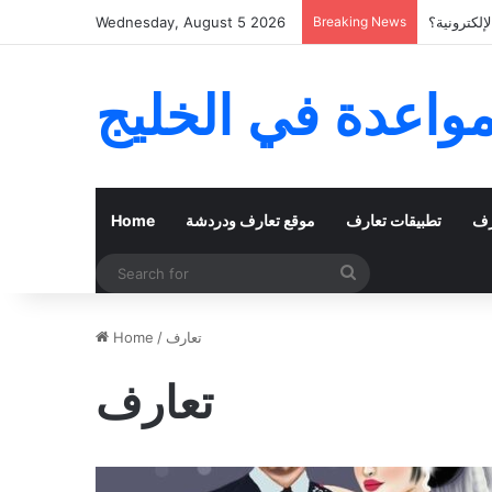
لكترونية؟
Breaking News
Wednesday, August 5 2026
مواعدة في الخليج
رف
تطبيقات تعارف
موقع تعارف ودردشة
Home
Search
for
تعارف
/
Home
تعارف