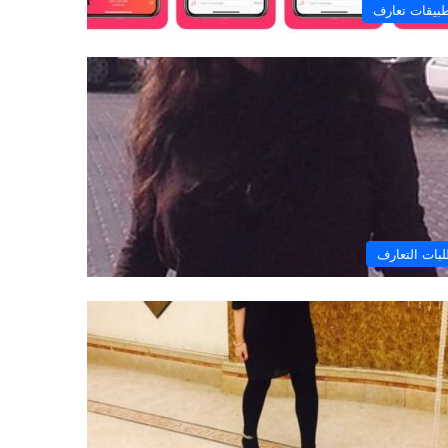
بيقات تعارف
بات التعارف