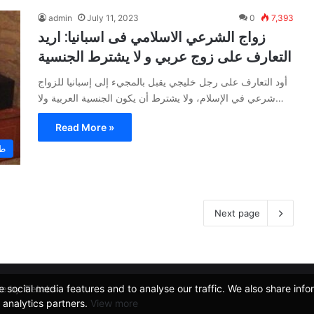
admin
July 11, 2023
0
7,393
زواج الشرعي الاسلامي فى اسبانيا: اريد
التعارف على زوج عربي و لا يشترط الجنسية
أود التعارف على رجل خليجي يقبل بالمجيء إلى إسبانيا للزواج
شرعي في الإسلام، ولا يشترط أن يكون الجنسية العربية ولا…
Read More »
طل
Next page
 social media features and to analyse our traffic. We also share inf
e by TieLabs
d analytics partners.
View more