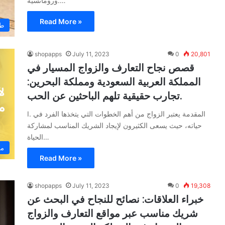
ورومانسية.…
Read More »
طل
shopapps
July 11, 2023
0
20,801
قصص نجاح التعارف والزواج المسيار في
المملكة العربية السعودية ومملكة البحرين:
تجارب حقيقية تلهم الباحثين عن الحب.
I. المقدمة يعتبر الزواج من أهم الخطوات التي يتخذها الفرد في
حياته، حيث يسعى الكثيرون لإيجاد الشريك المناسب لمشاركة
الحياة…
مو
Read More »
shopapps
July 11, 2023
0
19,308
خبراء العلاقات: نصائح للنجاح في البحث عن
شريك مناسب عبر مواقع التعارف والزواج