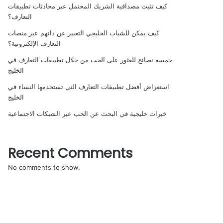
كيف تثبت مصداقية الشريك المحتمل عبر محادثات تطبيقات
التعارف؟
كيف يمكن للشباب الخليجي التعبير عن ذاتهم عبر منصات
التعارف الإلكترونية؟
خمسة نصائح للعثور على الحب من خلال تطبيقات التعارف في
الخليج
استعراض أفضل تطبيقات التعارف التي تستخدمها النساء في
الخليج
خبرات خليجية في البحث عن الحب عبر الشبكات الاجتماعية
Recent Comments
No comments to show.