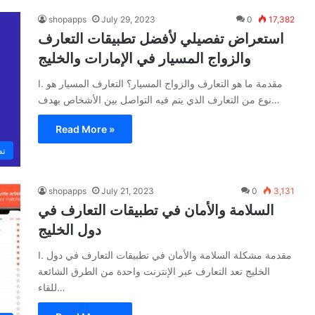
shopapps
July 29, 2023
0
17,382
استعراض تفصيلي لأفضل تطبيقات التعارف
والزواج المسيار في الإمارات والخليج
I. مقدمة ما هو التعارف والزواج المسيار؟ التعارف المسيار هو
نوع من التعارف الذي يتم فيه التواصل بين الأشخاص بهدف…
Read More »
تط
shopapps
July 21, 2023
0
3,131
السلامة والأمان في تطبيقات التعارف في
دول الخليج
I. مقدمة مشكلة السلامة والأمان في تطبيقات التعارف في دول
الخليج تعد التعارف عبر الإنترنت واحدة من الطرق الشائعة
للقاء…