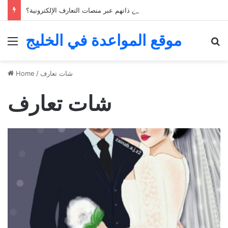
كيف يمكن للشباب الخليجي التعبير عن ذاتهم عبر منصات التعارف الإلكترونية؟
موقع المواعدة في الخليج
Menu
Se
شات تعارف
/
Home
شات تعارف