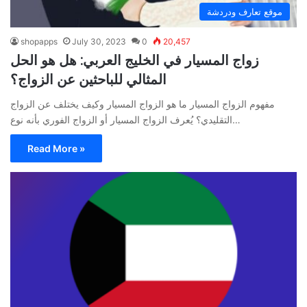
موقع تعارف ودردشة
shopapps
July 30, 2023
0
20,457
زواج المسيار في الخليج العربي: هل هو الحل
المثالي للباحثين عن الزواج؟
مفهوم الزواج المسيار ما هو الزواج المسيار وكيف يختلف عن الزواج
التقليدي؟ يُعرف الزواج المسيار أو الزواج الفوري بأنه نوع…
Read More »