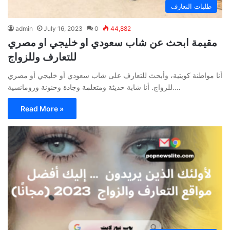
طلبات التعارف
admin
July 16, 2023
0
44,882
مقيمة ابحث عن شاب سعودي او خليجي او مصري
للتعارف وللزواج
أنا مواطنة كويتية، وأبحث للتعارف على شاب سعودي أو خليجي أو مصري
للزواج. أنا شابة حديثة ومتعلمة وجادة وحنونة ورومانسية.…
Read More »