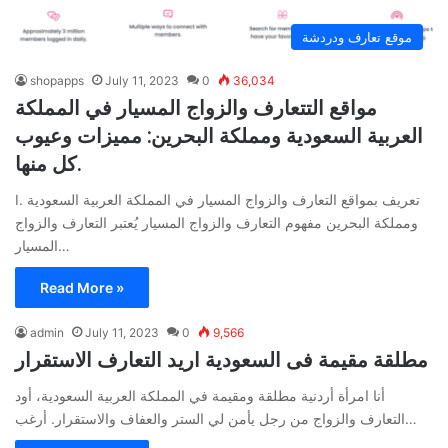
موقع تعارف ودردشة
shopapps
July 11, 2023
0
36,034
مواقع التتعارف والزواج المسيار في المملكة
العربية السعودية ومملكة البحرين: مميزات وعيوب
كل منها.
I. تعريف بمواقع التعارف والزواج المسيار في المملكة العربية السعودية
ومملكة البحرين مفهوم التعارف والزواج المسيار يُعتبر التعارف والزواج
المسيار…
Read More »
admin
July 11, 2023
0
9,566
مطلقة مقيمة فى السعودية اريد التعارف الاستقرار
أنا امرأة أردنية مطلقة ومقيمة في المملكة العربية السعودية، أود
التعارف والزواج من رجل يأمن لي الستر والعفاف والاستقرار. أرغب…