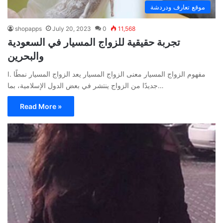
موقع تعارف ودردشة
shopapps
July 20, 2023
0
11,568
تجربة حقيقية للزواج المسيار في السعودية
والبحرين
I. مفهوم الزواج المسيار معنى الزواج المسيار يعد الزواج المسيار نمطًا
جديدًا من الزواج ينتشر في بعض الدول الإسلامية، بما…
Read More »