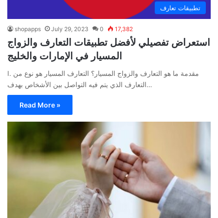
تطبيقات تعارف
shopapps
July 29, 2023
0
17,382
استعراض تفصيلي لأفضل تطبيقات التعارف والزواج
المسيار في الإمارات والخليج
I. مقدمة ما هو التعارف والزواج المسيار؟ التعارف المسيار هو نوع من
التعارف الذي يتم فيه التواصل بين الأشخاص بهدف…
Read More »