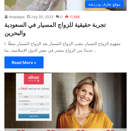
موقع تعارف ودردشة
shopapps
July 20, 2023
0
11,568
تجربة حقيقية للزواج المسيار في السعودية
والبحرين
I. مفهوم الزواج المسيار معنى الزواج المسيار يعد الزواج المسيار نمطًا
جديدًا من الزواج ينتشر في بعض الدول الإسلامية، بما…
Read More »