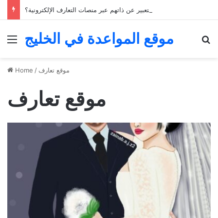
كيف يمكن للشباب الخليجي التعبير عن ذاتهم عبر منصات التعارف الإلكترونية؟
موقع المواعدة في الخليج
Menu
Se
موقع تعارف
/
Home
موقع تعارف