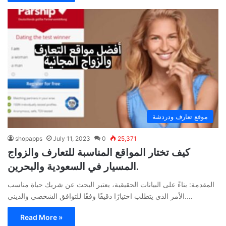
موقع تعارف ودردشة
shopapps
July 11, 2023
0
25,371
كيف تختار المواقع المناسبة للتعارف والزواج
المسيار في السعودية والبحرين.
المقدمة: بناءً على البيانات الحقيقية، يعتبر البحث عن شريك حياة مناسب
الأمر الذي يتطلب اختيارًا دقيقًا وفقًا للتوافق الشخصي والديني.…
Read More »