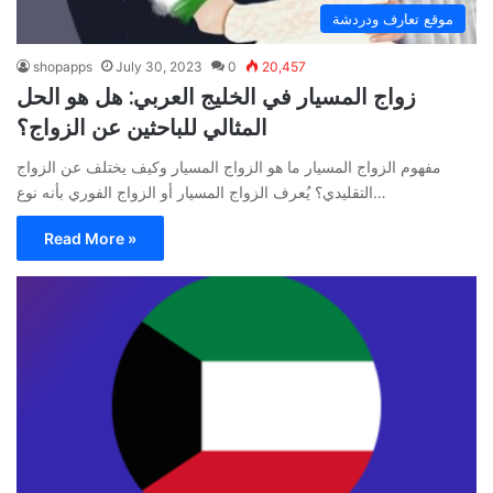
موقع تعارف ودردشة
shopapps
July 30, 2023
0
20,457
زواج المسيار في الخليج العربي: هل هو الحل
المثالي للباحثين عن الزواج؟
مفهوم الزواج المسيار ما هو الزواج المسيار وكيف يختلف عن الزواج
التقليدي؟ يُعرف الزواج المسيار أو الزواج الفوري بأنه نوع…
Read More »