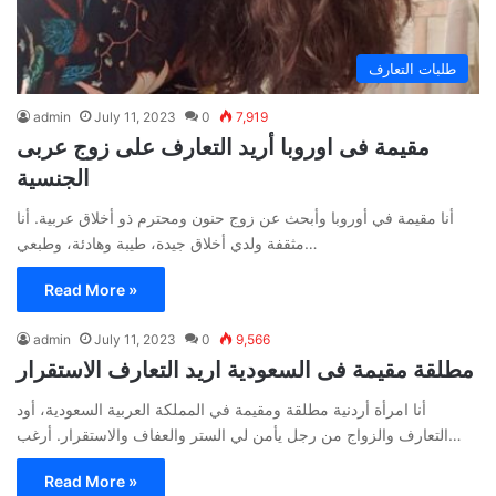
طلبات التعارف
admin
July 11, 2023
0
7,919
مقيمة فى اوروبا أريد التعارف على زوج عربى
الجنسية
أنا مقيمة في أوروبا وأبحث عن زوج حنون ومحترم ذو أخلاق عربية. أنا
مثقفة ولدي أخلاق جيدة، طيبة وهادئة، وطبعي…
Read More »
admin
July 11, 2023
0
9,566
مطلقة مقيمة فى السعودية اريد التعارف الاستقرار
أنا امرأة أردنية مطلقة ومقيمة في المملكة العربية السعودية، أود
التعارف والزواج من رجل يأمن لي الستر والعفاف والاستقرار. أرغب…
Read More »