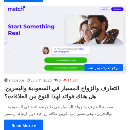
موقع تعارف ودردشة
shopapps
July 11, 2023
0
14,884
التعارف والزواج المسيار في السعودية والبحرين:
هل هناك فوائد لهذا النوع من العلاقات؟
I. مقدمة التعارف والزواج المسيار هي ظاهرة شائعة في السعودية
والبحرين، وهي تشير إلى تكوين علاقة زواجية دون ارتباط رسمي…
Read More »