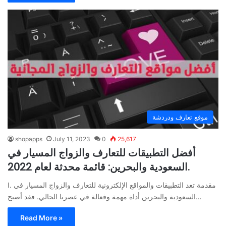
موقع تعارف ودردشة
shopapps
July 11, 2023
0
25,617
أفضل التطبيقات للتعارف والزواج المسيار في
السعودية والبحرين: قائمة محدثة لعام 2022.
I. مقدمة تعد التطبيقات والمواقع الإلكترونية للتعارف والزواج المسيار في
السعودية والبحرين أداة مهمة وفعالة في عصرنا الحالي. فقد أصبح…
Read More »