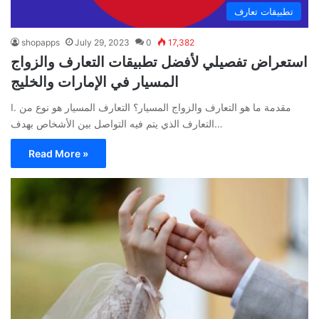
تطبيقات تعارف
shopapps
July 29, 2023
0
17,382
استعراض تفصيلي لأفضل تطبيقات التعارف والزواج
المسيار في الإمارات والخليج
I. مقدمة ما هو التعارف والزواج المسيار؟ التعارف المسيار هو نوع من
التعارف الذي يتم فيه التواصل بين الأشخاص بهدف…
Read More »