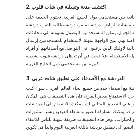
2. اكتشف متعة وتسلية في شات قلوب
ة بين مستخدمي دول الخليج العربية. تحتوي الخدمة على
وب، شات الرياض، دردشة مصر، دردشة غالية الثمن، دردشة
نة للجوال. يمكن للمستخدمين الوصول بسهولة إلى محادثات
خاصة بهم. تتيح الواجهة سهلة الاستخدام للمستخدمين إرسال
ة لأولئك الذين يرغبون في التواصل مع أصدقائهم أو أفراد
هلة الاستخدام، فلا عجب في أن تحظى دردشة قلوب بشعبية
كبيرة بين مستخدمي دول الخليج العربية.
3. الدردشة مع الأصدقاء على تطبيق شات عربي
ة مع أصدقاء جدد من جميع أنحاء العالم العربي. سواء كنت
د الاستمتاع ببعض المرح، فإن هذه التطبيقات هي المكان
ثور على التطبيق المثالي لك. يمكنك الانضمام إلى الدردشات
شتراك. يمكنك مشاركة الصور ومقاطع الفيديو ونشر منشورات
الخيارات، توفر هذه التطبيقات طريقة سهلة للناس للالتقاء
انضم إلى تطبيق دردشة باللغة العربية اليوم وابدأ في تكوين