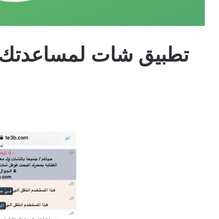
تطبيق شات لمساعدتك ف