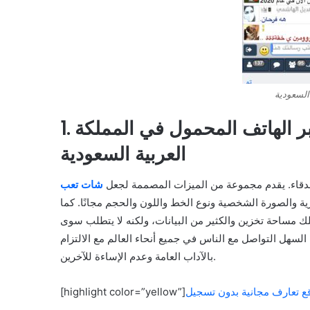
لسعودية
1. شات تعب قلبي : أكبر منصة دردشة عبر الهاتف المحمول في المملكة
العربية السعودية
أصدقاء. يقدم مجموعة من الميزات المصممة لجعل
شات تعب
ة والصورة الشخصية ونوع الخط واللون والحجم مجانًا. كما
ك مساحة تخزين والكثير من البيانات، ولكنه لا يتطلب سوى
لسهل التواصل مع الناس في جميع أنحاء العالم مع الالتزام
بالآداب العامة وعدم الإساءة للآخرين.
ع تعارف مجانية بدون تسجيل