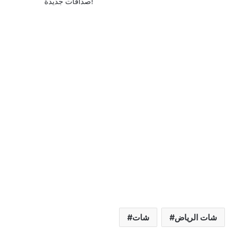
صداقات جديدة!
شات الرياض
شات