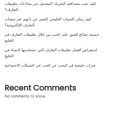
كيف تثبت مصداقية الشريك المحتمل عبر محادثات تطبيقات
التعارف؟
كيف يمكن للشباب الخليجي التعبير عن ذاتهم عبر منصات
التعارف الإلكترونية؟
خمسة نصائح للعثور على الحب من خلال تطبيقات التعارف في
الخليج
استعراض أفضل تطبيقات التعارف التي تستخدمها النساء في
الخليج
خبرات خليجية في البحث عن الحب عبر الشبكات الاجتماعية
Recent Comments
No comments to show.