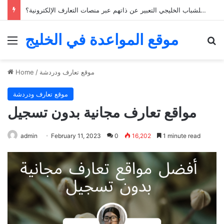
كيف يمكن للشباب الخليجي التعبير عن ذاتهم عبر منصات التعارف الإلكترونية؟
موقع المواعدة في الخليج
Menu
Se
موقع تعارف ودردشة
/
Home
موقع تعارف ودردشة
مواقع تعارف مجانية بدون تسجيل
admin
February 11, 2023
0
16,202
1 minute read