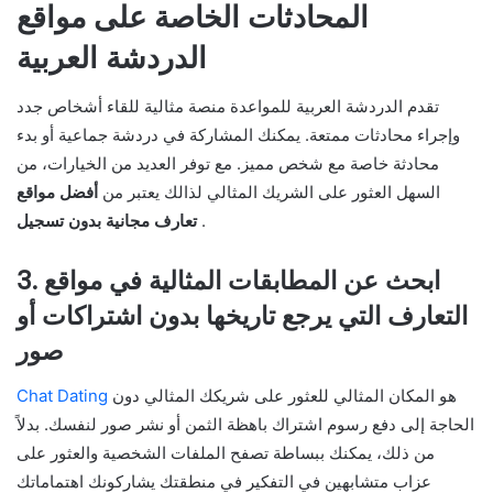
المحادثات الخاصة على مواقع
الدردشة العربية
تقدم الدردشة العربية للمواعدة منصة مثالية للقاء أشخاص جدد
وإجراء محادثات ممتعة. يمكنك المشاركة في دردشة جماعية أو بدء
محادثة خاصة مع شخص مميز. مع توفر العديد من الخيارات، من
السهل العثور على الشريك المثالي لذالك يعتبر من
أفضل
مواقع
.
تعارف
مجانية
بدون
تسجيل
3. ابحث عن المطابقات المثالية في مواقع
التعارف التي يرجع تاريخها بدون اشتراكات أو
صور
هو المكان المثالي للعثور على شريكك المثالي دون
Chat Dating
الحاجة إلى دفع رسوم اشتراك باهظة الثمن أو نشر صور لنفسك. بدلاً
من ذلك، يمكنك ببساطة تصفح الملفات الشخصية والعثور على
عزاب متشابهين في التفكير في منطقتك يشاركونك اهتماماتك