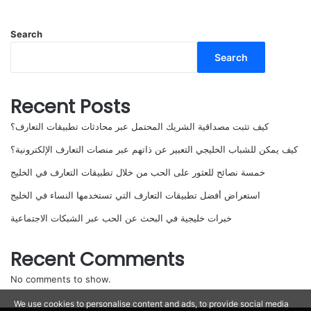
Search
Search
Recent Posts
كيف تثبت مصداقية الشريك المحتمل عبر محادثات تطبيقات التعارف؟
كيف يمكن للشباب الخليجي التعبير عن ذاتهم عبر منصات التعارف الإلكترونية؟
خمسة نصائح للعثور على الحب من خلال تطبيقات التعارف في الخليج
استعراض أفضل تطبيقات التعارف التي تستخدمها النساء في الخليج
خبرات خليجية في البحث عن الحب عبر الشبكات الاجتماعية
Recent Comments
No comments to show.
We use cookies to personalise content and ads, to provide social media