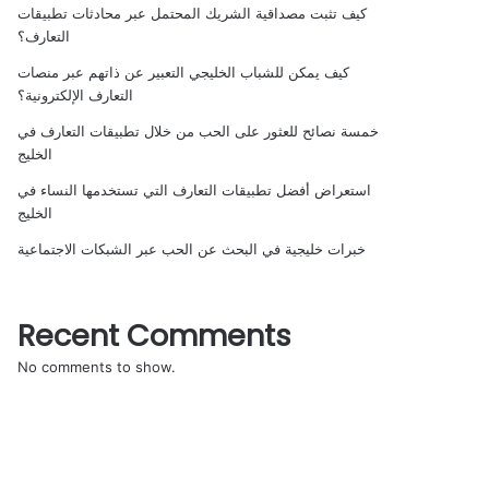
كيف تثبت مصداقية الشريك المحتمل عبر محادثات تطبيقات
التعارف؟
كيف يمكن للشباب الخليجي التعبير عن ذاتهم عبر منصات
التعارف الإلكترونية؟
خمسة نصائح للعثور على الحب من خلال تطبيقات التعارف في
الخليج
استعراض أفضل تطبيقات التعارف التي تستخدمها النساء في
الخليج
خبرات خليجية في البحث عن الحب عبر الشبكات الاجتماعية
Recent Comments
No comments to show.