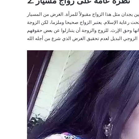
2. نظرة عامة على زواج مسيار
 يجدان مثل هذا الزواج مقبولاً للمرأة. الغرض من المسيار
ت رعاية الإسلام. يعتبر الزواج صحيحا وملزما، لكن الزوجة
ها وحق الإرث. للزوج والزوجة أن يتنازلوا عن بعض حقوقهم