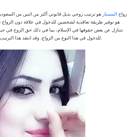
زواج
المسيار
هو ترتيب زوجي بديل قانوني أكثر من اثنين من السعوديين
هو توفير طريقة تعاقدية لشخصين للدخول في علاقة دون الزواج تح
تتنازل عن بعض حقوقها في الإسلام، بما في ذلك حق الزوج في حيات
للدخول في هذا النوع من الزواج. وقد انتقد هذا الترتيب الزوجي البديل لعدم تحقيق الغرض الذي شرع من أجله الله.