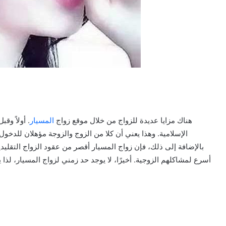
هناك مزايا عديدة للزواج من خلال موقع زواج
المسيار
. أولاً و
الإسلامية. وهذا يعني أن كلا من الزوج والزوجة مؤهلان للدخو
بالإضافة إلى ذلك، فإن زواج المسيار أقصر من عقود الزواج التقليدي
أسرع لمشاكلهم الزوجية. أخيرًا، لا يوجد حد زمني لزواج المسيار، لذا 