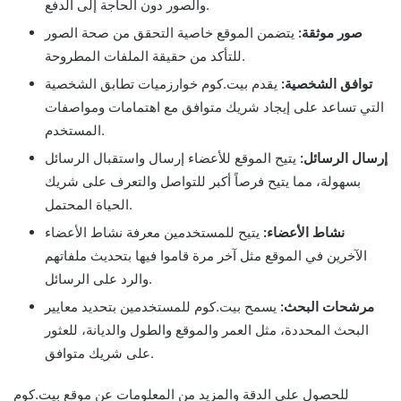
والصور دون الحاجة إلى الدفع.
صور موثقة:
يتضمن الموقع خاصية التحقق من صحة الصور
للتأكد من حقيقة الملفات المطروحة.
توافق الشخصية:
يقدم بيت.كوم خوارزميات تطابق الشخصية
التي تساعد على إيجاد شريك متوافق مع اهتمامات ومواصفات
المستخدم.
إرسال الرسائل:
يتيح الموقع للأعضاء إرسال واستقبال الرسائل
بسهولة، مما يتيح فرصاً أكبر للتواصل والتعرف على شريك
الحياة المحتمل.
نشاط الأعضاء:
يتيح للمستخدمين معرفة نشاط الأعضاء
الآخرين في الموقع مثل آخر مرة قاموا فيها بتحديث ملفاتهم
والرد على الرسائل.
مرشحات البحث:
يسمح بيت.كوم للمستخدمين بتحديد معايير
البحث المحددة، مثل العمر والموقع والطول والديانة، للعثور
على شريك متوافق.
للحصول على الدقة والمزيد من المعلومات عن موقع بيت.كوم