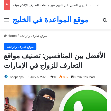
كيف يمكن للشباب الخليجي التعبير عن ذاتهم عبر منصات التعارف الإلكترونية؟
موقع المواعدة في الخليج
Menu
Se
موقع تعارف ودردشة
/
Home
موقع تعارف ودردشة
الأفضل بين المنافسين: تصنيف مواقع
التعارف للزواج في الإمارات
shopapps
July 5, 2023
0
802
5 minutes read