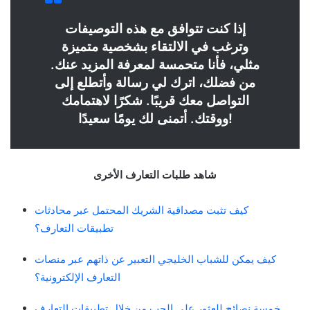
إذا كنت تتوافق مع هذه التوصيفات
وترغب في الالتقاء بشخصية متميزة
مثلي، فأنا متحمسة لمعرفة المزيد عنك.
من فضلك، اترك لي رسالة وأتطلع إلى
التواصل معك قريبًا. شكرًا لاهتمامك
ووقتك. أتمنى لك يومًا سعيدًا!
شاهد طلبات التعارف الأخرى
كيف تثبت مصداقية الشريك المحتمل عبر محادثات
تطبيقات التعارف؟
كيف يمكن للشباب الخليجي التعبير عن ذاتهم عبر منصات
التعارف الإلكترونية؟
خمسة نصائح للعثور على الحب من خلال تطبيقات التعارف