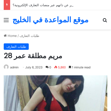
كيف يمكن للشباب الخليجي التعبير عن ذاتهم عبر منصات التعارف الإلكترونية؟
موقع المواعدة في الخليج
Menu
Se
طلبات التعارف
/
Home
طلبات التعارف
مريم مطلقة عمر 28
admin
July 6, 2023
0
5,860
1 minute read