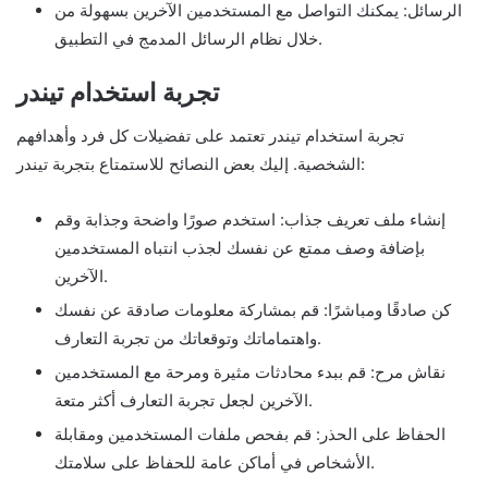
الرسائل: يمكنك التواصل مع المستخدمين الآخرين بسهولة من
خلال نظام الرسائل المدمج في التطبيق.
تجربة استخدام تيندر
تجربة استخدام تيندر تعتمد على تفضيلات كل فرد وأهدافهم
الشخصية. إليك بعض النصائح للاستمتاع بتجربة تيندر:
إنشاء ملف تعريف جذاب: استخدم صورًا واضحة وجذابة وقم
بإضافة وصف ممتع عن نفسك لجذب انتباه المستخدمين
الآخرين.
كن صادقًا ومباشرًا: قم بمشاركة معلومات صادقة عن نفسك
واهتماماتك وتوقعاتك من تجربة التعارف.
نقاش مرح: قم ببدء محادثات مثيرة ومرحة مع المستخدمين
الآخرين لجعل تجربة التعارف أكثر متعة.
الحفاظ على الحذر: قم بفحص ملفات المستخدمين ومقابلة
الأشخاص في أماكن عامة للحفاظ على سلامتك.