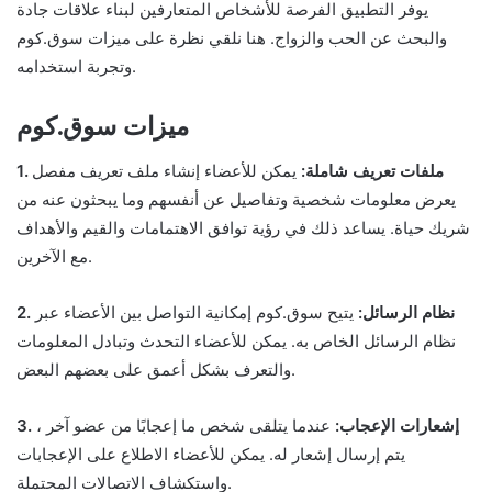
يوفر التطبيق الفرصة للأشخاص المتعارفين لبناء علاقات جادة
والبحث عن الحب والزواج. هنا نلقي نظرة على ميزات سوق.كوم
وتجربة استخدامه.
ميزات سوق.كوم
1. ملفات تعريف شاملة:
يمكن للأعضاء إنشاء ملف تعريف مفصل
يعرض معلومات شخصية وتفاصيل عن أنفسهم وما يبحثون عنه من
شريك حياة. يساعد ذلك في رؤية توافق الاهتمامات والقيم والأهداف
مع الآخرين.
2. نظام الرسائل:
يتيح سوق.كوم إمكانية التواصل بين الأعضاء عبر
نظام الرسائل الخاص به. يمكن للأعضاء التحدث وتبادل المعلومات
والتعرف بشكل أعمق على بعضهم البعض.
3. إشعارات الإعجاب:
عندما يتلقى شخص ما إعجابًا من عضو آخر ،
يتم إرسال إشعار له. يمكن للأعضاء الاطلاع على الإعجابات
واستكشاف الاتصالات المحتملة.