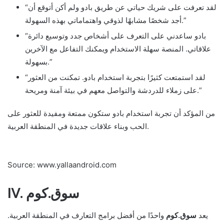
“لقد تعرفت على شريك حياتي عن طريق بادو ولم أكن أتوقع أن
أجد شخصًا مشابهًا لذوقي واهتماماتي بهذه السهولة.”
“بادو ساعدني على التعرف على أشخاص جدد وتوسيع دائرة
علاقاتي. المنصة سهلة الاستخدام ويمكنك التفاعل مع الآخرين
بسهولة.”
“لقد استمتعت كثيرًا بتجربة استخدام بادو. تمكنت من العثور
على زملاء للدردشة والتواصل معهم في بيئة آمنة ومريحة.”
من المؤكد أن تجربة استخدام بادو ستكون ممتعة ومفيدة للعثور على
الحب وبناء علاقات جديدة في المنطقة العربية.
Source: www.yallaandroid.com
IV. سوق.كوم
يعد
سوق.كوم
واحدًا من أفضل برامج التعارف في المنطقة العربية.