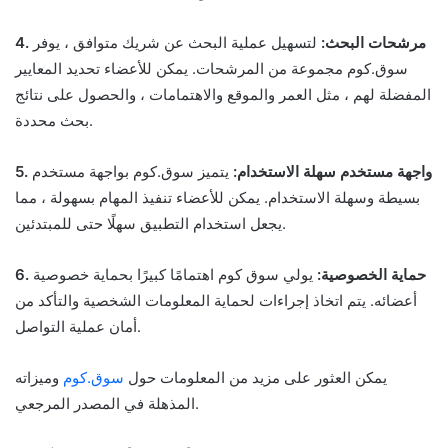
4. مرشحات البحث:
لتسهيل عملية البحث عن شريك متوافق ، يوفر
سوق.كوم مجموعة من المرشحات. يمكن للأعضاء تحديد المعايير
المفضلة لهم ، مثل العمر والموقع والاهتمامات ، والحصول على نتائج
بحث محددة.
5. واجهة مستخدم سهلة الاستخدام:
يتميز سوق.كوم بواجهة مستخدم
بسيطة وسهلة الاستخدام. يمكن للأعضاء تنفيذ المهام بسهولة ، مما
يجعل استخدام التطبيق سهلًا حتى للمبتدئين.
6. حماية الخصوصية:
يولي سوق كوم اهتمامًا كبيرًا بحماية خصوصية
أعضائه. يتم اتخاذ إجراءات لحماية المعلومات الشخصية والتأكد من
أمان عملية التواصل.
يمكن العثور على مزيد من المعلومات حول
سوق.كوم
وميزاته
المذهلة في المصدر المرجعي.