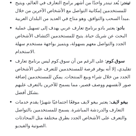
تيندر:
يُعد تيندر واحدًا من أشهر برامج التعارف في العالم، ويتيح
للمستخدمين إمكانية التواصل مع الأشخاص الآخرين من خلال
مبدأ السحب والتوافق. وهو متاح في العديد من البلدان العربية.
بادو:
يعتبر بادو برنامج تعارف عربي يهدف إلى تسهيل عملية
البحث عن شريك حياة. يتيح للمستخدمين اكتشاف الأشخاص
الجدد والتواصل معهم بسهولة، ويتميز بواجهة مستخدم سهلة
الاستخدام.
سوق.كوم:
على الرغم من أن سوق.كوم ليس برنامج تعارف
تقليدي، إلا أنه يوفر فرصة للمستخدمين للتعرف على الأشخاص
الجدد من خلال شراء وبيع المنتجات. يمكن للمستخدمين إضافة
صور لأنفسهم ووصف قصير، مما يسمح للآخرين بالتعرف عليهم
بشكل أفضل.
بيغو لايف:
يعتبر بيغو لايف موقعًا اجتماعيًا شهيرًا يقدم خدمات
التعارف والدردشة المباشرة. يسمح للمستخدمين بالتواصل
والتعرف على الأشخاص الجدد بطرق مختلفة مثل المحادثات
الصوتية والفيديو.