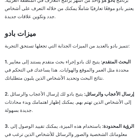
برنامج
بادو
هو واحد من أشهر برامج التعارف في المنطقة العربية.
يعتبر بادو موقعًا تعارفيًا شاملًا يمكنك من خلاله التعرف على أشخاص
جدد وتكوين علاقات جديدة.
ميزات بادو
تتميز بادو بالعديد من الميزات الجذابة التي تجعلها تستحق التجربة:
1. البحث المتقدم:
يتيح لك بادو إجراء بحث متقدم يستند إلى معايير
محددة مثل العمر والموقع والهوايات. هذا يساعدك في التحكم في
نتائج البحث وتحديد الأشخاص الذين يلبون متطلباتك.
2. إرسال الأعجاب والرسائل:
يتيح بادو لك إرسال الأعجاب والرسائل
إلى الأشخاص الذين تهتم بهم. يمكنك إظهار اهتمامك وبدء محادثات
جديدة بسهولة.
3. الرؤية المحدودة:
باستخدام هذه الميزة، يمكنك تقييد الوصول إلى
معلوماتك الشخصية والصور والرسائل للأشخاص الذين ترغب في