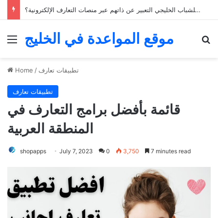
كيف يمكن للشباب الخليجي التعبير عن ذاتهم عبر منصات التعارف الإلكترونية؟
موقع المواعدة في الخليج
Menu
Se
تطبيقات تعارف
/
Home
تطبيقات تعارف
قائمة بأفضل برامج التعارف في
المنطقة العربية
shopapps
July 7, 2023
0
3,750
7 minutes read