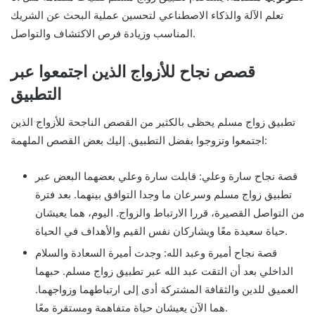
تعلم الآلة والذكاء الاصطناعي لتحسين عملية البحث عن الشريك
المناسب وزيادة فرص الاكتشاف والتواصل.
قصص نجاح للأزواج الذين اجتمعوا عبر
التطبيق
تطبيق زواج مسلم يحظى بالكثير من القصص الناجحة للأزواج الذين
اجتمعوا وتزوجوا بفضل التطبيق. إليك بعض القصص الملهمة:
قصة نجاح سارة وعلي: قابلت سارة وعلي بعضهما البعض عبر
تطبيق زواج مسلم وسرعان ما وجدا التوافق بينهما. بعد فترة
من التواصل القصيرة، قررا الارتباط والزواج. اليوم، هما يعيشان
حياة سعيدة معًا ويشاركان نفس القيم والأهداف في الحياة.
قصة نجاح أميرة وعبد الله: وجدت أميرة السعادة والسلام
الداخلي بعد أن التقت عبد الله عبر تطبيق زواج مسلم. حبهما
العميق للدين والثقافة المشتركة أدى إلى ارتباطهما وزواجهما.
هما الآن يعيشان حياة متفاهمة ومستقرة معًا.