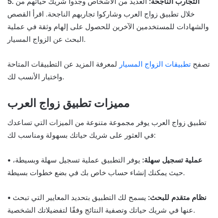
5. التجارب الناجحة:
العديد من الأشخاص وجدوا شريك حياتهم من
خلال تطبيق زواج العرب وشاركوا تجاربهم الناجحة. اقرأ القصص
والشهادات للمستخدمين الآخرين للحصول على إلهام وثقة في عملية
البحث عن الزواج المسيار.
تصفح
تطبيقات الزواج المسيار
لمعرفة المزيد عن التطبيقات المتاحة
واختيار الأنسب لك.
مميزات تطبيق زواج العرب
تطبيق زواج العرب يوفر مجموعة متنوعة من الميزات التي تساعدك
في العثور على شريك حياتك بسهولة ومناسب لك:
• عملية تسجيل سهلة:
يوفر التطبيق عملية تسجيل سهلة وبسيطة،
حيث يمكنك إنشاء حساب خاص بك في بضع خطوات بسيطة.
• نظام متقدم للبحث:
يسمح لك التطبيق بتحديد المعايير التي تبحث
عنها في شريك حياتك وتصفية النتائج وفقًا لتفضيلاتك الشخصية.