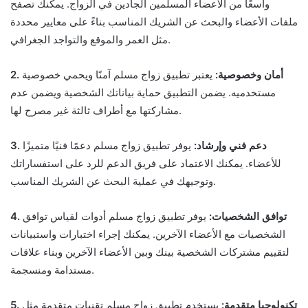
واسعًا من الأعضاء المسلمين الجادين في الزواج. يمكنك تصفح
ملفات الأعضاء والبحث عن الشريك المناسب بناءً على معايير محددة
مثل العمر والموقع والتواجد الجغرافي.
2. أمان وخصوصية:
يعتبر تطبيق زواج مسلم آمنًا ويحمي خصوصية
مستخدميه. يضمن التطبيق حماية بياناتك الشخصية ويضمن عدم
مشاركتها مع أطراف ثالثة غير مصرح لها.
3. دعم فني وإرشاد:
يوفر تطبيق زواج مسلم دعمًا فنيًا متميزًا
للأعضاء. يمكنك الاعتماد على فريق الدعم للرد على استفساراتك
وتوجيهك في عملية البحث عن الشريك المناسب.
4. توافق الشخصيات:
يوفر تطبيق زواج مسلم أدوات لقياس توافق
الشخصيات مع الأعضاء الآخرين. يمكنك إجراء اختبارات واستبيانات
لتقييم مشتركات الشخصية بينك وبين الأعضاء الآخرين وبناء علاقات
مستدامة ومنسجمة.
5. تكنولوجيا متقدمة:
يستخدم تطبيق زواج مسلم تقنيات متقدمة مثل