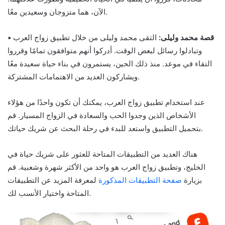
الآن، هما متزوجان وسعيدين معًا.
• قصة محمد وليلى:
التقى محمد وليلى من خلال تطبيق زواج العرب
وتبادلوا رسائل لبعض الوقت. أدركوا أنهم متوافقون تمامًا وقرروا
التقاء في موعد. منذ ذلك الحين، يستمرون في بناء حياة سعيدة معًا
ويشاركون العديد من الاهتمامات المشتركة.
عند استخدام تطبيق زواج العرب، يمكنك أن تكون واحدًا من هؤلاء
الأشخاص الذين وجدوا الحب والسعادة في الزواج المسيار. قم
بتحميل التطبيق واستعد للبدء في رحلة البحث عن شريك حياتك.
هناك العديد من التطبيقات المتاحة للعثور على شريك حياة في
الخليج، وتطبيق زواج العرب هو واحد من الأكثر شهرة وشعبية. قم
بزيارة
صفحة التطبيقات المذكورة
لمعرفة المزيد عن التطبيقات
المتاحة واختيار الأنسب لك.