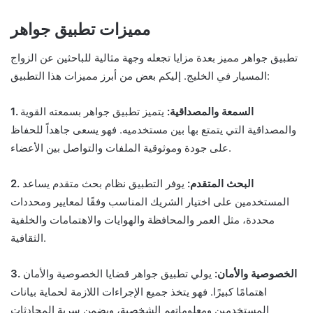
مميزات تطبيق جواهر
تطبيق جواهر مميز بعدة مزايا تجعله وجهة مثالية للباحثين عن الزواج
المسيار في الخليج. إليكم بعض من أبرز مميزات هذا التطبيق:
1. السمعة والمصداقية:
يتميز تطبيق جواهر بسمعته القوية
والمصداقية التي يتمتع بها بين مستخدميه. فهو يسعى جاهداً للحفاظ
على جودة وموثوقية الملفات والتواصل بين الأعضاء.
2. البحث المتقدم:
يوفر التطبيق نظام بحث متقدم يساعد
المستخدمين على اختيار الشريك المناسب وفقًا لمعايير ومحددات
محددة، مثل العمر والمحافظة والهوايات والاهتمامات والخلفية
الثقافية.
3. الخصوصية والأمان:
يولي تطبيق جواهر قضايا الخصوصية والأمان
اهتمامًا كبيرًا. فهو يتخذ جميع الإجراءات اللازمة لحماية بيانات
المستخدمين ومعلوماتهم الشخصية، ويضمن سرية المحادثات