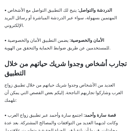
• الدردشة والتواصل:
يتيح لك التطبيق التواصل مع الأشخاص
المهتمين بسهولة، سواء عبر الدردشة المباشرة أو رسائل البريد
الإلكتروني.
• الأمان والخصوصية:
يضمن التطبيق الأمان والخصوصية
للمستخدمين عن طريق ضوابط الحماية والتحقق من الهوية.
تجارب أشخاص وجدوا شريك حياتهم من خلال
التطبيق
العديد من الأشخاص وجدوا شريك حياتهم من خلال تطبيق زواج
العرب وشاركوا تجاربهم الناجحة. إليكم بعض القصص التي يمكن أن
تلهمك:
• قصة سارة وأحمد:
اجتمع سارة وأحمد عبر تطبيق زواج العرب
وكانت لديهما العديد من التوافقات والمصالح المشتركة. بعد عدة
محادثات، قرروا أن يلتقيا في الحياة الحقيقية وتطورت علاقتهما.