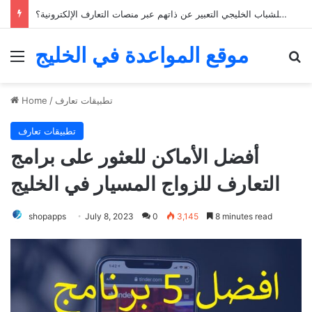
كيف يمكن للشباب الخليجي التعبير عن ذاتهم عبر منصات التعارف الإلكترونية؟
موقع المواعدة في الخليج
Menu
Se
تطبيقات تعارف
/
Home
تطبيقات تعارف
أفضل الأماكن للعثور على برامج
التعارف للزواج المسيار في الخليج
shopapps
July 8, 2023
0
3,145
8 minutes read