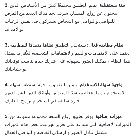
2. بيئة مستقبلية:
تضم التطبيق مجتمعًا كبيرًا من الأشخاص الذين
يبحثون عن زواج المسيار. سوف تجد هناك العديد من الفرص
للتواصل والتواصل مع أشخاص يشتركون في نفس الرغبات
والأهداف.
3. نظام مطابقة فعال:
يستخدم التطبيق نظامًا متقدمًا للمطابقة
يعتمد على الاهتمامات والقيم والاهتمامات الشخصية للأفراد. بفضل
هذا النظام ، يمكنك العثور بسهولة على شريك حياة يناسب توقعاتك
واحتياجاتك.
4. واجهة سهلة الاستخدام:
يتميز التطبيق بواجهة بسيطة وسهلة
الاستخدام ، مما يجعله مناسبًا للمبتدئين وأولئك الذين ليس لديهم
خبرة سابقة في استخدام برامج التعارف.
5. ميزات إضافية:
يوفر تطبيق زواج المتعة مجموعة متنوعة من
الميزات الإضافية التي تساعد على تعزيز تجربتك. بعض هذه الميزات
تشمل تبادل الصور والرسائل الخاصة والتواصل الفعال.