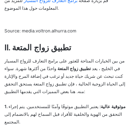
قم بزيارة صفحة
برامج التعارف للزواج المسيار
للمزيد من
المعلومات حول هذا الموضوع.
Source: media.voltron.alhurra.com
II. تطبيق زواج المتعة
من بين الخيارات المتاحة للعثور على برامج التعارف للزواج المسيار
في الخليج ، يعد
تطبيق زواج المتعة
واحدًا من أكثرها شهرة. سواء
كنت تبحث عن شريك حياة جديد أو ترغب في إضافة المرح والإثارة
إلى الحياة الزوجية الحالية ، فإن تطبيق زواج المتعة يستحق التحقق
منه. هنا بعض المميزات التي يقدمها التطبيق:
1. موثوقية عالية:
يعتبر التطبيق موثوقًا وآمنًا للمستخدمين. يتم إجراء
التحقق من الهوية والخلفية للأفراد قبل السماح لهم بالانضمام إلى
المجتمع.