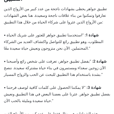
تطبيق جواهر يحظى بشهادات ناجحة من عدد كبير من الأزواج الذين
تعارفوا وتمكنوا من بناء علاقات ناجحة وسعيدة. هنا بعض الشهادات
من الأزواج الذين عثروا على شركاء الحياة من خلال هذا التطبيق:
• شهادة 1:
“استخدمنا تطبيق جواهر للعثور على شريك الحياة
المطلوب، وهو تطبيق رائع للتواصل واكتشاف العديد من الشركاء
المحتملين. الآن نحن متزوجون ونعيش حياة سعيدة معًا.”
• شهادة 2:
“بفضل تطبيق جواهر، تعرفت على شخص رائع وأصبحنا
الآن زوجين سعداء ومستمرون في بناء حياة مشتركة سعيدة. ننصح
بشدة باستخدام هذا التطبيق للبحث عن الحب والزواج المسيار.”
• شهادة 3:
“لا يمكننا الحصول على كلمات كافية لوصف فرحتنا
بفضل تطبيق جواهر. عثرنا على بعضنا البعض في هذا التطبيق ونعيش
حياة سعيدة ومليئة بالحب الآن.”
هذه الشهادات هي مثال فقط على عدد كبير من الأزواج الذين