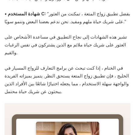
“بفضل تطبيق زواج المتعة ، تمكنت من العثور
• شهادة المستخدم C:
على شريك حياة ملهم ومفيد. نحن ندعم بعضنا البعض وننمو سويًا.”
تشير هذه الشهادات إلى نجاح التطبيق في مساعدة الأشخاص على
العثور على شريك حياة ملائم مع الذين يشتركون في نفس الرغبات
والقيم.
في الختام ، إذا كنت تبحث عن برامج التعارف للزواج المسيار في
الخليج ، فإن تطبيق زواج المتعة يستحق النظر. يتميز بميزاته الفريدة
والواجهة سهلة الاستخدام ، مما يجعله اختيارًا شائعًا بين الأفراد الذين
يبحثون عن شريك حياة محتمل.