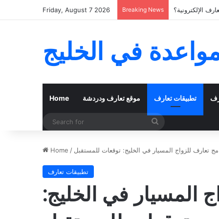
رف الإلكترونية؟
Breaking News
Friday, August 7 2026
مواعدة في الخليج
رف
تطبيقات تعارف
موقع تعارف ودردشة
Home
Search
for
مج تعارف للزواج المسيار في الخليج: توقعات للمستقبل
/
Home
تطبيقات تعارف
ج المسيار في الخليج: