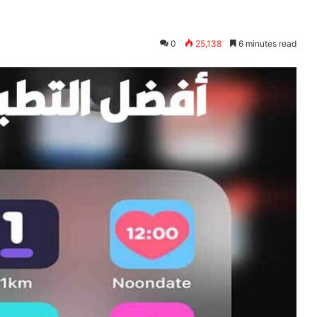
0
25,138
6 minutes read