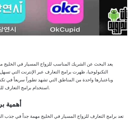
يعد البحث عن الشريك المناسب للزواج المسيار في الخليج من
التكنولوجيا، ظهرت برامج التعارف عبر الإنترنت التي تسه
وباعتبارها واحدة من المناطق التي تشهد تطوراً سريعاً في تكن
استخدام برامج التعارف للزواج المسيار، مما يُفتح الباب أمام توقعات مثيرة لمستقبلها.
أهمية بر
تعد برامج التعارف للزواج المسيار في الخليج مهمة جداً في جذب ا