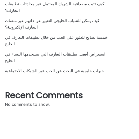
كيف تثبت مصداقية الشريك المحتمل عبر محادثات تطبيقات
التعارف؟
كيف يمكن للشباب الخليجي التعبير عن ذاتهم عبر منصات
التعارف الإلكترونية؟
خمسة نصائح للعثور على الحب من خلال تطبيقات التعارف في
الخليج
استعراض أفضل تطبيقات التعارف التي تستخدمها النساء في
الخليج
خبرات خليجية في البحث عن الحب عبر الشبكات الاجتماعية
Recent Comments
No comments to show.