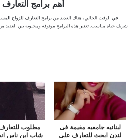
II. أهم برامج التعارف
في الوقت الحالي، هناك العديد من برامج التعارف للزواج المسيا
شريك حياة مناسب. تعتبر هذه البرامج موثوقة ومحبوبة بين العديد من
لبنانيه جامعيه مقيمة فى
مطلوب للتعارف 
لندن ابحث للتعارف على
شاب ابن ناس انسة مصرية