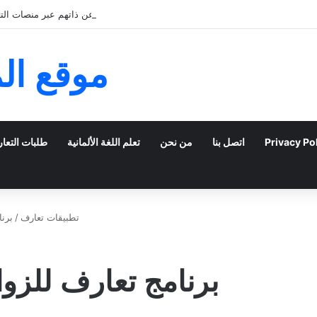
كيف يمكن للشباب الخليجي التعبير عن ذاتهم عبر منصات التعا
موقع ال
Privacy Po
اتصل بنا
من نحن
تعلم اللغة الألمانية
طلبات التعا
تطبيقات تعارف
/
برنا
برنامج تعارف للزوا