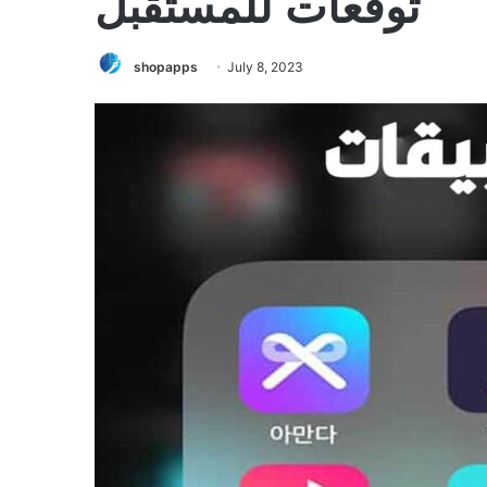
توقعات للمستقبل
shopapps
July 8, 2023