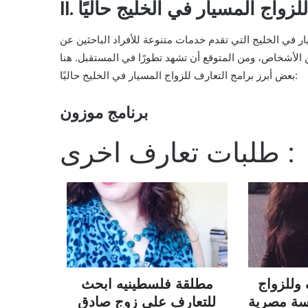
 للزواج المسيار في الخليج حاليًا
ر في الخليج التي تقدم خدمات متنوعة للأفراد الباحثين عن
 الأشخاص، ومن المتوقع أن تشهد تطورًا في المستقبل. هنا
بعض أبرز برامج التعارف للزواج المسيار في الخليج حاليًا:
برنامج موزون
طلبات تعارف اخرى :
وللزواج
مطلقة فلسطينيه ابحث
لبناني
للتعارف على زوج صادق
لندن ا