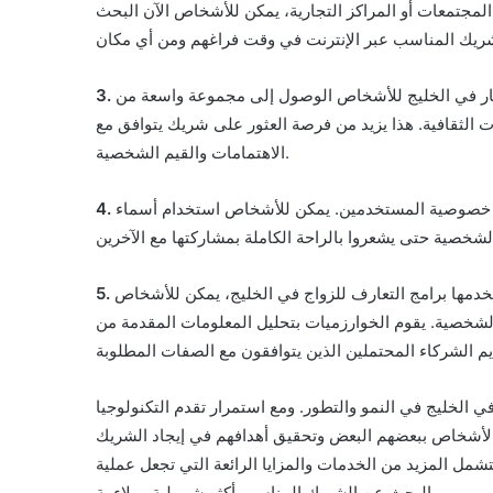
مجتمعات أو المراكز التجارية، يمكن للأشخاص الآن البحث
يار في الخليج للأشخاص الوصول إلى مجموعة واسعة من
 الثقافية. هذا يزيد من فرصة العثور على شريك يتوافق مع
الاهتمامات والقيم الشخصية.
لى خصوصية المستخدمين. يمكن للأشخاص استخدام أسماء
دمها برامج التعارف للزواج في الخليج، يمكن للأشخاص
الشخصية. يقوم الخوارزميات بتحليل المعلومات المقدمة من
 الخليج في النمو والتطور. ومع استمرار تقدم التكنولوجيا
الأشخاص ببعضهم البعض وتحقيق أهدافهم في إيجاد الشريك
شمل المزيد من الخدمات والمزايا الرائعة التي تجعل عملية
البحث عن الشريك المناسب أكثر شمولية وملاءمة.