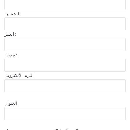
الجنسية :
العمر :
مدخن :
البريد الألكتروني
العنوان