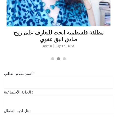
مطلقة فلسطينيه ابحث للتعارف على زوج
صادق انيق عفوي
admin
|
July 17, 2023
اسم مقدم الطلب :
الحالة الأجتماعية :
هل لديك اطفال :