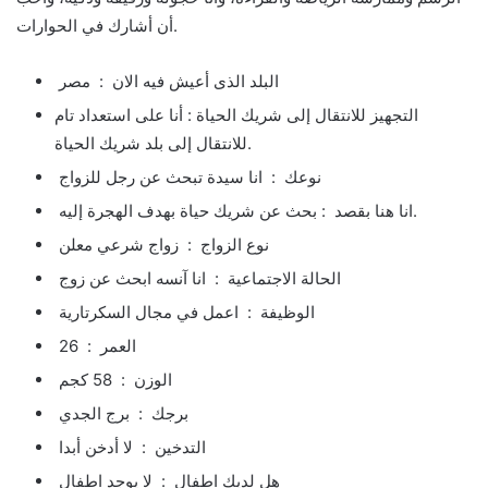
أن أشارك في الحوارات.
البلد الذى أعيش فيه الان : مصر
التجهيز للانتقال إلى شريك الحياة : أنا على استعداد تام
للانتقال إلى بلد شريك الحياة.
نوعك : انا سيدة تبحث عن رجل للزواج
انا هنا بقصد : بحث عن شريك حياة بهدف الهجرة إليه.
نوع الزواج : زواج شرعي معلن
الحالة الاجتماعية : انا آنسه ابحث عن زوج
الوظيفة : اعمل في مجال السكرتارية
العمر : 26
الوزن : 58 كجم
برجك : برج الجدي
التدخين : لا أدخن أبدا
هل لديك اطفال : لا يوجد اطفال