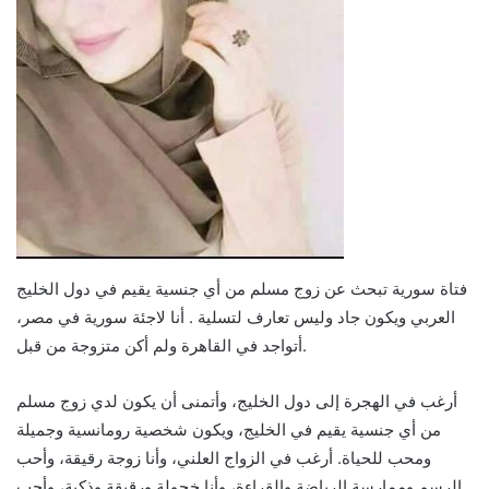
فتاة سورية تبحث عن زوج مسلم من أي جنسية يقيم في دول الخليج
العربي ويكون جاد وليس تعارف لتسلية . أنا لاجئة سورية في مصر،
أتواجد في القاهرة ولم أكن متزوجة من قبل.
أرغب في الهجرة إلى دول الخليج، وأتمنى أن يكون لدي زوج مسلم
من أي جنسية يقيم في الخليج، ويكون شخصية رومانسية وجميلة
ومحب للحياة. أرغب في الزواج العلني، وأنا زوجة رقيقة، وأحب
الرسم وممارسة الرياضة والقراءة، وأنا خجولة ورقيقة وذكية، وأحب