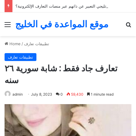
كيف يمكن للشباب الخليجي التعبير عن ذاتهم عبر منصات التعارف الإلكترونية؟
موقع المواعدة في الخليج
Menu
Se
تطبيقات تعارف
/
Home
تطبيقات تعارف
تعارف جاد فقط : شابة سورية ٢٦
سنه
admin
July 8, 2023
0
59,430
1 minute read