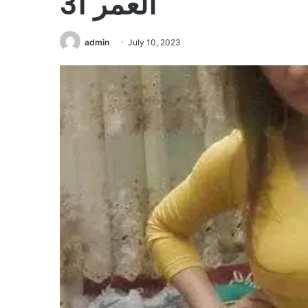
العمر 31
admin
July 10, 2023