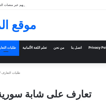
كيف يمكن للشباب الخليجي التعبير عن ذاتهم عبر منصات التعا
موقع ال
Privacy Po
اتصل بنا
من نحن
تعلم اللغة الألمانية
طلبات التعا
طلبات التعارف
/
تعارف على شابة سورية 