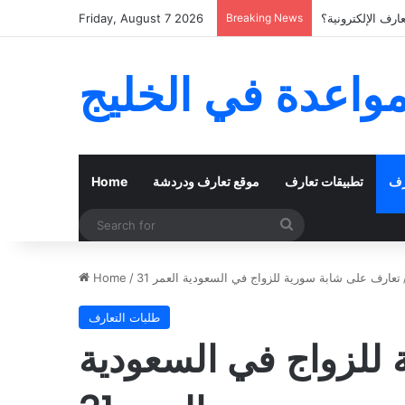
رف الإلكترونية؟
Breaking News
Friday, August 7 2026
مواعدة في الخليج
رف
تطبيقات تعارف
موقع تعارف ودردشة
Home
Search
for
تعارف على شابة سورية للزواج في السعودية العمر 31
/
Home
طلبات التعارف
للزواج في السعودية