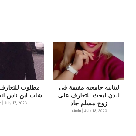
لبنانيه جامعيه مقيمة فى
مطلوب للتعارف 
لندن ابحث للتعارف على
شاب ابن ناس انسة مصرية
زوج مسلم جاد
n
|
July 17, 2023
admin
|
July 18, 2023