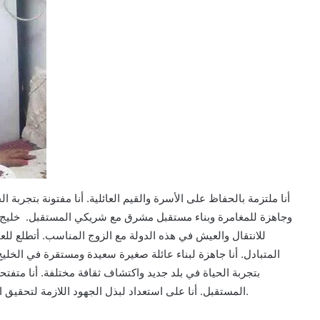
أنا ملتزمة بالحفاظ على الأسرة والقيم العائلية. أنا مفتونة بتجربة ا
وجاهزة للمغامرة وبناء مستقبل مشرق مع شريكي المستقبل. خليج و
للانتقال والعيش في هذه الدولة مع الزوج المناسب. أتطلع لل
المتبادل. أنا جاهزة لبناء عائلة صغيرة سعيدة ومستقرة في الخليج. 
بتجربة الحياة في بلد جديد واكتشاف ثقافة مختلفة. أنا متف
المستقبل. أنا على استعداد لبذل الجهود اللازمة لتحقيق النجاح والرضا العام في الحياة الزوجية في هذه البلاد الرائعة.