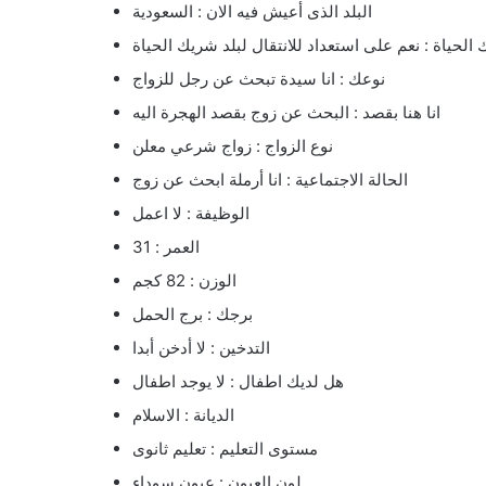
البلد الذى أعيش فيه الان : السعودية
 الحياة : نعم على استعداد للانتقال لبلد شريك الحياة
نوعك : انا سيدة تبحث عن رجل للزواج
انا هنا بقصد : البحث عن زوج بقصد الهجرة اليه
نوع الزواج : زواج شرعي معلن
الحالة الاجتماعية : انا أرملة ابحث عن زوج
الوظيفة : لا اعمل
العمر : 31
الوزن : 82 كجم
برجك : برج الحمل
التدخين : لا أدخن أبدا
هل لديك اطفال : لا يوجد اطفال
الديانة : الاسلام
مستوى التعليم : تعليم ثانوى
لون العيون : عيون سوداء