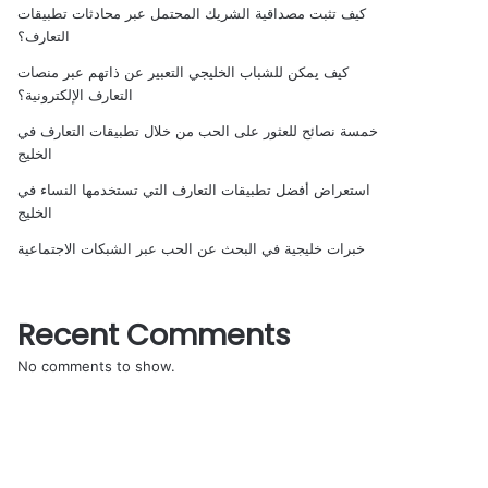
كيف تثبت مصداقية الشريك المحتمل عبر محادثات تطبيقات
التعارف؟
كيف يمكن للشباب الخليجي التعبير عن ذاتهم عبر منصات
التعارف الإلكترونية؟
خمسة نصائح للعثور على الحب من خلال تطبيقات التعارف في
الخليج
استعراض أفضل تطبيقات التعارف التي تستخدمها النساء في
الخليج
خبرات خليجية في البحث عن الحب عبر الشبكات الاجتماعية
Recent Comments
No comments to show.