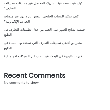
كيف تثبت مصداقية الشريك المحتمل عبر محادثات تطبيقات
التعارف؟
كيف يمكن للشباب الخليجي التعبير عن ذاتهم عبر منصات
التعارف الإلكترونية؟
خمسة نصائح للعثور على الحب من خلال تطبيقات التعارف في
الخليج
استعراض أفضل تطبيقات التعارف التي تستخدمها النساء في
الخليج
خبرات خليجية في البحث عن الحب عبر الشبكات الاجتماعية
Recent Comments
No comments to show.