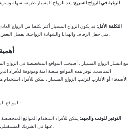
2. الرغبة في الزواج السريع:
يعد الزواج المسيار طريقة سهلة وسري
3. التكلفة الأقل:
قد يكون الزواج المسيار أكثر تكلفةً من الزواج الع
مثل حفل الزفاف والهدايا والشهادة الزواجية. يفضل البعض الاختيار الزواج المسيار للحصول على تجربة زواج أقل تكلفة.
أهمية
مع انتشار الزواج المسيار ، أصبحت المواقع المتخصصة في الزواج ال
المناسب. توفر هذه المواقع منصة آمنة وموثوقة للأفراد الذي
الأصدقاء أو الأقارب لترتيب الزواج المسيار ، يمكن للأفراد استخدام
المواقع المتخصصة في الزواج المسيار تقدم العديد من المزايا والفوائد:
1. التوفير للوقت والجهد:
يمكن للأفراد استخدام المواقع المتخصصة في
عنها في الشريك المستقبلي ، مما يوفر الوقت والجهد الذي قد يستغرقه البحث التقليدي.