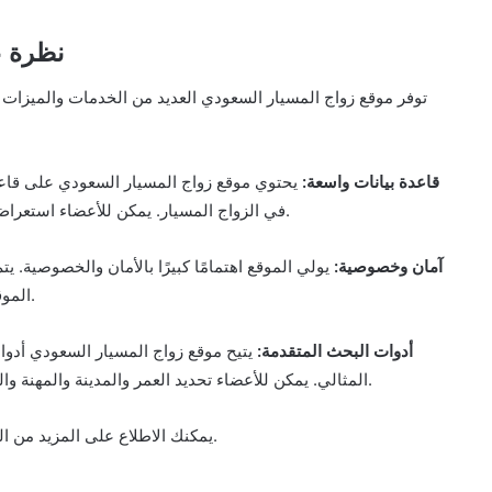
نظرة ع
توفر موقع زواج المسيار السعودي العديد من الخدمات والميزات 
1. قاعدة بيانات واسعة:
يحتوي موقع زواج المسيار السعودي على قاعدة
في الزواج المسيار. يمكن للأعضاء استعراض الملفات الشخصية والتواصل مع الأشخاص المناسبين لهم.
2. آمان وخصوصية:
يولي الموقع اهتمامًا كبيرًا بالأمان والخصوصية.
الموقع لضمان مصداقيتها والحفاظ على خصوصية أعضاء الموقع.
3. أدوات البحث المتقدمة:
يتيح موقع زواج المسيار السعودي أدوا
المثالي. يمكن للأعضاء تحديد العمر والمدينة والمهنة والتوجه الديني وغيرها من المعايير للعثور على الشريك الملائم.
وأهميته في المجتمع السعودي.
يمكنك الاطلاع على المزيد من 