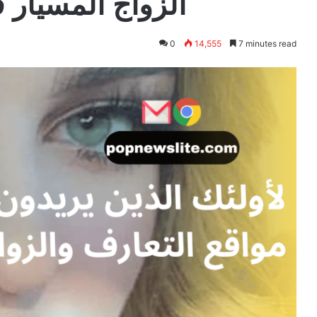
الزواج المسيار 
0
14,555
7 minutes read