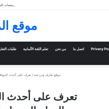
كيف يمكن للشباب الخليجي التعبير عن ذاتهم عبر منصات التعا
موقع ال
Privacy Po
اتصل بنا
من نحن
تعلم اللغة الألمانية
طلبات التعا
موقع تعارف ودردشة
/
تعرف على أحدث المواقع
تعرف على أحدث ال