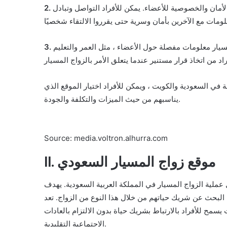
أمان والخصوصية للأعضاء. يمكن للأفراد التواصل وتبادل
يار معلومات مفصلة حول الأعضاء ، مثل العمر والتعليم
 في السعودية والكويت ، ويمكن للأفراد اختيار الموقع الذي
يناسبهم من حيث الميزات والتكلفة والجودة.
Source: media.voltron.alhurra.com
II. موقع زواج المسيار السعودي
لية الزواج المسيار في المملكة العربية السعودية. يهدف
ي البحث عن شريك حياتهم من خلال هذا النوع من الزواج. تعد
سمح للأفراد بالارتباط بشريك حياة بدون الالتزام بالعادات
الاجتماعية التقليدية.