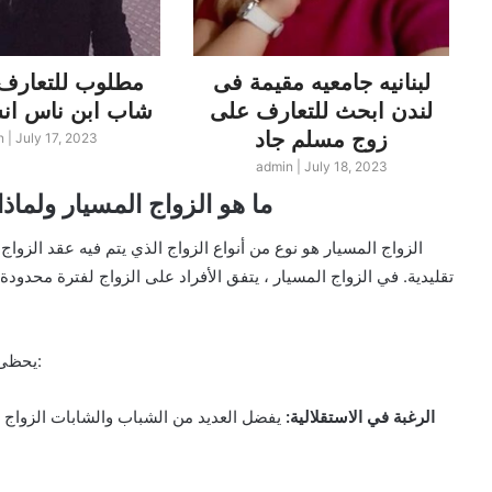
لبنانيه جامعيه مقيمة فى
مطلوب للتعارف 
لندن ابحث للتعارف على
شاب ابن ناس انسة مصرية
زوج مسلم جاد
n
|
July 17, 2023
admin
|
July 18, 2023
ما هو الزواج المسيار ولما
الزواج المسيار هو نوع من أنواع الزواج الذي يتم فيه عقد الزوا
تقليدية. في الزواج المسيار ، يتفق الأفراد على الزواج لفترة محدودة
يحظى الزواج المسيار بشعبية في السعودية والكويت لعدة أسباب:
1. الرغبة في الاستقلالية:
يفضل العديد من الشباب والشابات الزواج ال