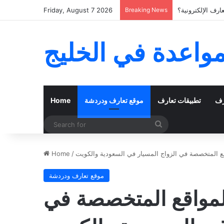
رف الإلكترونية؟
Breaking News
Friday, August 7 2026
مواعدة في الخليج
رف
تطبيقات تعارف
موقع تعارف ودردشة
Home
Search
for
 المتخصصة في الزواج المسيار في السعودية والكويت
/
Home
موقع تعارف ودردشة
مواقع المتخصصة في