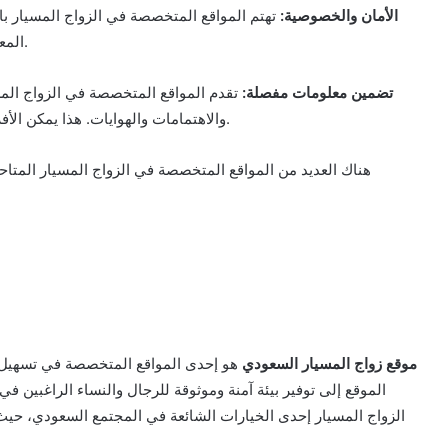
2. الأمان والخصوصية:
تهتم المواقع المتخصصة في الزواج المسيار بال
المعلومات مع الآخرين بأمان وسرية حتى يقرروا الالتقاء شخصيًا.
3. تضمين معلومات مفصلة:
تقدم المواقع المتخصصة في الزواج المس
والاهتمامات والهوايات. هذا يمكن الأفراد من اتخاذ قرار مستنير عندما يتعلق الأمر بالزواج المسيار.
هناك العديد من المواقع المتخصصة في الزواج المسيار المتاحة
موقع زواج المسيار السعودي
هو إحدى المواقع المتخصصة في تسهيل عم
الموقع إلى توفير بيئة آمنة وموثوقة للرجال والنساء الراغبين ف
الزواج المسيار إحدى الخيارات الشائعة في المجتمع السعودي، حيث ي