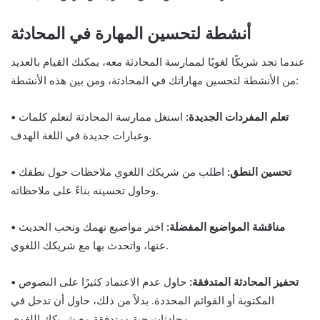
أنشطة لتحسين المهارة في المحادثة
عندما تجد شريكًا لغويًا لممارسة المحادثة معه، يمكنك القيام بالعديد
من الأنشطة لتحسين مهاراتك في المحادثة، ومن بين هذه الأنشطة:
• تعلم المفردات الجديدة:
استغل ممارسة المحادثة لتعلم كلمات
وعبارات جديدة في اللغة الهدف.
• تحسين النطق:
اطلب من شريكك اللغوي ملاحظات حول نطقك
وحاول تحسينه بناءً على ملاحظاته.
• مناقشة المواضيع المفضلة:
اختر مواضيع تهمك وتحب الحديث
عنها، واتحدث بها مع شريكك اللغوي.
• تحفيز المحادثة المتدفقة:
حاول عدم الاعتماد كثيرًا على النصوص
المكتوبة أو القوائم المحددة. بدلاً من ذلك، حاول أن تدخل في
محادثات حية ومتدفقة مع شريكك اللغوي.