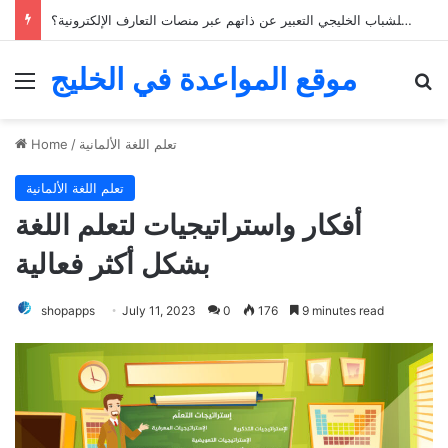
كيف يمكن للشباب الخليجي التعبير عن ذاتهم عبر منصات التعارف الإلكترونية؟
موقع المواعدة في الخليج
Menu
Se
تعلم اللغة الألمانية
/
Home
تعلم اللغة الألمانية
أفكار واستراتيجيات لتعلم اللغة
بشكل أكثر فعالية
shopapps
July 11, 2023
0
176
9 minutes read