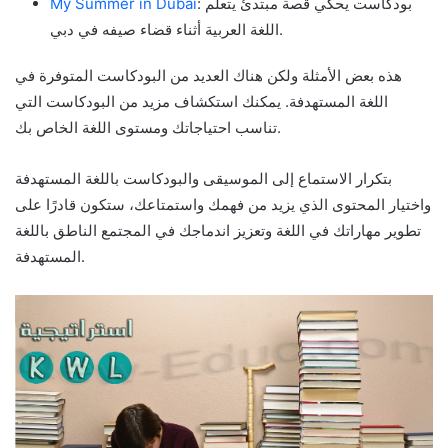
: بودكاست يحكي قصة مبتدئ يتعلم
My Summer in Dubai
اللغة العربية أثناء قضاء صيفه في دبي.
هذه بعض الأمثلة ولكن هناك العديد من البودكاست المتوفرة في
اللغة المستهدفة. يمكنك استكشاف مزيد من البودكاست التي
تناسب احتياجاتك ومستوى اللغة الخاص بك.
بتكرار الاستماع إلى الموسيقى والبودكاست باللغة المستهدفة
واختيار المحتوى الذي يزيد من فهمك واستمتاعك، ستكون قادرًا على
تطوير مهاراتك في اللغة وتعزيز اندماجك في المجتمع الناطق باللغة
المستهدفة.