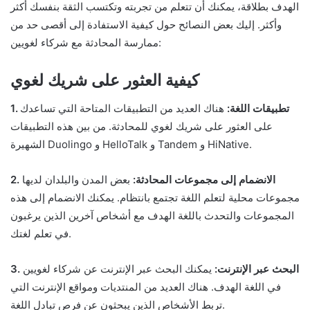
الهدف بطلاقة، يمكنك أن تتعلم من تجربته وتكتسب الثقة بنفسك أكثر
وأكثر. إليك بعض النصائح حول كيفية الاستفادة إلى أقصى حد من
ممارسة المحادثة مع شركاء لغويين:
كيفية العثور على شريك لغوي
1. تطبيقات اللغة:
هناك العديد من التطبيقات المتاحة التي تساعدك
على العثور على شريك لغوي للمحادثة. من بين هذه التطبيقات
الشهيرة Duolingo و HelloTalk و Tandem و HiNative.
2. الانضمام إلى مجموعات المحادثة:
بعض المدن والبلدان لديها
مجموعات محلية لتعلم اللغة تجتمع بانتظام. يمكنك الانضمام إلى هذه
المجموعات والتحدث باللغة الهدف مع أشخاص آخرين الذين يرغبون
في تعلم لغتك.
3. البحث عبر الإنترنت:
يمكنك البحث عبر الإنترنت عن شركاء لغويين
في اللغة الهدف. هناك العديد من المنتديات ومواقع الإنترنت التي
تربط الأشخاص الذين يبحثون عن فرص تبادل اللغة.