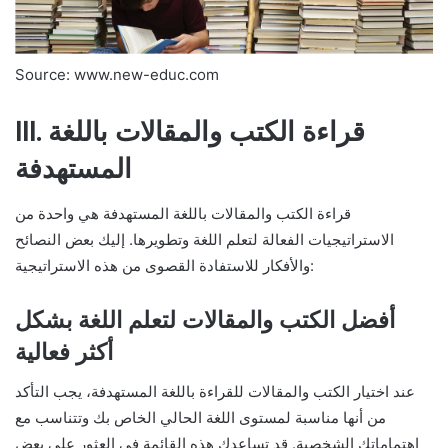
Source: www.new-educ.com
III. قراءة الكتب والمقالات باللغة
المستهدفة
قراءة الكتب والمقالات باللغة المستهدفة هي واحدة من
الاستراتيجيات الفعالة لتعلم اللغة وتطويرها. إليك بعض النصائح
والأفكار للاستفادة القصوى من هذه الاستراتيجية:
أفضل الكتب والمقالات لتعلم اللغة بشكل
أكثر فعالية
عند اختيار الكتب والمقالات للقراءة باللغة المستهدفة، يجب التأكد
من أنها مناسبة لمستوى اللغة الحالي الخاص بك وتتناسب مع
اهتماماتك الشخصية. قد تساعدك هذه القائمة في العثور على بعض