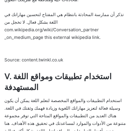
تذكر أن ممارسة المحادثة بانتظام هي المفتاح لتحسين مهاراتك في
اللغة بشكل فعال. لا تخجل من
com.wikipedia.org/wiki/Conversation_partner
_on_medium_page this external wikipedia link.
Source: content.twinkl.co.uk
V. استخدام تطبيقات ومواقع اللغة
المستهدفة
استخدام التطبيقات والمواقع المخصصة لتعلم اللغة يمكن أن يكون
وسيلة فعالة لتعزيز مهاراتك اللغوية وزيادة فهمك وثقتك في اللغة.
هناك العديد من التطبيقات والمواقع المتاحة التي توفر مجموعة
متنوعة من الأدوات والموارد لمساعدتك في تحقيق هذه الأهداف. هنا
بعض أفضل التطبيقات والمواقع لتعلم اللغة بشكل أكثر فعالية: