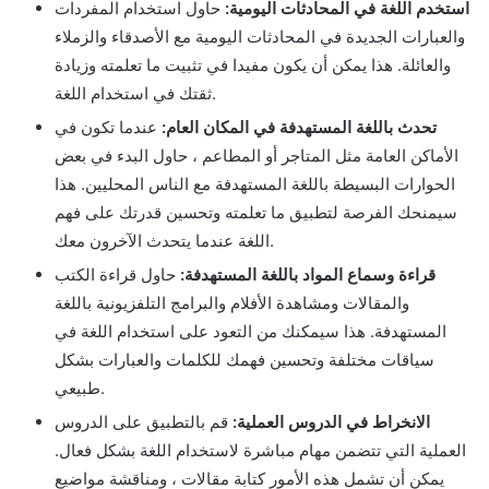
استخدم اللغة في المحادثات اليومية:
حاول استخدام المفردات
والعبارات الجديدة في المحادثات اليومية مع الأصدقاء والزملاء
والعائلة. هذا يمكن أن يكون مفيدا في تثبيت ما تعلمته وزيادة
ثقتك في استخدام اللغة.
تحدث باللغة المستهدفة في المكان العام:
عندما تكون في
الأماكن العامة مثل المتاجر أو المطاعم ، حاول البدء في بعض
الحوارات البسيطة باللغة المستهدفة مع الناس المحليين. هذا
سيمنحك الفرصة لتطبيق ما تعلمته وتحسين قدرتك على فهم
اللغة عندما يتحدث الآخرون معك.
قراءة وسماع المواد باللغة المستهدفة:
حاول قراءة الكتب
والمقالات ومشاهدة الأفلام والبرامج التلفزيونية باللغة
المستهدفة. هذا سيمكنك من التعود على استخدام اللغة في
سياقات مختلفة وتحسين فهمك للكلمات والعبارات بشكل
طبيعي.
الانخراط في الدروس العملية:
قم بالتطبيق على الدروس
العملية التي تتضمن مهام مباشرة لاستخدام اللغة بشكل فعال.
يمكن أن تشمل هذه الأمور كتابة مقالات ، ومناقشة مواضيع