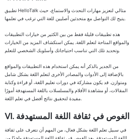
تطبيق HelloTalk مثالي لتعزيز مهارات التحدث والاستماع، حيث
يتيح لك التواصل مع متحدثين أصليين للغة التي ترغب في تعلمها.
هذه تطبيقات قليلة فقط من بين الكثير من خيارات التطبيقات
والمواقع المتاحة لتعلم اللغة. يمكن استكشاف المزيد من الخيارات
وتحديد تلك التي تناسب احتياجاتك وأسلوبك الشخصي للتعلم.
من الجدير بالذكر أنه يمكن استخدام هذه التطبيقات والمواقع
بالإضافة إلى الأدوات والمصادر الأخرى لتعلم اللغة بشكل شامل
ومتوازن. قد يكون مشاركة في دورات تعليم اللغة، أو قراءة وكتابة
المقالات، أو مشاهدة الأفلام والمسلسلات باللغة المستهدفة أمورًا
مفيدة لتحقيق نتائج أفضل في تعلم اللغة.
VI. الغوص في ثقافة اللغة المستهدفة
في سبيل تعلم اللغة بشكل فعال، من المهم أن نتعرف على ثقافة
اللغة المستهدفة. يعد الغوص في ثقافة اللغة المستهدفة واحدًا من