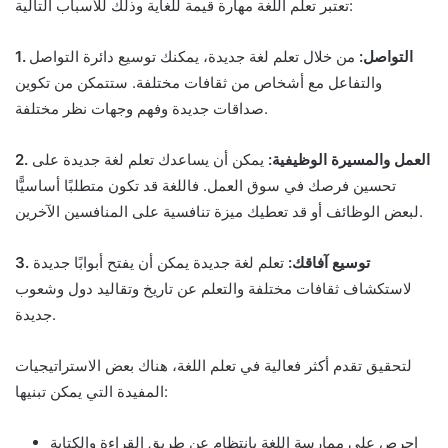
تعتبر تعلم اللغة مهارة قيمة للغاية وذلك للأسباب التالية:
1. التواصل:
من خلال تعلم لغة جديدة، يمكنك توسيع دائرة التواصل
والتفاعل مع أشخاص من ثقافات مختلفة. ستتمكن من تكوين
صداقات جديدة وفهم وجهات نظر مختلفة.
2. العمل والمسيرة الوظيفية:
يمكن أن يساعدك تعلم لغة جديدة على
تحسين فرصك في سوق العمل. فاللغة قد تكون متطلبًا أساسيًّا
لبعض الوظائف أو قد تعطيك ميزة تنافسية على المنافسين الآخرين.
3. توسيع آفاقك:
تعلم لغة جديدة يمكن أن يفتح أبوابًا جديدة
لاستكشاف ثقافات مختلفة والتعلم عن تاريخ وتقاليد دول وشعوب
جديدة.
لتحقيق تقدم أكثر فعالية في تعلم اللغة، هناك بعض الاستراتيجيات
المفيدة التي يمكن تبنيها:
احرص على ممارسة اللغة بانتظام عن طريق القراءة والكتابة