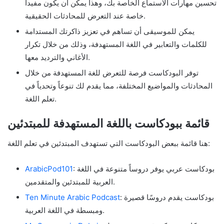
تحسين مهارات الاستماع الخاصة بك، وهذا يمكن أن يكون مفيداً
خاصة عند التعرض للمحادثات الحقيقية.
يمكن للموسيقى أن تساهم في تعزيز ذاكرتك المستدامة
للكلمات والتعابير في اللغة المستهدفة، وذلك من خلال تكرار
الأغاني والترديد معها.
توفر البودكاست فرصة للتعرض للغة المستهدفة من خلال
المحادثات والمواضيع المختلفة، مما يقدم لك تنوعاً وتحدياً في
تعلم اللغة.
قائمة ببودكاست باللغة المستهدفة للمبتدئين
هنا قائمة ببعض البودكاست التي تستهدف المبتدئين في تعلم اللغة:
: بودكاست عربي يوفر دروساً متنوعة في اللغة
ArabicPod101
العربية للمبتدئين والمتقدمين.
: بودكاست يقدم دروسًا قصيرة
Ten Minute Arabic Podcast
ومبسطة في اللغة العربية.