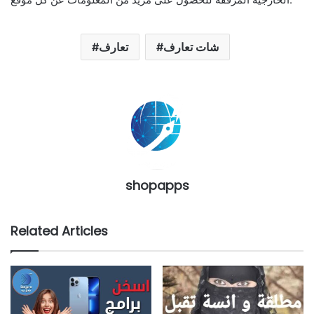
شات تعارف
تعارف
shopapps
Related Articles