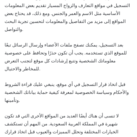
التسجيل في مواقع التعارف والزواج المسيار تقديم بعض المعلومات
الأساسية مثل الاسم والعمر والجنس. ومع ذلك، قد يحتاج بعض
المواقع إلى مزيد من التفاصيل والمعلومات لتحسين تجربة البحث
والتواصل.
بعد التسجيل، يمكنك تصفح ملفات الأعضاء وإرسال الرسائل تبعًا
للموقع الذي تستخدمه. يجب أن تكون حذرًا وتحافظ على خصوصية
معلوماتك الشخصية وتتبع إرشادات كل موقع لتجنب التعرض
للمخاطر والاحتيال.
قبل اتخاذ قرار التسجيل في أي موقع، ينبغي عليك قراءة الشروط
والأحكام وسياسة الخصوصية لمعرفة كيفية حماية بياناتك الشخصية
وتأمينها.
لا تنسى أن هناك أيضًا العديد من المواقع الأخرى التي قد تكون
شهيرة في المملكة العربية السعودية. من المهم أن تستكشف
الخيارات المختلفة وتحلل المميزات والعيوب قبل اتخاذ قرارك