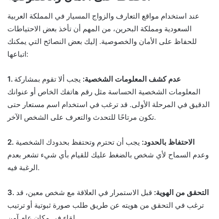
عند استخدام مواقع التعارف والزواج المسيار في المملكة العربية
السعودية ومملكة البحرين، من المهم أن تأخذ بعض الاحتياطات
للحفاظ على الأمان والخصوصية. إليك بعض النصائح التي يمكنك
اتباعها:
1. عدم كشف المعلومات الشخصية:
يجب ألا تقوم بمشاركة
المعلومات الشخصية الحساسة مثل رقم هاتفك الخاص أو عنوانك
الدقيق في المرحلة الأولى. قد ترغب في استخدام اسم مستعار حتى
تكون مرتاحًا للتحدث والتعرف على الشخص الآخر.
2. الاحتفاظ بالحدود:
يجب أن تحترم وتحتفظ بحدودك الشخصية
وعدم السماح لأي شخص بالضغط عليك للقيام بأي شيء تشعر بعدم
الرغبة فيه.
3. التحقق من الهوية:
قبل الاستمرار في العلاقة مع شخص معين، قد
ترغب في التحقق من هويته عن طريق طلب صورة ثبوتية أو ترتيب
لقاء في مكان عام آمن.