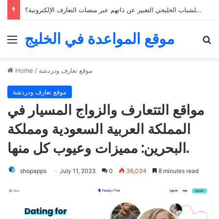
كيف يمكن للشباب الخليجي التعبير عن ذاتهم عبر منصات التعارف الإلكترونية؟
موقع المواعدة في الخليج
Menu
Se
موقع تعارف ودردشة
/
Home
موقع تعارف ودردشة
مواقع التتعارف والزواج المسيار في
المملكة العربية السعودية ومملكة
البحرين: مميزات وعيوب كل منها.
shopapps
July 11, 2023
0
36,034
8 minutes read