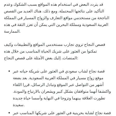
قد يتردد البعض في استخدام هذه المواقع بسبب الشكوك وعدم
التأكيد على نتائجها المحتملة. ومع ذلك، هناك العديد من القصص
الناجحة من مستخدمي مواقع التعارف والزواج المسيار في المملكة
العربية السعودية ومملكة البحرين التي يمكن أن تعزز الثقة في هذه
الممارسة.
قصص النجاح تروي تجارب مستخدمي المواقع والتطبيقات وكيف
تمكنوا من العثور على شريك الحياة المناسب من خلال هذه
المنصات. إليك بعض الأمثلة على قصص النجاح:
قصة نجاح لشاب سعودي في العثور على شريكة حياته عبر
موقع زواج مسيار في المملكة العربية السعودية. بعد بضعة
أشهر من التواصل عبر الموقع وتبادل الرسائل، قررا اللقاء
واكتشفا أنهما متوافقان بشكل كبير ويشعران بالارتياح والمودة.
تطورت العلاقة بينهما وتزوجا في النهاية وأسسا حياة جديدة
سعيدة.
قصة نجاح لشابة بحرينية في العثور على شريكها المناسب عبر