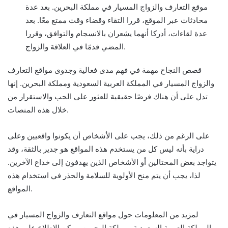
موقع التعارف والزواج المسيار في مملكة البحرين. بعد عدة
محادثات عبر الموقع، قررا التقاء وقضاء وقت ممتع معًا. بعد
عدة لقاءات، أدركا أنهما يشعران بالانسجام والتوافق، وقررا
المضي قدمًا في العلاقة والزواج.
قصص النجاح مهمة في فهم مدى فعالية وجدوى مواقع التعارف
والزواج المسيار في المملكة العربية السعودية ومملكة البحرين. إنها
تدل على أن هناك فرصًا حقيقية للعثور على الحب والاستقرار من
خلال هذه المنصات.
على الرغم من ذلك، يجب على الأشخاص أن يكونوا واقعيين وعلى
دراية بأنه ليس كل من يستخدم هذه المواقع هو جدير بالثقة، وقد
يتواجد بعض المحتالين أو الأشخاص الذين يهدفون إلى خداع الآخرين.
لذا، يجب أن يتم منح الأولوية للسلامة والحذر في استخدام هذه
المواقع.
لمزيد من المعلومات حول مواقع التعارف والزواج المسيار في
المملكة العربية السعودية ومملكة البحرين، يمكن الاطلاع على هذه