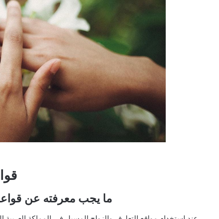
III.
ما يجب معرفته عن قواعد
عند استخدام مواقع التعارف والزواج المسيار في المملكة العربية ا