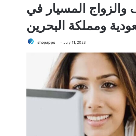
 والزواج المسيار في
عودية ومملكة البحرين
shopapps
July 11, 2023