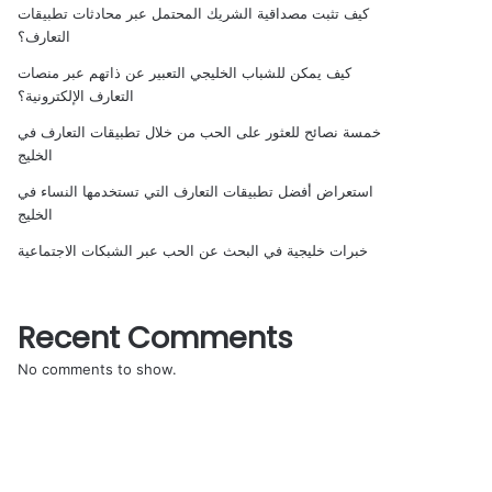
كيف تثبت مصداقية الشريك المحتمل عبر محادثات تطبيقات
التعارف؟
كيف يمكن للشباب الخليجي التعبير عن ذاتهم عبر منصات
التعارف الإلكترونية؟
خمسة نصائح للعثور على الحب من خلال تطبيقات التعارف في
الخليج
استعراض أفضل تطبيقات التعارف التي تستخدمها النساء في
الخليج
خبرات خليجية في البحث عن الحب عبر الشبكات الاجتماعية
Recent Comments
No comments to show.