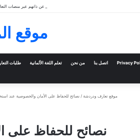
كيف يمكن للشباب الخليجي التعبير عن ذاتهم عبر منصات التعار
موقع ال
Privacy Po
اتصل بنا
من نحن
تعلم اللغة الألمانية
طلبات التعا
موقع تعارف ودردشة
/
نصائح للحفاظ على الأمان والخصوصية عند استخدا
نصائح للحفاظ على ا