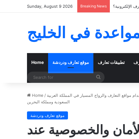
ف الإلكترونية؟
Breaking News
Sunday, August 9 2026
مواعدة في الخليج
رف
تطبيقات تعارف
موقع تعارف ودردشة
Home
Search
for
م مواقع التعارف والزواج المسيار في المملكة العربية
/
Home
السعودية ومملكة البحرين
موقع تعارف ودردشة
لأمان والخصوصية عند