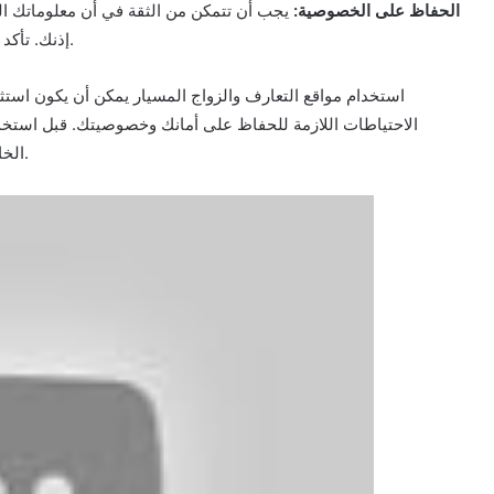
3. الحفاظ على الخصوصية:
يجب أن تتمكن من الثقة في أن معلوماتك ا
إذنك. تأكد من أن الموقع يتبع سياسة صارمة لحماية البيانات الشخصية.
استخدام مواقع التعارف والزواج المسيار يمكن أن يكون استثم
الاحتياطات اللازمة للحفاظ على أمانك وخصوصيتك. قبل استخ
الخاصة به وتأكد من أنه يلبي المعايير العالية للأمان والخصوصية.