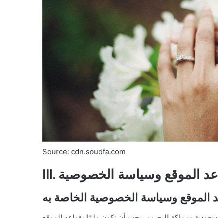
Source: cdn.soudfa.com
 قواعد الموقع وسياسة الخصوصية
 الموقع وسياسة الخصوصية الخاصة به
لسعودية ومملكة البحرين، يجب أن تكون ملمًا بقواعد الموقع