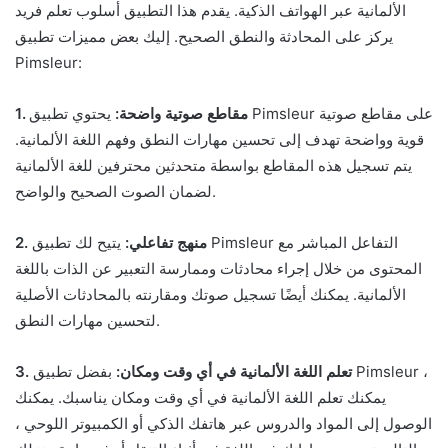
الألمانية عبر الهواتف الذكية. يقدم هذا التطبيق أسلوب تعلم فريد
يركز على المحادثة والنطق الصحيح. إليك بعض مميزات تطبيق
Pimsleur:
1. مقاطع صوتية واضحة:
يحتوي تطبيق Pimsleur على مقاطع صوتية
قوية وواضحة تهدف إلى تحسين مهارات النطق وفهم اللغة الألمانية.
يتم تسجيل هذه المقاطع بواسطة متحدثين محترفين للغة الألمانية
لضمان الصوت الصحيح والواضح.
2. منهج تفاعلي:
يتيح لك تطبيق Pimsleur التفاعل المباشر مع
المحتوى من خلال إجراء محادثات وممارسة التعبير عن الذات باللغة
الألمانية. يمكنك أيضًا تسجيل صوتك ومقارنته بالمحادثات الأصلية
لتحسين مهارات النطق.
3. تعلم اللغة الألمانية في أي وقت ومكان:
بفضل تطبيق Pimsleur ،
يمكنك تعلم اللغة الألمانية في أي وقت ومكان يناسبك. يمكنك
الوصول إلى المواد والدروس عبر هاتفك الذكي أو الكمبيوتر اللوحي ،