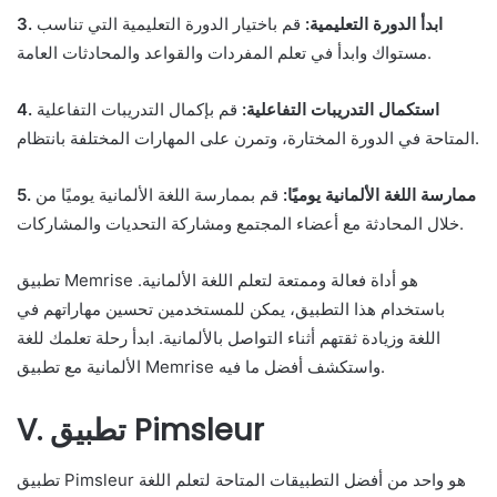
3. ابدأ الدورة التعليمية:
قم باختيار الدورة التعليمية التي تناسب
مستواك وابدأ في تعلم المفردات والقواعد والمحادثات العامة.
4. استكمال التدريبات التفاعلية:
قم بإكمال التدريبات التفاعلية
المتاحة في الدورة المختارة، وتمرن على المهارات المختلفة بانتظام.
5. ممارسة اللغة الألمانية يوميًا:
قم بممارسة اللغة الألمانية يوميًا من
خلال المحادثة مع أعضاء المجتمع ومشاركة التحديات والمشاركات.
تطبيق Memrise هو أداة فعالة وممتعة لتعلم اللغة الألمانية.
باستخدام هذا التطبيق، يمكن للمستخدمين تحسين مهاراتهم في
اللغة وزيادة ثقتهم أثناء التواصل بالألمانية. ابدأ رحلة تعلمك للغة
الألمانية مع تطبيق Memrise واستكشف أفضل ما فيه.
V. تطبيق Pimsleur
تطبيق Pimsleur هو واحد من أفضل التطبيقات المتاحة لتعلم اللغة