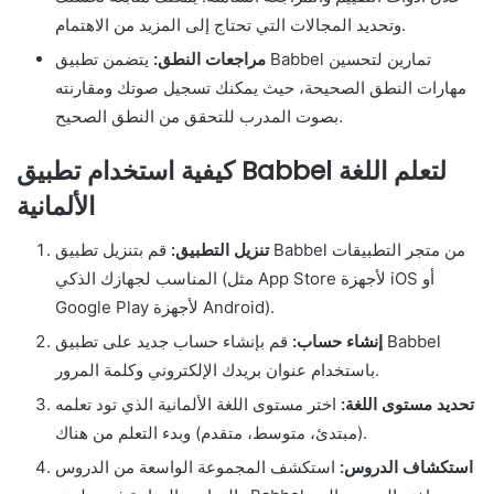
وتحديد المجالات التي تحتاج إلى المزيد من الاهتمام.
مراجعات النطق:
يتضمن تطبيق Babbel تمارين لتحسين
مهارات النطق الصحيحة، حيث يمكنك تسجيل صوتك ومقارنته
بصوت المدرب للتحقق من النطق الصحيح.
كيفية استخدام تطبيق Babbel لتعلم اللغة
الألمانية
تنزيل التطبيق:
قم بتنزيل تطبيق Babbel من متجر التطبيقات
المناسب لجهازك الذكي (مثل App Store لأجهزة iOS أو
Google Play لأجهزة Android).
إنشاء حساب:
قم بإنشاء حساب جديد على تطبيق Babbel
باستخدام عنوان بريدك الإلكتروني وكلمة المرور.
تحديد مستوى اللغة:
اختر مستوى اللغة الألمانية الذي تود تعلمه
(مبتدئ، متوسط، متقدم) وبدء التعلم من هناك.
استكشاف الدروس:
استكشف المجموعة الواسعة من الدروس