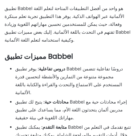
تطبيق Babbel هو واحد من أفضل التطبيقات المتاحة لتعلم اللغة
الألمانية عبر الهواتف الذكية. يوفر هذا التطبيق تجربة تعلم مبتكرة
وفعالة، حيث يمكن للمستخدمين تحسين مهاراتهم اللغوية وزيادة
ثقتهم في التحدث باللغة الألمانية. إليك بعض مميزات تطبيق Babbel
وكيفية استخدامه لتعلم اللغة الألمانية.
مميزات تطبيق Babbel
دروس تفاعلية:
يوفر تطبيق Babbel دروسًا تفاعلية تتضمن
مجموعة متنوعة من التمارين والأنشطة لتحسين قدرة
المستخدم على الاستماع والتحدث والقراءة والكتابة باللغة
الألمانية.
محادثات حية:
يتيح لك تطبيق Babbel إجراء محادثات حية مع
مدربين ألمان يتحدثون اللغة الأم، مما يساعدك على تطبيق
مهاراتك اللغوية في بيئة حقيقية.
متابعة التقدم:
يمكنك تطبيق Babbel تتبع تقدمك في التعلم من
خلال أدوات التقييم والمراجعة الشاملة. يمكنك متابعة تحسنك