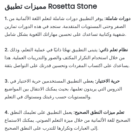
مميزات تطبيق Rosetta Stone
1. دورات شاملة:
يوفر التطبيق دورات شاملة لتعلم اللغة الألمانية من
الصفر وحتى المستويات المتقدمة. ستجد في هذه الدورات تمارين
شفهية وكتابية تساعدك على تحسين مهاراتك اللغوية بشكل شامل.
2. نظام تعلم ذاتي:
يتبنى التطبيق نهجًا ذاتيًا في عملية التعلم، وذلك
من خلال استخدام التكرار المكثف والصور والتدريبات العملية. هذا
يساعدك على اكتساب المفردات وتحسين قدرتك على التواصل بثقة.
3. حرية الاختيار:
يعطي التطبيق المستخدمين حرية الاختيار في
الدروس التي يريدون تعلمها، بحيث يمكنك الانتقال بين المواضيع
والمستويات حسب رغبتك ومستواك في التعلم.
4. تعلم ميزات النطق الصحيح:
يعمل التطبيق على تعليمك النطق
الصحيح للغة الألمانية من خلال ميزة التعلم الصوتي. يمكنك الاستماع
إلى العبارات وتكرارها للتدرب على النطق الصحيح.