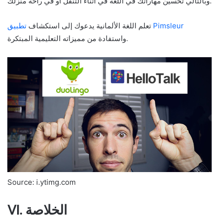
وبالتالي تحسين مهاراتك في اللغة في أثناء التنقل أو في راحة منزلك.
تطبيق Pimsleur
تعلم اللغة الألمانية يدعوك إلى استكشاف
واستفادة من مميزاته التعليمية المبتكرة.
Source: i.ytimg.com
VI. الخلاصة