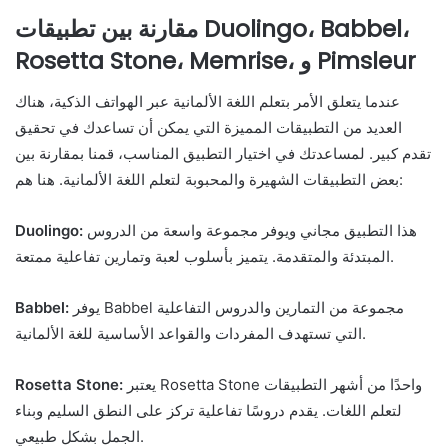
مقارنة بين تطبيقات Duolingo، Babbel،
Rosetta Stone، Memrise، و Pimsleur
عندما يتعلق الأمر بتعلم اللغة الألمانية عبر الهواتف الذكية، هناك
العديد من التطبيقات المميزة التي يمكن أن تساعدك في تحقيق
تقدم كبير. لمساعدتك في اختيار التطبيق المناسب، قمنا بمقارنة بين
بعض التطبيقات الشهيرة والمحبوبة لتعلم اللغة الألمانية. هنا هم:
هذا التطبيق مجاني ويوفر مجموعة واسعة من الدروس
Duolingo:
المبتدئة والمتقدمة. يتميز بأسلوب لعبة وتمارين تفاعلية ممتعة.
يوفر Babbel مجموعة من التمارين والدروس التفاعلية
Babbel:
التي تستهدف المفردات والقواعد الأساسية للغة الألمانية.
يعتبر Rosetta Stone واحدًا من أشهر التطبيقات
Rosetta Stone:
لتعلم اللغات. يقدم دروسًا تفاعلية تركز على النطق السليم وبناء
الجمل بشكل طبيعي.