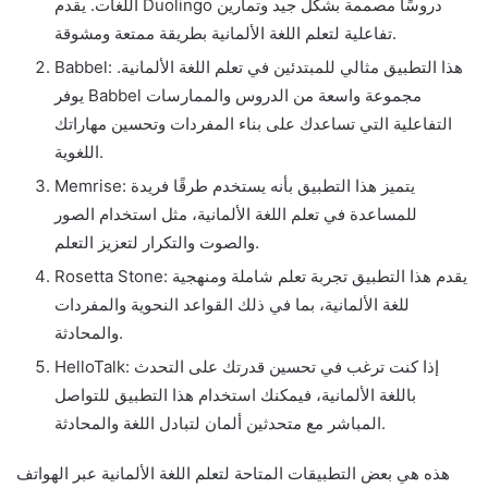
اللغات. يقدم Duolingo دروسًا مصممة بشكل جيد وتمارين
تفاعلية لتعلم اللغة الألمانية بطريقة ممتعة ومشوقة.
Babbel: هذا التطبيق مثالي للمبتدئين في تعلم اللغة الألمانية.
يوفر Babbel مجموعة واسعة من الدروس والممارسات
التفاعلية التي تساعدك على بناء المفردات وتحسين مهاراتك
اللغوية.
Memrise: يتميز هذا التطبيق بأنه يستخدم طرقًا فريدة
للمساعدة في تعلم اللغة الألمانية، مثل استخدام الصور
والصوت والتكرار لتعزيز التعلم.
Rosetta Stone: يقدم هذا التطبيق تجربة تعلم شاملة ومنهجية
للغة الألمانية، بما في ذلك القواعد النحوية والمفردات
والمحادثة.
HelloTalk: إذا كنت ترغب في تحسين قدرتك على التحدث
باللغة الألمانية، فيمكنك استخدام هذا التطبيق للتواصل
المباشر مع متحدثين ألمان لتبادل اللغة والمحادثة.
هذه هي بعض التطبيقات المتاحة لتعلم اللغة الألمانية عبر الهواتف