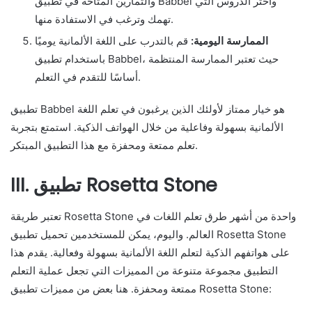
والتمارين المتاحة في تطبيق Babbel واختر الدروس التي
تهمك وترغب في الاستفادة منها.
الممارسة اليومية:
قم بالتدرب على اللغة الألمانية يوميًا
باستخدام تطبيق Babbel، حيث تعتبر الممارسة المنتظمة
أساسًا للتقدم في التعلم.
تطبيق Babbel هو خيار ممتاز لأولئك الذين يرغبون في تعلم اللغة
الألمانية بسهولة وفاعلية من خلال الهواتف الذكية. استمتع بتجربة
تعلم ممتعة ومحفزة مع هذا التطبيق المبتكر.
III. تطبيق Rosetta Stone
تعتبر طريقة Rosetta Stone واحدة من أشهر طرق تعلم اللغات في
العالم. واليوم، يمكن للمستخدمين تحميل تطبيق Rosetta Stone
على هواتفهم الذكية لتعلم اللغة الألمانية بسهولة وفعالية. يقدم هذا
التطبيق مجموعة متنوعة من المميزات التي تجعل عملية التعلم
ممتعة ومحفزة. هنا بعض من مميزات تطبيق Rosetta Stone: