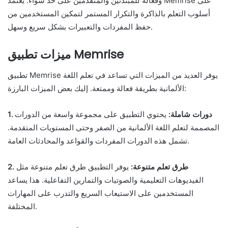
وفعالة للمبتدئين والمتقدمين على حد سواء. يعتمد Memrise على
أسلوب التعلم بالذاكرة والتكرار المستمر لتمكين المستخدمين من
حفظ المفردات والتعبيرات بشكل سريع وسهل.
ميزات تطبيق Memrise
تطبيق Memrise يوفر العديد من الميزات التي تساعد في تعلم اللغة
الألمانية بطريقة فعالة وممتعة. إليك بعض الميزات البارزة:
1. دورات شاملة:
يحتوي التطبيق على مجموعة واسعة من الدورات
المصممة لتعلم اللغة الألمانية من الصفر وحتى المستويات المتقدمة.
تشمل هذه الدورات المفردات والقواعد والمحادثات العامة.
2. طرق تعلم متنوعة:
يوفر التطبيق طرق تعلم متنوعة مثل
الفيديوهات التعليمية والصوتيات والتمارين التفاعلية. هذا يساعد
المستخدمين على الاستيعاب السريع والتدرب على المهارات
المختلفة.