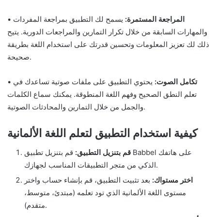
المراجعة المستمرة:
يسمح لك التطبيق بمراجعة المفردات
•
والمهارات السابقة من خلال تكرار التمارين والمراجعات الدورية. يتيح
ذلك لك تعزيز المعلومات وتحسين قدرتك على استخدام اللغة بطريقة
صحيحة.
تكامل الصوت:
يحتوي التطبيق على ملفات صوتية تساعدك في
•
تعلم النطق الصحيح وفهم اللغة المنطوقة. يمكنك سماع الكلمات
والجمل من خلال التمارين والمحادثات الصوتية.
كيفية استخدام التطبيق لتعلم اللغة الألمانية
قم بتنزيل التطبيق:
قم بتنزيل تطبيق Babbel على هاتفك
الذكي من متجر التطبيقات المناسب لجهازك.
اختر مستواك:
بعد تثبيت التطبيق، قم بإنشاء حساب واختر
مستوى اللغة الألمانية الذي تود تعلمه (مبتدئ، متوسط،
متقدم).