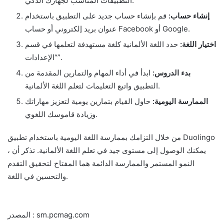
التطبيقات المناسب لجهازك الذكي.
إنشاء حساب:
قم بإنشاء حساب جديد على التطبيق باستخدام
عنوان بريد إلكتروني أو حساب Facebook أو Google.
اختيار اللغة:
حدد اللغة الألمانية كلغة مستهدفة لتعلمها في قسم
“الإعدادات”.
بدء الدروس:
ابدأ في أداء المهام والتمارين المقدمة من
التطبيق واتبع التعليمات لتعلم اللغة الألمانية.
الممارسة اليومية:
حاول القيام بتمارين يومية لتعزيز مهاراتك
وزيادة قاموسك اللغوي.
من خلال التزامك بممارسة اللغة اليومية باستخدام تطبيق Duolingo
، يمكنك الوصول إلى مستوى جيد في تعلم اللغة الألمانية. تذكر أن
النمو المستمر والممارسة الدائمة هما المفتاح لتحقيق التقدم
والتحسين في اللغة.
المصدر : sm.pcmag.com