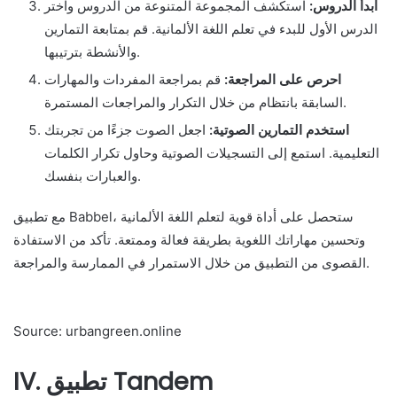
ابدأ الدروس:
استكشف المجموعة المتنوعة من الدروس واختر
الدرس الأول للبدء في تعلم اللغة الألمانية. قم بمتابعة التمارين
والأنشطة بترتيبها.
احرص على المراجعة:
قم بمراجعة المفردات والمهارات
السابقة بانتظام من خلال التكرار والمراجعات المستمرة.
استخدم التمارين الصوتية:
اجعل الصوت جزءًا من تجربتك
التعليمية. استمع إلى التسجيلات الصوتية وحاول تكرار الكلمات
والعبارات بنفسك.
مع تطبيق Babbel، ستحصل على أداة قوية لتعلم اللغة الألمانية
وتحسين مهاراتك اللغوية بطريقة فعالة وممتعة. تأكد من الاستفادة
القصوى من التطبيق من خلال الاستمرار في الممارسة والمراجعة.
Source: urbangreen.online
IV. تطبيق Tandem