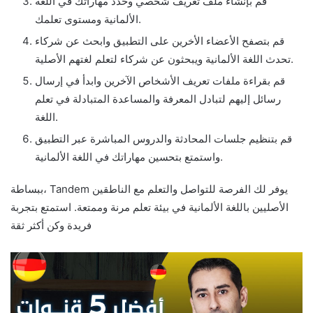
قم بإنشاء ملف تعريف شخصي وحدد مهاراتك في اللغة
الألمانية ومستوى تعلمك.
قم بتصفح الأعضاء الأخرين على التطبيق وابحث عن شركاء
تحدث اللغة الألمانية ويبحثون عن شركاء لتعلم لغتهم الأصلية.
قم بقراءة ملفات تعريف الأشخاص الآخرين وابدأ في إرسال
رسائل إليهم لتبادل المعرفة والمساعدة المتبادلة في تعلم
اللغة.
قم بتنظيم جلسات المحادثة والدروس المباشرة عبر التطبيق
واستمتع بتحسين مهاراتك في اللغة الألمانية.
ببساطة، Tandem يوفر لك الفرصة للتواصل والتعلم مع الناطقين
الأصليين باللغة الألمانية في بيئة تعلم مرنة وممتعة. استمتع بتجربة
فريدة وكن أكثر ثقة