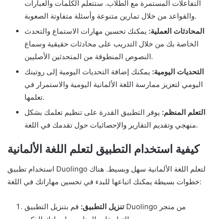
التفاعلات المستمرة مع الطلاب. ستتعلم الكلمات والعبارات
والقواعد من خلال تمارين متنوعة وأسئلة متفاوتة الصعوبة.
المحادثات العملية:
يمكنك تحسين مهارات الاستماع والتحدث
الخاصة بك من خلال التدريب على محادثات حقيقية وسماع
النصوص المنطوقة من المتحدثين الأصليين.
التحديات اليومية:
يمكنك إضافة التحديات اليومية إلى روتينك
اليومي لتعزيز ممارسة اللغة الألمانية اليومية والاستمرار في
تعلمها.
التعلم المنظم:
يوفر التطبيق القدرة على تنظيم تعلمك بشكل
منهجي وتقديم التقارير والإحصائيات حول تقدمك في اللغة.
كيفية استخدام التطبيق لتعلم اللغة الألمانية
استخدام تطبيق Duolingo لتعلم اللغة الألمانية سهل وبسيط. هناك
خطوات بسيطة يمكنك اتباعها للبدء في تحسين مهاراتك في اللغة:
تنزيل التطبيق:
قم بتنزيل التطبيق Duolingo من متجر