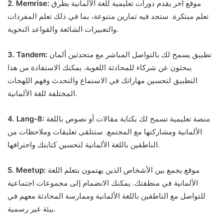
موقع آخر يقدم دورات تعليمية للغة الألمانية بطرق
2. Memrise:
تعلم مبتكرة. ستجد فيه تمارين متنوعة، بما في ذلك تعلم المفردات
والتعبيرات الشائعة والقواعد النحوية.
تطبيق يسمح لك بالتواصل المباشر مع متحدثين ألمان
3. Tandem:
يبحثون عن شركاء للمحادثة اللغوية. يمكنك الاستفادة من هذا
التطبيق لتحسين مهاراتك في الاستماع والتحدث وفهم اللهجات
المختلفة للغة الألمانية.
منصة تعليمية تسمح لك بكتابة مقالات أو نصوص باللغة
4. Lang-8:
الألمانية ومشاركتها مع المجتمع. ستتلقى تعليقات وملاحظات من
الناطقين باللغة الألمانية لتحسين كتابتك واحترافها.
موقع يجمع بين الأشخاص الذين يهتمون بتعلم اللغة
5. Meetup:
الألمانية في منطقتك. يمكنك الانضمام إلى مجموعات اجتماعية
للتواصل مع الناطقين باللغة الألمانية وممارسة المحادثة معهم في
بيئة غير رسمية.