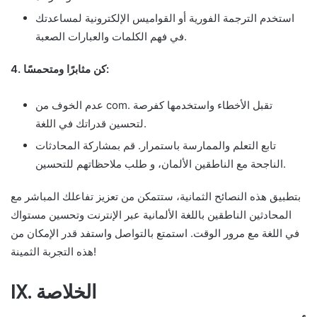
استخدم الترجمة الفورية أو القواميس الإلكترونية لمساعدتك
في فهم الكلمات والعبارات الصعبة.
4. كن مثابرًا ومتحمسًا:
عدم الخوف من com. تقبل الأخطاء واستخدمها كفرصة
لتحسين قدراتك في اللغة.
تابع التعلم والممارسة باستمرار. قم بمشاركة المحادثات
الناجحة مع الناطقين الألمان، و طلب ملاحظاتهم للتحسين.
بتطبيق هذه النصائح الثمانية، ستتمكن من تعزيز تفاعلك المباشر مع
المحادثين الناطقين باللغة الألمانية عبر الإنترنت وتحسين مستواك
في اللغة مع مرور الوقت. استمتع بالتواصل واستفد قدر الإمكان من
هذه التجربة الثمينة!
IX. الخلاصة