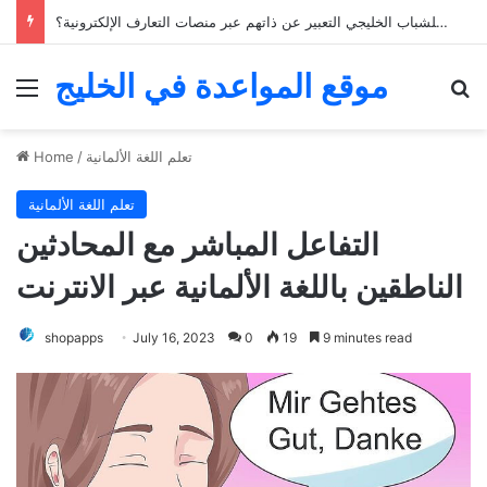
كيف يمكن للشباب الخليجي التعبير عن ذاتهم عبر منصات التعارف الإلكترونية؟
موقع المواعدة في الخليج
Menu
Se
تعلم اللغة الألمانية
/
Home
تعلم اللغة الألمانية
التفاعل المباشر مع المحادثين
الناطقين باللغة الألمانية عبر الانترنت
shopapps
July 16, 2023
0
19
9 minutes read