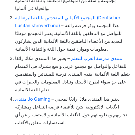
مجموعة واسعة من المواضيع المتعلقة بالثقافة الألمانية
والحياة في ألمانيا.
المجتمع الألماني للمتحدثين باللغة البرتغالية (Deutscher
– هذا المجتمع يوفر فرصة رائعة
Lusitanistenverband)
للتواصل مع الناطقين باللغة الألمانية. يعتبر المجتمع موطنًا
للعديد من الأعضاء الناطقين باللغة الألمانية الذين يشاركون
معلومات وموارد قيمة حول اللغة والثقافة الألمانية.
منتدى مدرسة العرب للتعلم
– يعتبر هذا المنتدى مكانًا رائعًا
للتفاعل والتواصل مع مجتمع عربي واسع يشترك في الاهتمام
بتعلم اللغة الألمانية. يقدم المنتدى فرصة للمبتدئين والمتقدمين
على حدٍ سواء لطرح الأسئلة وتبادل المعلومات والخبرات في
تعلم اللغة الألمانية.
– يعتبر هذا المنتدى ملاذًا رائعًا لمحبي
منتدى Jo Gaming
الألعاب الإلكترونية. يتيح للأعضاء فرصة التفاعل ومشاركة
تجاربهم ومعلوماتهم حول الألعاب الألمانية والاستفسار عن أي
استفسارات تتعلق بالألعاب.