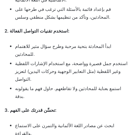
قم بإعداد قائمة بالأسئلة التي ترغب في طرحها على
المحادثين، وتأكد من تنظيمها بشكل منطقي وسلس.
2. استخدم تقنيات التواصل الفعالة:
ابدأ المحادثة بتحية مرحبة وطرح سؤال مثير للاهتمام
للمحادثين.
استخدم جمل قصيرة وواضحة، مع استخدام الإشارات اللفظية
وغير اللفظية (مثل التعابير الوجهية وحركات اليدين) لتعزيز
التواصل.
استمع بعناية للمحادثين ولا تقاطعهم. حاول فهم ما يقولونه
بدقة.
3. تحسِّن قدرتك على الفهم:
ابحث عن مصادر اللغة الألمانية والتمرن على الاستماع
والقراءة.