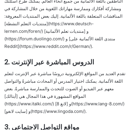
الناطقين باللغة الألمانية من جميع أنحاء العالم. يمكنك طرح أسئلتك
ومشاركة أفكارك وممارسة مهاراتك اللغوية من خلال المشاركة في
المناقشات المتعلقة باللغة الألمانية. إليك بعض المنتديات المعروفة:
[منتديات التعلم النشطة](https://www.deutsch-
lernen.com/foren/) و [منتديات تعلم الألمانية]
(https://forum.duolingo.com/) و [منتدى اللغة الألمانية على
Reddit](https://www.reddit.com/r/German/).
2. الدروس المباشرة عبر الإنترنت
تقدم العديد من المواقع الإلكترونية دروسًا مباشرة عبر الإنترنت لتعلم
اللغة الألمانية. يمكنك اختيار المدرس أو المحادث مباشرةً والتواصل
معهم عبر الفيديو أو الصوت للتحدث والممارسة مباشرةً. بعض
المواقع المشهورة في هذا المجال هي [أيتالك]
(https://www.italki.com/) و [لانغ 8](https://www.lang-8.com/)
و [سايت لانغو](https://www.lingoda.com/).
3. مواقع التواصل الاجتماعي