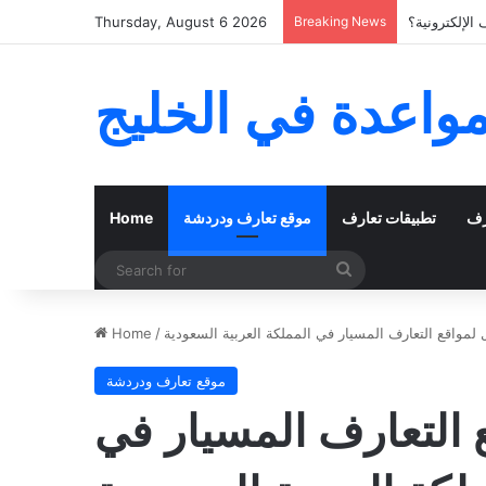
الإلكترونية؟
Breaking News
Thursday, August 6 2026
مواعدة في الخليج
رف
تطبيقات تعارف
موقع تعارف ودردشة
Home
Search
for
 لمواقع التعارف المسيار في المملكة العربية السعودية
/
Home
موقع تعارف ودردشة
 التعارف المسيار في