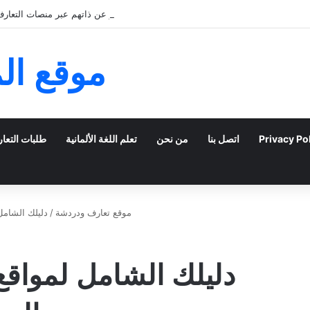
كيف يمكن للشباب الخليجي التعبير عن ذاتهم عبر منصات التعارف 
موقع ال
Privacy Po
اتصل بنا
من نحن
تعلم اللغة الألمانية
طلبات التعا
موقع تعارف ودردشة
/
دليلك الشامل
دليلك الشامل لمواقع