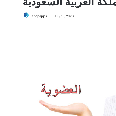
لكة العربية السعودية
shopapps
July 16, 2023