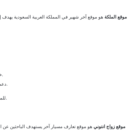
موقع الملكة
هو موقع آخر شهير في المملكة العربية السعودية يهدف إلى
خاصية الدردشة المباشرة للتواصل مع الأعضاء الآخرين.
دعم فني متاح لمساعدة الأعضاء في حل أي مشكلة تقنية.
.
للم
موقع زواج انتوني
هو موقع تعارف مسيار آخر يستهدف الباحثين عن الزو