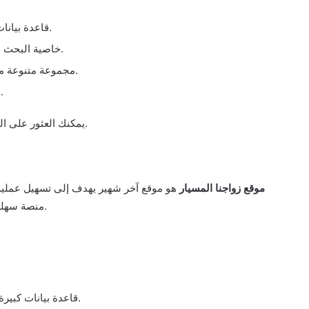
قاعدة بيانات كبيرة من الأعضاء الجادين والباحثين عن زواج مسيار.
خاصية البحث المتقدم لتحديد المعايير المطلوبة في الشريك المثالي.
مجموعة متنوعة من الأدوات والميزات لتسهيل عملية التعارف والتواصل.
دعم فني متاح على مدار الساعة لحل أي مشكلة تقنية.
.
يمكنك العثور على ا
موقع زواجنا المسيار
هو موقع آخر شهير يهدف إلى تسهيل عملية ا
منصة سهلة الاستخدام وآمنة للأعضاء الباحثين عن شريك حياة مناسب.
قاعدة بيانات كبيرة من الأعضاء في جميع أنحاء المملكة العربية السعودية.