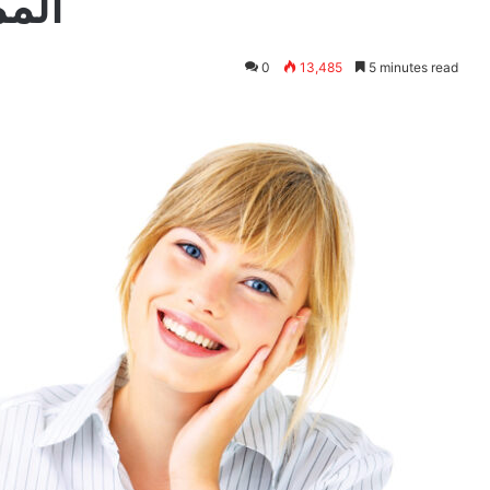
المم
0
13,485
5 minutes read