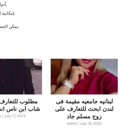
أدوات بحث متقدمة لتحديد المعايير المطلوبة في الشريك.
إمكانية التواصل مع الأعضاء الآخرين من خلال الرسائل الخاصة.
.
يمكن الحص
لبنانيه جامعيه مقيمة فى
مطلوب للتعارف 
لندن ابحث للتعارف على
شاب ابن ناس انسة مصرية
زوج مسلم جاد
n
|
July 17, 2023
admin
|
July 18, 2023