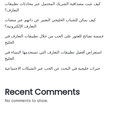
كيف تثبت مصداقية الشريك المحتمل عبر محادثات تطبيقات
التعارف؟
كيف يمكن للشباب الخليجي التعبير عن ذاتهم عبر منصات
التعارف الإلكترونية؟
خمسة نصائح للعثور على الحب من خلال تطبيقات التعارف في
الخليج
استعراض أفضل تطبيقات التعارف التي تستخدمها النساء في
الخليج
خبرات خليجية في البحث عن الحب عبر الشبكات الاجتماعية
Recent Comments
No comments to show.