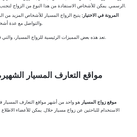
الرسمي. يمكن للأشخاص الاستفادة من هذا النوع من الزواج لتجنب القيود التي قد تفرضها القوانين أو التقاليد الاجتماعية.
المرونة في الاختيار:
يتيح الزواج المسيار للأشخاص المزيد من ال
والتواصل مع عدة أشخاص وتحديد المواصفات التي يبحثون عنها في الشريك.
تعد هذه بعض المميزات الرئيسية للزواج المسيار، والتي قد تكون جذابة للأشخاص الذين يفضلون هذا النوع من الزواج.
II. مواقع التعارف المسيار الشهي
موقع زواج المسيار
هو واحد من أشهر مواقع التعارف المسيار في
الاستخدام للباحثين عن زواج مسيار حلال. يمكن للأعضاء الاطلا