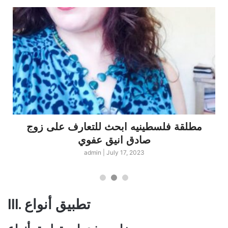
مطلقة فلسطينيه ابحث للتعارف على زوج
صادق انيق عفوي
admin
|
July 17, 2023
III. تطبيق أنواع