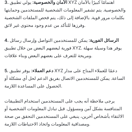
3. الأمان والخصوصية:
يولي تطبيق XYZ اهتمامًا كبيرًا بالأمان
والخصوصية. يتم تشفير المعلومات الشخصية للمستخدمين وحمايتها
بكلمات مرور قوية. بالإضافة إلى ذلك، يتم فحص الملفات الشخصية
وفرزها للتأكد من عدم وجود محتوى غير لائق.
4. الرسائل الفورية:
يمكن للمستخدمين التواصل وإرسال رسائل
فورية لبعضهم البعض من خلال تطبيق XYZ. يوفر هذا وسيلة سهلة
ومريحة للتعرف على بعضهم البعض وبناء علاقات.
5. دعم العملاء:
يوفر تطبيق XYZ دعمًا للعملاء المتاح على مدار
الساعة. يمكن للمستخدمين الاتصال بفريق الدعم لحل أي مشكلة أو
الحصول على المساعدة اللازمة.
يرجى ملاحظة أنه يجب على المستخدمين استخدام التطبيقات
المتنافسة بشكل آمن ومسؤول. قبل تبادل المعلومات الشخصية أو
الالتقاء بأشخاص آخرين، ينبغي على المستخدمين التحقق من صحة
ومصداقية المعلومات واتخاذ الاحتياطات اللازمة.