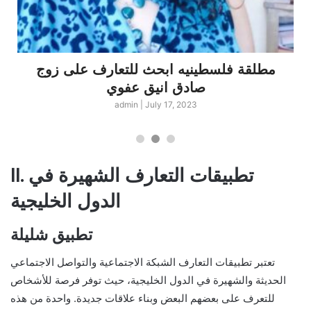
مطلقة فلسطينيه ابحث للتعارف على زوج
صادق انيق عفوي
admin
|
July 17, 2023
II. تطبيقات التعارف الشهيرة في
الدول الخليجية
تطبيق شليلة
تعتبر تطبيقات التعارف الشبكة الاجتماعية والتواصل الاجتماعي
الحديثة والشهيرة في الدول الخليجية، حيث توفر فرصة للأشخاص
للتعرف على بعضهم البعض وبناء علاقات جديدة. واحدة من هذه