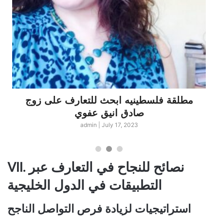
مطلقة فلسطينيه ابحث للتعارف على زوج
صادق انيق عفوي
admin
|
July 17, 2023
VII. نصائح للنجاح في التعارف عبر
التطبيقات في الدول الخليجية
استراتيجيات لزيادة فرص التواصل الناجح