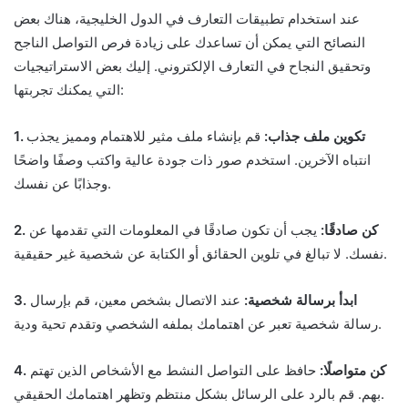
عند استخدام تطبيقات التعارف في الدول الخليجية، هناك بعض
النصائح التي يمكن أن تساعدك على زيادة فرص التواصل الناجح
وتحقيق النجاح في التعارف الإلكتروني. إليك بعض الاستراتيجيات
التي يمكنك تجربتها:
1. تكوين ملف جذاب:
قم بإنشاء ملف مثير للاهتمام ومميز يجذب
انتباه الآخرين. استخدم صور ذات جودة عالية واكتب وصفًا واضحًا
وجذابًا عن نفسك.
2. كن صادقًا:
يجب أن تكون صادقًا في المعلومات التي تقدمها عن
نفسك. لا تبالغ في تلوين الحقائق أو الكتابة عن شخصية غير حقيقية.
3. ابدأ برسالة شخصية:
عند الاتصال بشخص معين، قم بإرسال
رسالة شخصية تعبر عن اهتمامك بملفه الشخصي وتقدم تحية ودية.
4. كن متواصلًا:
حافظ على التواصل النشط مع الأشخاص الذين تهتم
بهم. قم بالرد على الرسائل بشكل منتظم وتظهر اهتمامك الحقيقي.