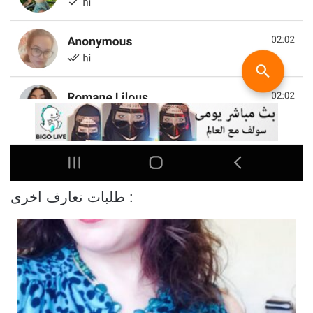
طلبات تعارف اخرى :