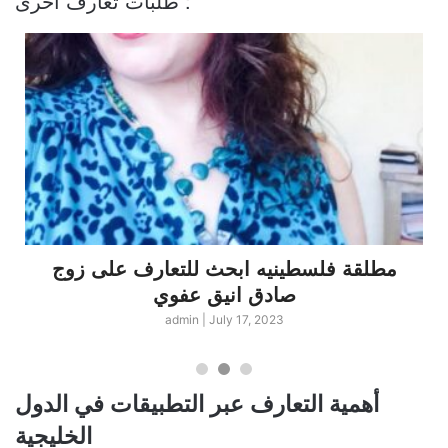
طلبات تعارف اخرى :
مطلقة فلسطينيه ابحث للتعارف على زوج
صادق انيق عفوي
admin
|
July 17, 2023
أهمية التعارف عبر التطبيقات في الدول
الخليجية