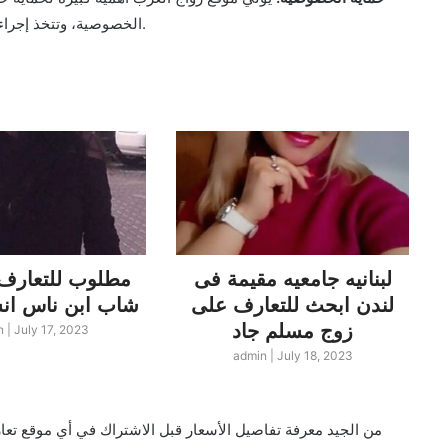
الخصوصية، وتتخذ إجراءات إضافية لضمان سلامة وحماية معلوماتك الشخصية.
لبنانيه جامعيه مقيمة فى
مطلوب للتعارف 
لندن ابحث للتعارف على
شاب ابن ناس انسة مصرية
زوج مسلم جاد
n
|
July 17, 2023
admin
|
July 18, 2023
من الجيد معرفة تفاصيل الأسعار قبل الاشتراك في أي موقع تع