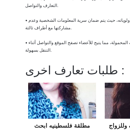
التعارف والتواصل.
ولوياته، حيث يتم ضمان سرية المعلومات الشخصية وعدم
مشاركتها مع أطراف ثالثة.
المحمولة، مما يتيح للأعضاء تصفح الموقع والتواصل أثناء
التنقل بسهولة.
طلبات تعارف اخرى :
وللزواج
مطلقة فلسطينيه ابحث
لبناني