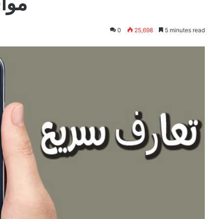
مواق
0
25,698
5 minutes read