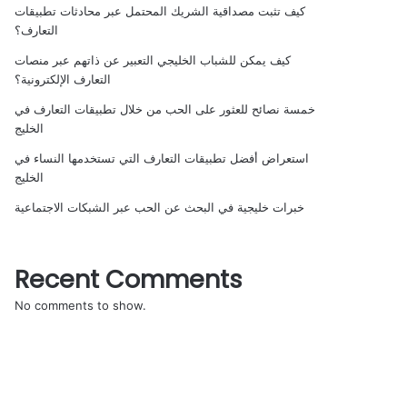
كيف تثبت مصداقية الشريك المحتمل عبر محادثات تطبيقات
التعارف؟
كيف يمكن للشباب الخليجي التعبير عن ذاتهم عبر منصات
التعارف الإلكترونية؟
خمسة نصائح للعثور على الحب من خلال تطبيقات التعارف في
الخليج
استعراض أفضل تطبيقات التعارف التي تستخدمها النساء في
الخليج
خبرات خليجية في البحث عن الحب عبر الشبكات الاجتماعية
Recent Comments
No comments to show.