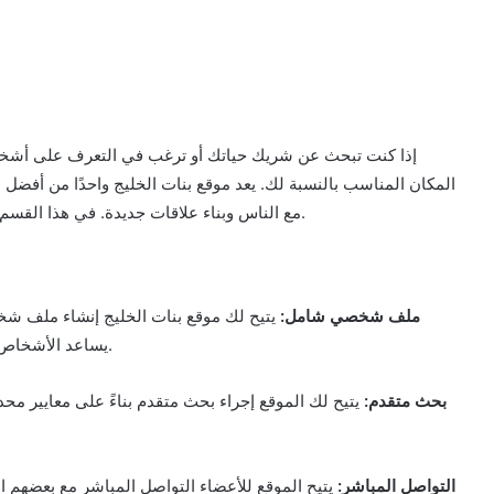
إذا كنت تبحث عن شريك حياتك أو ترغب في التعرف على أشخاص
المكان المناسب بالنسبة لك. يعد موقع بنات الخليج واحدًا من أفضل 
مع الناس وبناء علاقات جديدة. في هذا القسم، سنستعرض بعض خصائص ومميزات الموقع وسعر اشتراكه.
• ملف شخصي شامل:
يتيح لك موقع بنات الخليج إنشاء ملف 
يساعد الأشخاص الآخرين على معرفة المزيد عنك واتخاذ قرار بالتواصل معك.
• بحث متقدم:
يتيح لك الموقع إجراء بحث متقدم بناءً على معايير محد
• التواصل المباشر:
يتيح الموقع للأعضاء التواصل المباشر مع بعضهم 