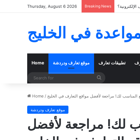
الإلكترونية؟
Breaking News
Thursday, August 6 2026
مواعدة في الخليج
رف
تطبيقات تعارف
موقع تعارف ودردشة
Home
Search
for
المناسب لك! مراجعة لأفضل مواقع التعارف في الخليج
/
Home
موقع تعارف ودردشة
ب لك! مراجعة لأفضل