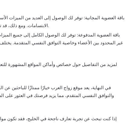
باقة العضوية المجانية: توفر لك الوصول إلى العديد من الميزات 
الابتسامات. ومع ذلك، قد تكون بعض الميزات المتقدمة غير متاحة في هذه الباقة.
باقة العضوية المدفوعة: توفر لك الوصول الكامل إلى جميع الميزا
غير المحدود بين الأعضاء وخاصية التوافق النفسي المتقدمة. يختلف
لمزيد من التفاصيل حول خصائص وأماكن المواقع المشهورة للتع
في النهاية، يعد موقع زواج العرب خيارًا ممتازًا للباحثين عن 
والتوافق النفسي المتقدم، مما يزيد فرصتك في العثور على 
إذا كنت تبحث عن تجربة تعارف ناجحة في الخليج، فقد تكون مواق