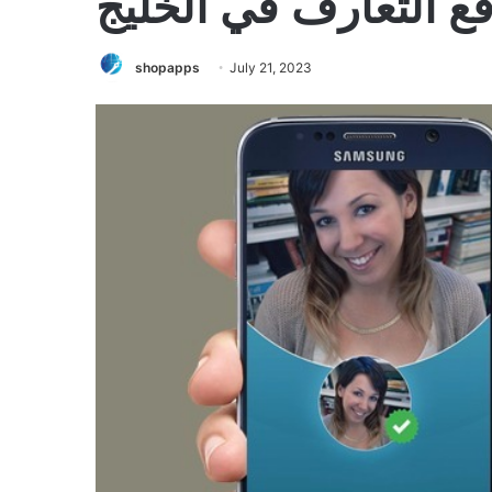
ع التعارف في الخليج
shopapps
July 21, 2023