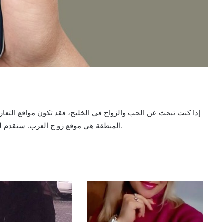
إذا كنت تبحث عن الحب والزواج في الخليج، فقد تكون مواقع التعا
المنطقة هي موقع زواج العرب. سنقدم لك هنا نظرة عامة على موقع زواج العرب وخصائصه المميزة.