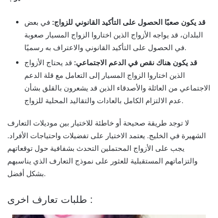
قد يكون صعبًا الحصول على التأكيد القانوني للزواج:
في بعض
البلدان، قد يواجه الأزواج الذين اختاروا الزواج المسيار صعوبة
في الحصول على التأكيد القانوني والاعتراف به رسميًا.
قد يكون هناك نقص في الدعم الاجتماعي:
قد يحتاج الأزواج
الذين اختاروا الزواج المسيار إلى التعامل مع قلة الدعم
الاجتماعي من العائلة والأصدقاء الذين قد يشعرون بالقلق بشأن
عدم الالتزام الكامل بالعادات والتقاليد المحلية للزواج.
لا توجد طريقة صحيحة أو خاطئة للاختيار بين موديلات التعارف
الشهيرة في الخليج. يعتمد الاختيار على تفضيلات واحتياجات الأفراد.
يجب على الأزواج المحتملين التحدث بشفافية حول توقعاتهم
والتزاماتهم المستقبلية للعثور على نموذج التعارف الذي يناسبهم
بشكل أفضل.
طلبات تعارف اخرى :