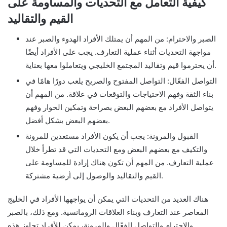
كيفية التعامل مع التحديات والمساومة على
القيم والتقاليد
الصبر والاحترام: من المهم أن يمتلك الأفراد الهدوء والصبر عند
مواجهة التحديات أثناء عملية التعارف. يجب على الأفراد أيضًا
أن يحترموا قيم وتقاليد المجتمع الخليجي ويتعاملوا معها بعناية.
التواصل الفعّال: التواصل المفتوح والصريح يلعب دورًا هامًا في
بناء الثقة وفهم الاحتياجات والتوقعات في علاقة. من المهم أن
يتواصل الأفراد مع بعضهم البعض بصراحة وتمكين الحوار وفهم
بعضهم البعض بشكل أفضل.
القبول والمرونة: يجب أن يكون الأفراد مستعدين للمرونة
والتكيف مع بعضهم البعض ومع التحديات التي قد تطرأ خلال
عملية التعارف. من المهم أن تكون هناك إرادة للمساومة على
القيم والتقاليد والوصول إلى أرضية مشتركة.
هناك العديد من التحديات التي يمكن أن يواجهها الأفراد في الخليج
المعاصر عند التعارف وبناء العلاقات الرومانسية. ومع ذلك، بالصبر
والاحترام والتواصل الفعّال والمرونة، يمكن للأفراد تجاوز هذه