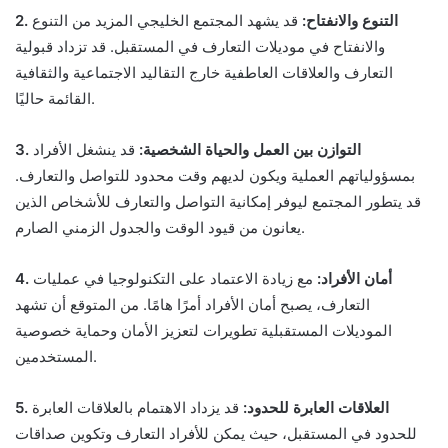
2. التنوع والانفتاح:
قد يشهد المجتمع الخليجي المزيد من التنوع
والانفتاح في موديلات التعارف في المستقبل. قد تزداد قبولية
التعارف والعلاقات العاطفية خارج التقاليد الاجتماعية والثقافية
القائمة حاليًا.
3. التوازن بين العمل والحياة الشخصية:
قد ينشغل الأفراد
بمسؤولياتهم العملية ويكون لديهم وقت محدود للتواصل والتعارف.
قد يتطور المجتمع ليوفر إمكانية التواصل والتعارف للأشخاص الذين
يعانون من قيود الوقت والجدول الزمني الصارم.
4. أمان الأفراد:
مع زيادة الاعتماد على التكنولوجيا في عمليات
التعارف، يصبح أمان الأفراد أمرًا هامًا. من المتوقع أن تشهد
الموديلات المستقبلية تطويرات لتعزيز الأمان وحماية خصوصية
المستخدمين.
5. العلاقات العابرة للحدود:
قد يزداد الاهتمام بالعلاقات العابرة
للحدود في المستقبل، حيث يمكن للأفراد التعارف وتكوين صداقات