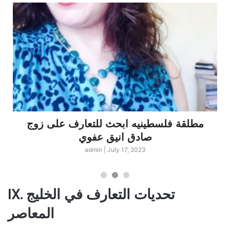
مطلقة فلسطينيه ابحث للتعارف على زوج
صادق انيق عفوي
admin
|
July 17, 2023
IX. تحديات التعارف في الخليج
المعاصر