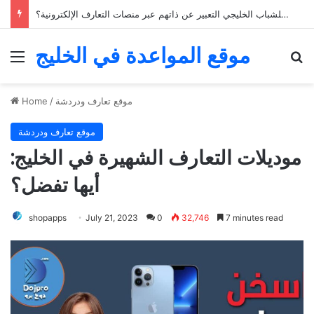
كيف يمكن للشباب الخليجي التعبير عن ذاتهم عبر منصات التعارف الإلكترونية؟
موقع المواعدة في الخليج
Menu
Se
موقع تعارف ودردشة
/
Home
موقع تعارف ودردشة
موديلات التعارف الشهيرة في الخليج:
أيها تفضل؟
shopapps
July 21, 2023
0
32,746
7 minutes read