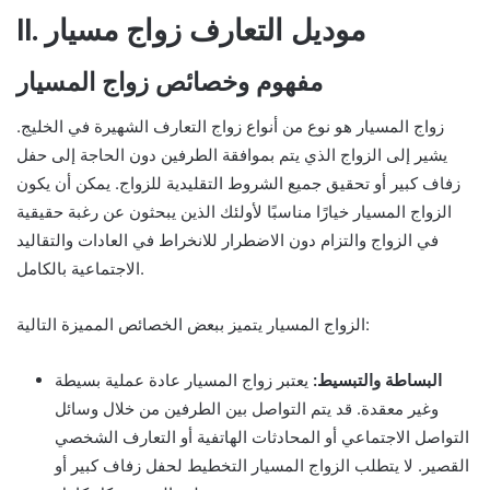
II. موديل التعارف زواج مسيار
مفهوم وخصائص زواج المسيار
زواج المسيار هو نوع من أنواع زواج التعارف الشهيرة في الخليج.
يشير إلى الزواج الذي يتم بموافقة الطرفين دون الحاجة إلى حفل
زفاف كبير أو تحقيق جميع الشروط التقليدية للزواج. يمكن أن يكون
الزواج المسيار خيارًا مناسبًا لأولئك الذين يبحثون عن رغبة حقيقية
في الزواج والتزام دون الاضطرار للانخراط في العادات والتقاليد
الاجتماعية بالكامل.
الزواج المسيار يتميز ببعض الخصائص المميزة التالية:
البساطة والتبسيط:
يعتبر زواج المسيار عادة عملية بسيطة
وغير معقدة. قد يتم التواصل بين الطرفين من خلال وسائل
التواصل الاجتماعي أو المحادثات الهاتفية أو التعارف الشخصي
القصير. لا يتطلب الزواج المسيار التخطيط لحفل زفاف كبير أو