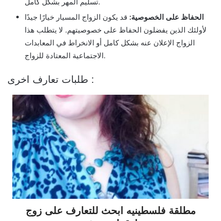
تسليم المهر بشكل كامل.
الحفاظ على الخصوصية:
قد يكون الزواج المسيار خيارًا جيدًا
لأولئك الذين يفضلون الحفاظ على خصوصيتهم. لا يتطلب هذا
الزواج الإعلان عنه بشكل كامل أو الانخراط في المعابدات
الاجتماعية المعتادة للزواج.
طلبات تعارف اخرى :
مطلقة فلسطينيه ابحث للتعارف على زوج