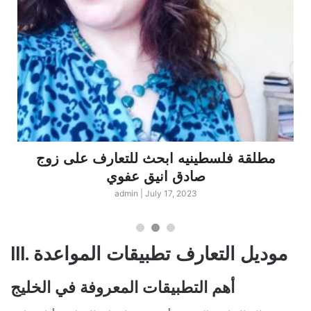
مطلقة فلسطينيه ابحث للتعارف على زوج
صادق انيق عفوي
admin
|
July 17, 2023
III. موديل التعارف تطبيقات المواعدة
أهم التطبيقات المعروفة في الخليج