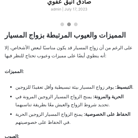
صادق انيق عفوي
admin
|
July 17, 2023
المميزات والعيوب المرتبطة بزواج المسيار
على الرغم من أن زواج المسيار قد يكون مناسبًا لبعض الأشخاص، إلا
أنه ينطوي أيضًا على مميزات وعيوب تحتاج للنظر فيها:
المميزات:
يوفر زواج المسيار بيئة تبسيطية وأقل تعقيدًا للزوجين.
التبسيط:
الحرية والمرونة:
يمنح الزواج المسيار الزوجين المرونة في
تحديد شروط الزواج والعيش معًا بطريقة تناسبهما.
الحفاظ على الخصوصية:
يمنح الزواج المسيار الزوجين الحرية
في الحفاظ على خصوصيتهم.
العيوب: