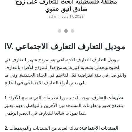
مطلقة فلسطينيه ابحث للتعارف على زوج
صادق انيق عفوي
admin
|
July 17, 2023
IV. موديل التعارف التعارف الاجتماعي
موديل التعارف التعارف الاجتماعي هو نموذج شهير للتعارف في
الخليج ويحظى بشعبية كبيرة. يسمح هذا النموذج للأفراد بالتعارف
والتواصل في بيئة افتراضية قبل لقاءهم في الحياة الحقيقية. وفي ما
يلي بعض أنواع التعارف الاجتماعي في الخليج:
1. تطبيقات التعارف:
يوجد العديد من التطبيقات التي تسمح للأفراد
بتصفح صور ومعلومات المستخدمين الآخرين والتواصل معهم. يعتبر
هذا نموذجا شائعا للتعارف في العصر الرقمي.
2. المنتديات الاجتماعية:
هناك العديد من المنتديات والمجتمعات