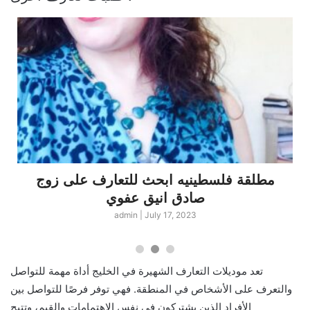
مطلقة فلسطينيه ابحث للتعارف على زوج
صادق انيق عفوي
admin
|
July 17, 2023
تعد موديلات التعارف الشهيرة في الخليج أداة مهمة للتواصل
والتعرف على الأشخاص في المنطقة. فهي توفر فرصًا للتواصل بين
الأفراد الذين يشتركون في نفس الاهتمامات والقيم، وتتيح