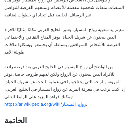
المنصات ملفات شخصية مفصلة للأعضاء، وتمنحهم الفرصة للتواصل
عبر الرسائل الخاصة قبل اتخاذ أي خطوات إضافية.
مع تزايد شعبية زواج المسيار، يعتبر الخليج العربي مكانًا مثاليًا للأفراد
الذين يبحثون عن شريك الحياة. يوفر المناخ الثقافي والاجتماعي
الفرصة للأشخاص المتوافقين ببساطة أن يجتمعوا ويشكلوا علاقات
طويلة الأمد.
من الواضح أن زواج المسيار في الخليج العربي يعد فرصة رائعة
للأفراد الذين يبحثون عن الزواج ولكن لديهم ظروف خاصة. يوفر
المرونة والراحة التي يحتاجونها في عملية البحث عن شريك الحياة.
إذا كنت ترغب في معرفة المزيد عن زواج المسيار في الخليج العربي،
يمكنك قراءة المزيد على الرابط التالي:
.
https://ar.wikipedia.org/wiki/زواج_المسيار
الخاتمة