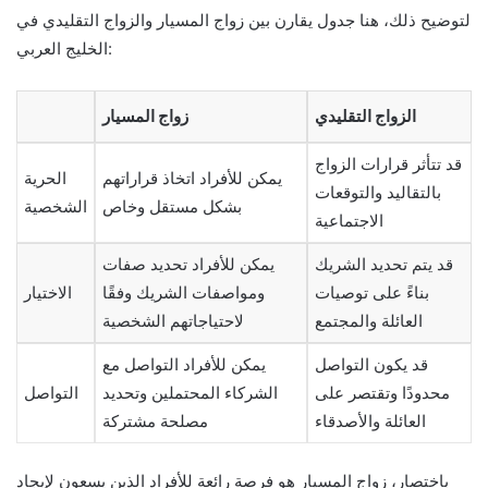
لتوضيح ذلك، هنا جدول يقارن بين زواج المسيار والزواج التقليدي في
الخليج العربي:
الزواج التقليدي
زواج المسيار
قد تتأثر قرارات الزواج
يمكن للأفراد اتخاذ قراراتهم
الحرية
بالتقاليد والتوقعات
بشكل مستقل وخاص
الشخصية
الاجتماعية
قد يتم تحديد الشريك
يمكن للأفراد تحديد صفات
بناءً على توصيات
ومواصفات الشريك وفقًا
الاختيار
العائلة والمجتمع
لاحتياجاتهم الشخصية
قد يكون التواصل
يمكن للأفراد التواصل مع
محدودًا وتقتصر على
الشركاء المحتملين وتحديد
التواصل
العائلة والأصدقاء
مصلحة مشتركة
باختصار، زواج المسيار هو فرصة رائعة للأفراد الذين يسعون لإيجاد