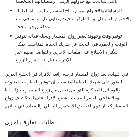
التي تتناسب مع جدولهم الزمني ومتطلباتهم الشخصية.
المساواة والاحترام:
يتمتع زواج المسيار بالمساواة الكاملة
والاحترام المتبادل بين الطرفين، حيث يتعاون كل منهما في بناء
علاقة زوجية ناجحة.
توفير وقت وجهود:
يُعتبر زواج المسيار وسيلة فعالة لتوفير
الوقت والجهود في البحث عن شريك الحياة المناسب. يمكن
للأفراد الاطلاع على ملفات الآخرين والتواصل معهم عبر
الإنترنت قبل اتخاذ قرار الزواج.
في النهاية، يُعد زواج المسيار فرصة رائعة للأفراد في الخليج العربي
للعثور على شريك الحياة المناسب. إن توفير الخيارات المتنوعة
والوسائل المبتكرة للتواصل تجعل من زواج المسيار خيارًا جذابًا
وملائمًا في العصر الحديث. يُشجع الأفراد على استكشاف زواج
المسيار كخيار قوي لتحقيق الاستقرار العائلي والسعادة في حياتهم.
طلبات تعارف اخرى :