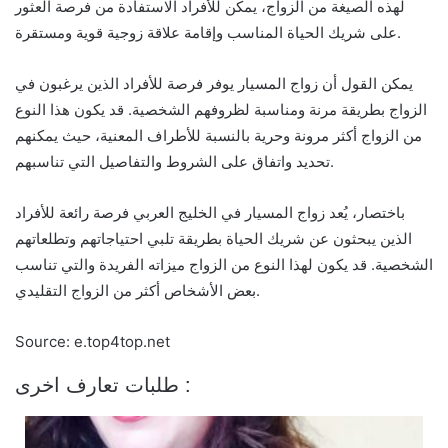
لهذه الصيغة من الزواج، يمكن للأفراد الاستفادة من فرصة العثور
على شريك الحياة المناسب وإقامة علاقة زوجية قوية ومستقرة.
يمكن القول أن زواج المسيار يوفر فرصة للأفراد الذين يرغبون في
الزواج بطريقة مرنة ومناسبة لظروفهم الشخصية. قد يكون هذا النوع
من الزواج أكثر مرونة وحرية بالنسبة للأطراف المعنية، حيث يمكنهم
تحديد واتفاق على الشروط والتفاصيل التي تناسبهم.
باختصار، يُعد زواج المسيار في الخليج العربي فرصة رائعة للأفراد
الذين يبحثون عن شريك الحياة بطريقة تلبي احتياجاتهم وتطلعاتهم
الشخصية. قد يكون لهذا النوع من الزواج ميزاته الفريدة والتي تناسب
بعض الأشخاص أكثر من الزواج التقليدي.
Source: e.top4top.net
طلبات تعارف اخرى :