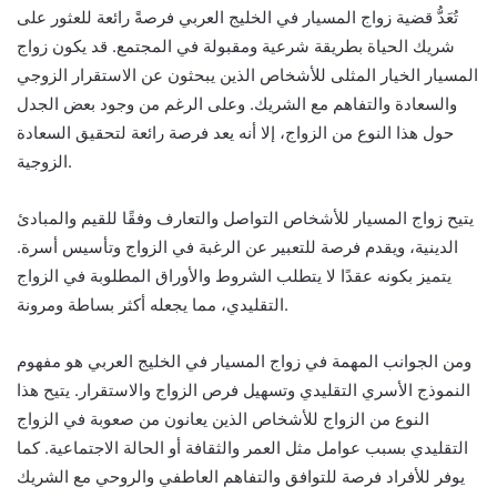
تُعَدُّ قضية زواج المسيار في الخليج العربي فرصةً رائعة للعثور على
شريك الحياة بطريقة شرعية ومقبولة في المجتمع. قد يكون زواج
المسيار الخيار المثلى للأشخاص الذين يبحثون عن الاستقرار الزوجي
والسعادة والتفاهم مع الشريك. وعلى الرغم من وجود بعض الجدل
حول هذا النوع من الزواج، إلا أنه يعد فرصة رائعة لتحقيق السعادة
الزوجية.
يتيح زواج المسيار للأشخاص التواصل والتعارف وفقًا للقيم والمبادئ
الدينية، ويقدم فرصة للتعبير عن الرغبة في الزواج وتأسيس أسرة.
يتميز بكونه عقدًا لا يتطلب الشروط والأوراق المطلوبة في الزواج
التقليدي، مما يجعله أكثر بساطة ومرونة.
ومن الجوانب المهمة في زواج المسيار في الخليج العربي هو مفهوم
النموذج الأسري التقليدي وتسهيل فرص الزواج والاستقرار. يتيح هذا
النوع من الزواج للأشخاص الذين يعانون من صعوبة في الزواج
التقليدي بسبب عوامل مثل العمر والثقافة أو الحالة الاجتماعية. كما
يوفر للأفراد فرصة للتوافق والتفاهم العاطفي والروحي مع الشريك