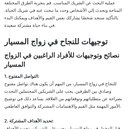
عملية البحث عن الشريك المناسب. قم بتجربة الطرق المختلفة
المتاحة وتحدث إلى الأشخاص وحدد ما تبحث عنه في شريك الحياة.
بالتأكيد ستجد شخصًا يشاركك نفس القيم والأهداف ويمكنك البدء
في بناء حياة مشتركة سعيدة.
توجيهات للنجاح في زواج المسيار
نصائح وتوجيهات للأفراد الراغبين في الزواج
المسيار
1. التواصل المفتوح:
للنجاح في زواج المسيار، من المهم أن يكون هناك تواصل مفتوح
وصادق بين الطرفين. يجب على الشريكين المحتملين التحدث
بصراحة عن متطلباتهم وتوقعاتهم من العلاقة. يساعد ذلك في توضيح
الأمور المهمة مثل القيم والاهتمامات المشتركة والتوافق العاطفي.
2. تحديد الأهداف المشتركة:
قبل الدخول في زواج المسيار، يجب على الشريكين تحديد الأهداف