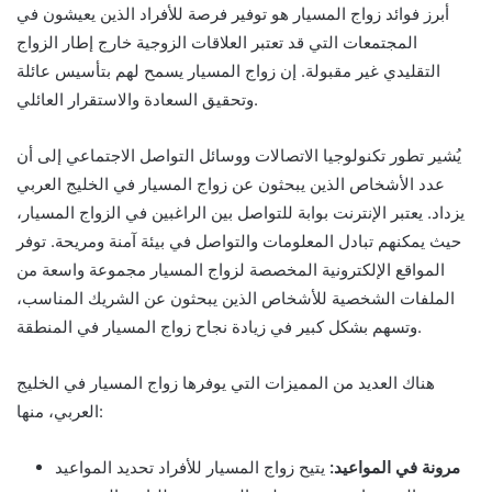
أبرز فوائد زواج المسيار هو توفير فرصة للأفراد الذين يعيشون في
المجتمعات التي قد تعتبر العلاقات الزوجية خارج إطار الزواج
التقليدي غير مقبولة. إن زواج المسيار يسمح لهم بتأسيس عائلة
وتحقيق السعادة والاستقرار العائلي.
يُشير تطور تكنولوجيا الاتصالات ووسائل التواصل الاجتماعي إلى أن
عدد الأشخاص الذين يبحثون عن زواج المسيار في الخليج العربي
يزداد. يعتبر الإنترنت بوابة للتواصل بين الراغبين في الزواج المسيار،
حيث يمكنهم تبادل المعلومات والتواصل في بيئة آمنة ومريحة. توفر
المواقع الإلكترونية المخصصة لزواج المسيار مجموعة واسعة من
الملفات الشخصية للأشخاص الذين يبحثون عن الشريك المناسب،
وتسهم بشكل كبير في زيادة نجاح زواج المسيار في المنطقة.
هناك العديد من المميزات التي يوفرها زواج المسيار في الخليج
العربي، منها:
مرونة في المواعيد:
يتيح زواج المسيار للأفراد تحديد المواعيد