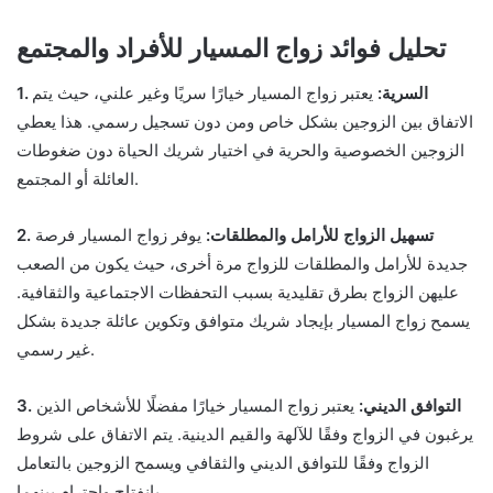
تحليل فوائد زواج المسيار للأفراد والمجتمع
1. السرية:
يعتبر زواج المسيار خيارًا سريًا وغير علني، حيث يتم
الاتفاق بين الزوجين بشكل خاص ومن دون تسجيل رسمي. هذا يعطي
الزوجين الخصوصية والحرية في اختيار شريك الحياة دون ضغوطات
العائلة أو المجتمع.
2. تسهيل الزواج للأرامل والمطلقات:
يوفر زواج المسيار فرصة
جديدة للأرامل والمطلقات للزواج مرة أخرى، حيث يكون من الصعب
عليهن الزواج بطرق تقليدية بسبب التحفظات الاجتماعية والثقافية.
يسمح زواج المسيار بإيجاد شريك متوافق وتكوين عائلة جديدة بشكل
غير رسمي.
3. التوافق الديني:
يعتبر زواج المسيار خيارًا مفضلًا للأشخاص الذين
يرغبون في الزواج وفقًا للآلهة والقيم الدينية. يتم الاتفاق على شروط
الزواج وفقًا للتوافق الديني والثقافي ويسمح الزوجين بالتعامل
بانفتاح واحترام بينهما.