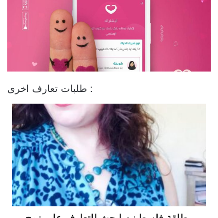
طلبات تعارف اخرى :
مطلقة فلسطينيه ابحث للتعارف على زوج