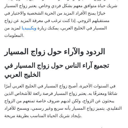
شريك حياة متوافق معهم بشكل فردي وخاص. يعتبر زواج المسيار
خيارًا يمنح الأفراد المزيد من الحرية الشخصية والاختيار في
مستقبلهم الزوجي. إذا كنت ترغب في معرفة المزيد عن زواج
المسيار في الخليج العربي، يمكنك زيارة
ويكيبيديا
لمزيد من
المعلومات.
الردود والآراء حول زواج المسيار
تجميع آراء الناس حول زواج المسيار في
الخليج العربي
في السنوات الأخيرة، أصبح زواج المسيار في الخليج العربي أمرًا
شائعًا ومعترفًا به. يعتبر زواج المسيار فرصة رائعة للأشخاص الذين
يبحثون عن الزواج، ولكن لديهم ضروف خاصة تمنعهم من الزواج
التقليدي. يتميز زواج المسيار بأنه سريع وغير رسمي، ويسمح للأفراد
بإيجاد شريك الحياة المناسب بطريقة مريحة.