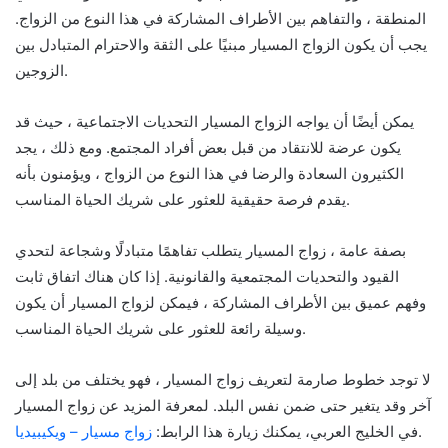
المنطقة ، والتفاهم بين الأطراف المشاركة في هذا النوع من الزواج.
يجب أن يكون الزواج المسيار مبنيًا على الثقة والاحترام المتبادل بين
الزوجين.
يمكن أيضًا أن يواجه الزواج المسيار التحديات الاجتماعية ، حيث قد
يكون عرضة للانتقاد من قبل بعض أفراد المجتمع. ومع ذلك ، يجد
الكثيرون السعادة والرضا في هذا النوع من الزواج ، ويؤمنون بأنه
يقدم فرصة حقيقية للعثور على شريك الحياة المناسب.
بصفة عامة ، زواج المسيار يتطلب تفاهمًا متبادلًا وشجاعة لتحدي
القيود والتحديات المجتمعية والقانونية. إذا كان هناك اتفاق ثابت
وفهم عميق بين الأطراف المشاركة ، فيمكن لزواج المسيار أن يكون
وسيلة رائعة للعثور على شريك الحياة المناسب.
لا توجد خطوط صارمة لتعريف زواج المسيار ، فهو يختلف من بلد إلى
آخر وقد يتغير حتى ضمن نفس البلد. لمعرفة المزيد عن زواج المسيار
.
في الخليج العربي، يمكنك زيارة هذا الرابط:
زواج مسيار – ويكيبيديا