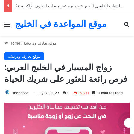
خمسة نصائح للعثور على الحب من خلال تطبيقات التعارف في الخليج
موقع المواعدة في الخليج
Menu
Se
موقع تعارف ودردشة
/
Home
موقع تعارف ودردشة
زواج المسيار في الخليج العربي:
فرص رائعة للعثور على شريك الحياة
shopapps
July 31, 2023
0
15,899
10 minutes read