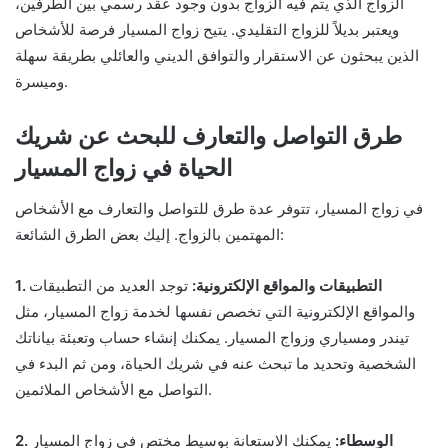
الزواج الذي يتم فيه الزواج بدون وجود عقد رسمي بين الطرفين،
ويعتبر بديلاً للزواج التقليدي. يتيح زواج المسيار فرصة للأشخاص
الذين يبحثون عن الاستقرار والتوافق الديني والعائلي بطريقة سهلة
وميسرة.
طرق التواصل والتعارف للبحث عن شريك
الحياة في زواج المسيار
في زواج المسيار، تتوفر عدة طرق للتواصل والتعارف مع الأشخاص
المهتمين بالزواج. إليك بعض الطرق الشائعة:
1. التطبيقات والمواقع الإلكترونية:
توجد العديد من التطبيقات
والمواقع الإلكترونية التي تخصص نفسها لخدمة زواج المسيار، مثل
تيندر ومسياري وزواج المسيار. يمكنك إنشاء حساب وتعبئة بياناتك
الشخصية وتحديد ما تبحث عنه في شريك الحياة، ومن ثم البدء في
التواصل مع الأشخاص الملائمين.
2. الوسطاء:
يمكنك الاستعانة بوسيط مختص في زواج المسيار