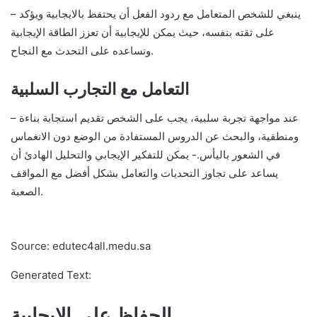
– ينبغي للشخص المتعامل مع ردود الفعل أن يحتفظ بالايجابية ويؤكد
على ثقته بنفسه، حيث يمكن للإيجابية أن تعزز الطاقة الإيجابية
وتساعده على التحدث مع النجاح.
التعامل مع التجارب السلبية
– عند مواجهة تجربة سلبية، يجب على الشخص تقديم استجابة بناءة
ومنطقية، والبحث عن الدروس المستفادة من الوضع دون الانغماس
في الشعور باليأس.- يمكن للتفكير الإيجابي والتحليل الهادئ أن
يساعد على تجاوز التحديات والتعامل بشكل أفضل مع المواقف
الصعبة.
Source: edutec4all.medu.sa
Generated Text:
الحفاظ على الإيجابية