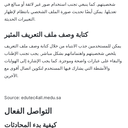
شخصيتهم. كما ينبغي تجنب استخدام صور غير لائقة أو مبالغ في
تعديلها. يمكن أيضًا تحديث صورة الملف الشخصي بانتظام لإظهار
التغييرات الحديثة.
كتابة وصف ملف التعريف المثير
يمكن للمستخدمين جذب الانتباه من خلال كتابة وصف ملف التعريف
يلخص شخصيتهم واهتماماتهم بشكل مباشر. يجب تجنب الإطناب
والبقاء على عبارات واضحة وموجزة. كما يجب الإشارة إلى الهوايات
والأنشطة التي يشارك فيها المستخدم لتكوين اتصال أقوى مع
الآخرين.
Source: edutec4all.medu.sa
التواصل الفعال
كيفية بدء المحادثات