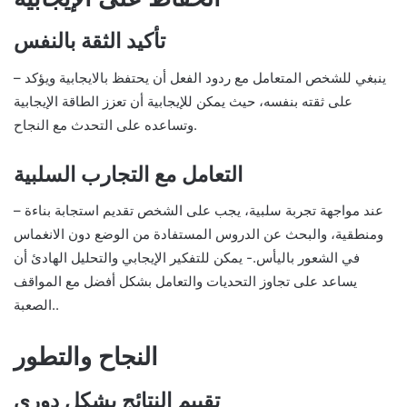
تأكيد الثقة بالنفس
– ينبغي للشخص المتعامل مع ردود الفعل أن يحتفظ بالايجابية ويؤكد
على ثقته بنفسه، حيث يمكن للإيجابية أن تعزز الطاقة الإيجابية
وتساعده على التحدث مع النجاح.
التعامل مع التجارب السلبية
– عند مواجهة تجربة سلبية، يجب على الشخص تقديم استجابة بناءة
ومنطقية، والبحث عن الدروس المستفادة من الوضع دون الانغماس
في الشعور باليأس.- يمكن للتفكير الإيجابي والتحليل الهادئ أن
يساعد على تجاوز التحديات والتعامل بشكل أفضل مع المواقف
الصعبة..
النجاح والتطور
تقييم النتائج بشكل دوري