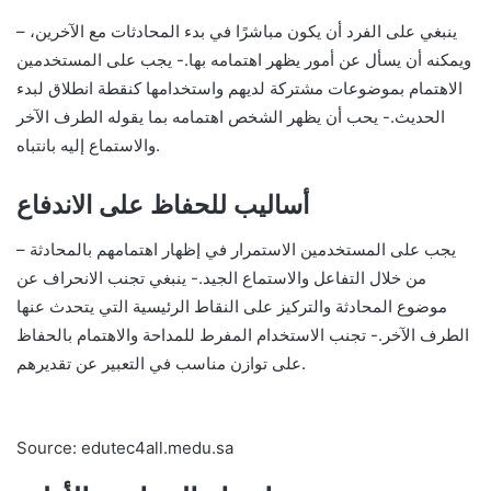
– ينبغي على الفرد أن يكون مباشرًا في بدء المحادثات مع الآخرين،
ويمكنه أن يسأل عن أمور يظهر اهتمامه بها.- يجب على المستخدمين
الاهتمام بموضوعات مشتركة لديهم واستخدامها كنقطة انطلاق لبدء
الحديث.- يحب أن يظهر الشخص اهتمامه بما يقوله الطرف الآخر
والاستماع إليه بانتباه.
أساليب للحفاظ على الاندفاع
– يجب على المستخدمين الاستمرار في إظهار اهتمامهم بالمحادثة
من خلال التفاعل والاستماع الجيد.- ينبغي تجنب الانحراف عن
موضوع المحادثة والتركيز على النقاط الرئيسية التي يتحدث عنها
الطرف الآخر.- تجنب الاستخدام المفرط للمداحة والاهتمام بالحفاظ
على توازن مناسب في التعبير عن تقديرهم.
Source: edutec4all.medu.sa