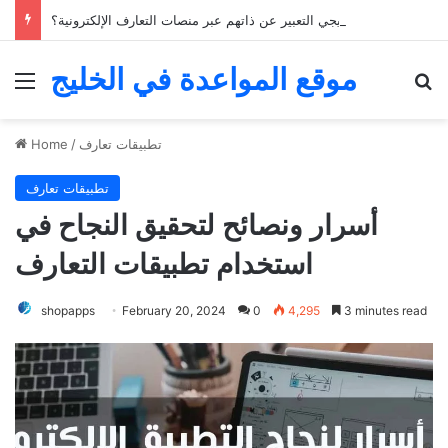
كيف يمكن للشباب الخليجي التعبير عن ذاتهم عبر منصات التعارف الإلكترونية؟
موقع المواعدة في الخليج
Menu
Se
تطبيقات تعارف
/
Home
تطبيقات تعارف
أسرار ونصائح لتحقيق النجاح في
استخدام تطبيقات التعارف
shopapps
February 20, 2024
0
4,295
3 minutes read