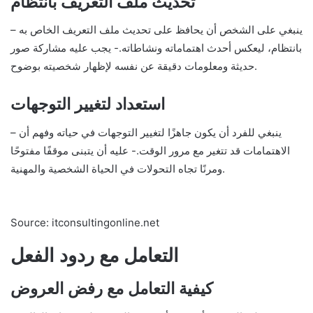
تحديث ملف التعريف بانتظام
– ينبغي على الشخص أن يحافظ على تحديث ملف التعريف الخاص به
بانتظام، ليعكس أحدث اهتماماته ونشاطاته.- يجب عليه مشاركة صور
حديثة ومعلومات دقيقة عن نفسه لإظهار شخصيته بوضوح.
استعداد لتغيير التوجهات
– ينبغي للفرد أن يكون جاهزًا لتغيير التوجهات في حياته وفهم أن
الاهتمامات قد تتغير مع مرور الوقت.- عليه أن يتبنى موقفًا مفتوحًا
ومرنًا تجاه التحولات في الحياة الشخصية والمهنية.
Source: itconsultingonline.net
التعامل مع ردود الفعل
كيفية التعامل مع رفض العروض