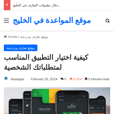
خمسة نصائح للعثور على الحب من خلال تطبيقات التعارف في الخليج
موقع المواعدة في الخليج
Menu
Se
موقع تعارف ودردشة
/
Home
موقع تعارف ودردشة
كيفية اختيار التطبيق المناسب
لمتطلباتك الشخصية
shopapps
February 20, 2024
0
4,704
3 minutes read