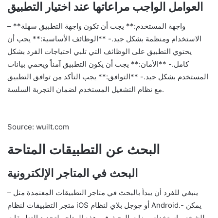
العوامل الواجب مراعاتها عند اختيار التطبيق
– **واجهة المستخدم:** يجب أن تكون واجهة التطبيق سهلة
الاستخدام ومنظمة بشكل جيد.- **الوظائف الأساسية:** يجب أن
يحتوي التطبيق على الوظائف التي تلبي احتياجات الفرد بشكل
كامل.- **الأمان:** يجب أن يكون التطبيق آمناً ويحمي بيانات
المستخدم بشكل جيد.- **التوافق:** يجب التأكد من توافق التطبيق
مع نظام التشغيل المستخدم لضمان التجربة السلسة.
Source: wuilt.com
البحث عن التطبيقات المتاحة
البحث في المتاجر الإلكترونية
– ينبغي للفرد أن يبدأ بالبحث في متاجر التطبيقات المعتمدة مثل
متجر التطبيقات لنظام iOS أو جوجل بلاي لنظام Android.- يمكن
للشخص استخدام ميزات البحث في هذه المتاجر لتحديد التطبيقات