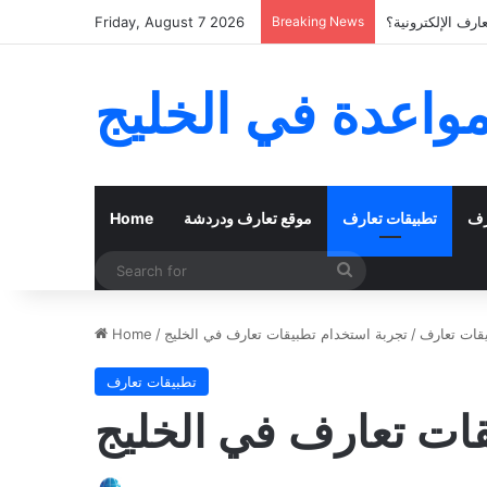
رف الإلكترونية؟
Breaking News
Friday, August 7 2026
مواعدة في الخليج
رف
تطبيقات تعارف
موقع تعارف ودردشة
Home
Search
for
قات تعارف
/
تجربة استخدام تطبيقات تعارف في الخليج
/
Home
تطبيقات تعارف
قات تعارف في الخليج