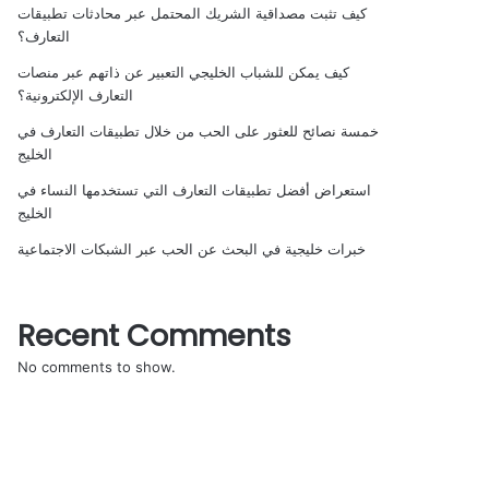
كيف تثبت مصداقية الشريك المحتمل عبر محادثات تطبيقات
التعارف؟
كيف يمكن للشباب الخليجي التعبير عن ذاتهم عبر منصات
التعارف الإلكترونية؟
خمسة نصائح للعثور على الحب من خلال تطبيقات التعارف في
الخليج
استعراض أفضل تطبيقات التعارف التي تستخدمها النساء في
الخليج
خبرات خليجية في البحث عن الحب عبر الشبكات الاجتماعية
Recent Comments
No comments to show.