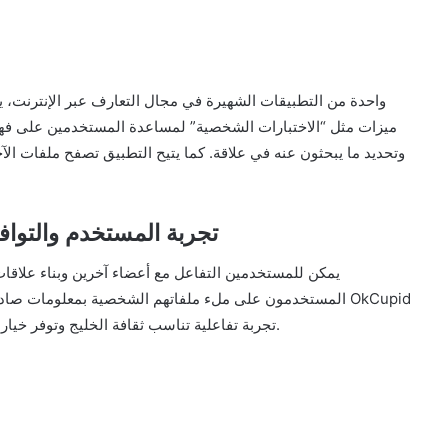
وتحديد ما يبحثون عنه في علاقة. كما يتيح التطبيق تصفح ملفات ال
تطبيق OkCupid: تجربة المستخدم 
المستخدمون على ملء ملفاتهم الشخصية بمعلومات صادقة وصو
تجربة تفاعلية تناسب ثقافة الخليج وتوفر خيارات تواصل ملائمة للباحثين عن شريك حياة في هذه المنطقة.