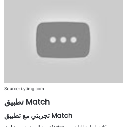
Source: i.ytimg.com
تطبيق Match
تجربتي مع تطبيق Match
تجربة المستخدم مع تطبيق Match كانت إيجابية للغاية. وجد