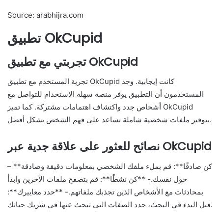
Source: arabhijra.com
تطبيق OkCupid
تجربتي مع تطبيق OkCupid
تجربة المستخدم مع تطبيق OkCupid كانت إيجابية. وجد
المستخدمون أن التطبيق يوفر منصة سهلة الاستخدام للتواصل مع
أشخاص جدد واكتشاف اهتمامات مشتركة. كما تميز OkCupid
بتوفير ملفات شخصية شاملة تساعد على فهم الشخص بشكل أفضل.
نصائح للعثور على علاقة جدية عبر OkCupid
– **كن صادقًا**: قم بملء ملفك الشخصي بمعلومات دقيقة وصادقة
حول نفسك.- **كن نشطًا**: قم بتصفح ملفات الآخرين وابدأ
بمحادثات مع الأشخاص الذين تجذبك ملفاتهم.- **حدد معاييرك**:
قبل البدء في البحث، حدد الصفات التي تبحث عنها في شريك حياتك.