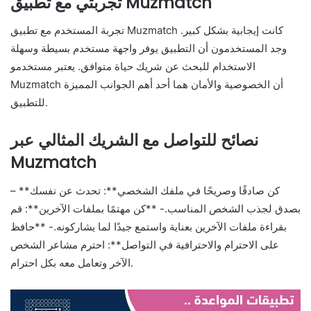
تجربتي مع تطبيق Muzmatch
تجربة المستخدم مع تطبيق Muzmatch كانت إيجابية بشكل كبير.
وجد المستخدمون أن التطبيق يوفر واجهة مستخدم بسيطة وسهلة
الاستخدام للبحث عن شريك حياة متوافق. يعتبر مستخدمو
Muzmatch أن الخصوصية والأمان هما أحد أهم الجوانب المميزة
للتطبيق.
نصائح للتواصل مع الشريك المثالي عبر
Muzmatch
– **كن صادقًا وصريحًا في ملفك الشخصي**: تحدث عن نفسك
بصدق لجذب الشخص المناسب.- **كن مهتمًا بملفات الآخرين**: قم
بقراءة ملفات الآخرين بعناية واستمع جيدًا لما يشاركونه.- **حافظ
على الاحترام والاحترافية في التواصل**: احترم مشاعر الشخص
الآخر وتعامل معه بكل احترام.