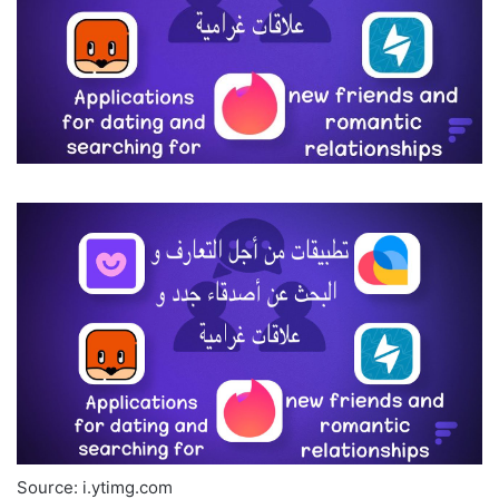
Source: i.ytimg.com