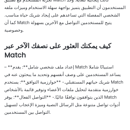
المستخدمون أن التطبيق يتميز بواجهة سهلة الاستخدام وميزات ملفه
الشخصي المفصلة التي تساعدهم على إيجاد شريك حياة مناسب.
كما أن Match يتيح للمستخدمين التواصل مع الآخرين بسهولة
وخصوصية.
كيف يمكنك العثور على نصفك الآخر عبر
Match
– **إعداد ملف شخصي شامل**: يقدم Match استبيانًا شاملا
يساعد المستخدمين على وصف أنفسهم وتحديد ما يبحثون عنه في
شريك حياتهم المستقبلي.- **خوارزمية التوافق**: يستخدم Match
خوارزمية متقدمة لتحليل ملفات الأعضاء وتوفير قائمة بالأشخاص
الذين يتوافقون توافقًا عاليًا.- **التواصل الفعال**: يوفر Match
أدوات تواصل متنوعة مثل الرسائل النصية وميزة الإعجاب لتسهيل
التواصل بين المستخدمين.