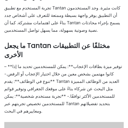
تجربة المستخدم مع تطبيق Tantan كانت مثيرة. وجد المستخدمون
أن التطبيق يوفر واجهة بسيطة وممتعة للتعرف على أشخاص جدد
بناءً على اهتمامات مشتركة. كما أن Tantan يسمح بإجراء محادثات
نصية وصوتية بسهولة، مما يسهل تواصل المستخدمين.
ما يجعل Tantan مختلفًا عن التطبيقات
الأخرى
– **توفير ميزة بطاقات الإعجاب**: يمكن للمستخدمين تحديد ما إذا
كانوا مهتمين بشخص معين من خلال اختيار الإعجاب أو الرفض.-
**تنوع في الوظائف**: يقدم Tantan العديد من الوظائف المميزة
مثل البحث عن شركاء بناءً على موقعك الجغرافي وتوفير قوائم
للمستخدمين الأكثر توافقًا.- **تجربة مستخدم شخصية**: يمكن
للمستخدمين تخصيص تجربتهم عبر Tantan بتحديد تفضيلاتهم
ومعاييرهم في البحث.