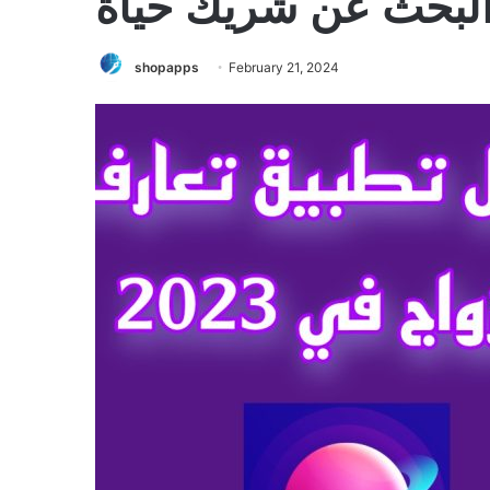
لبحث عن شريك حياة
shopapps
February 21, 2024