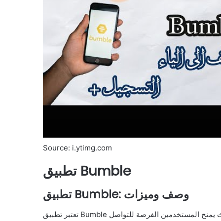
Source: i.ytimg.com
تطبيق Bumble
تطبيق Bumble: وصف وميزات
تعتبر تطبيق Bumble واحدة من التطبيقات الشهيرة في مجال التعارف عبر الإنترنت، حيث يمنح المستخدمين الفرصة للتواصل