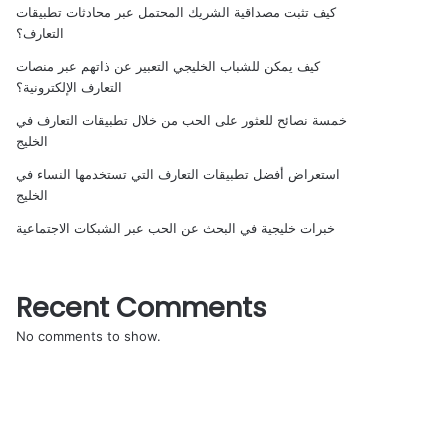
كيف تثبت مصداقية الشريك المحتمل عبر محادثات تطبيقات
التعارف؟
كيف يمكن للشباب الخليجي التعبير عن ذاتهم عبر منصات
التعارف الإلكترونية؟
خمسة نصائح للعثور على الحب من خلال تطبيقات التعارف في
الخليج
استعراض أفضل تطبيقات التعارف التي تستخدمها النساء في
الخليج
خبرات خليجية في البحث عن الحب عبر الشبكات الاجتماعية
Recent Comments
No comments to show.