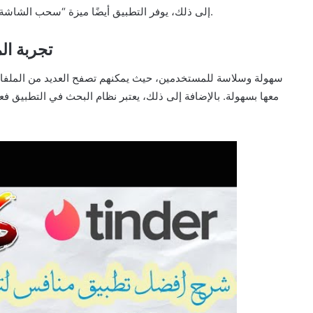
إلى ذلك، يوفر التطبيق أيضًا ميزة “سحب الشاشة” للإبلاغ عن الاهتمام أو الغاء الاهتمام بالمستخدمين الآخرين.
تطبيق inder
معها بسهولة. بالإضافة إلى ذلك، يعتبر نظام البحث في التطبيق ف