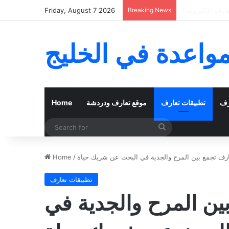
تعارف في الخليج
Breaking News
Friday, August 7 2026
مواعدة في الخليج
رف
تطبيقات تعارف
موقع تعارف ودردشة
Home
Search
for
رف تجمع بين المرح والجدية في البحث عن شريك حياة
/
Home
تطبيقات تعارف
ين المرح والجدية في