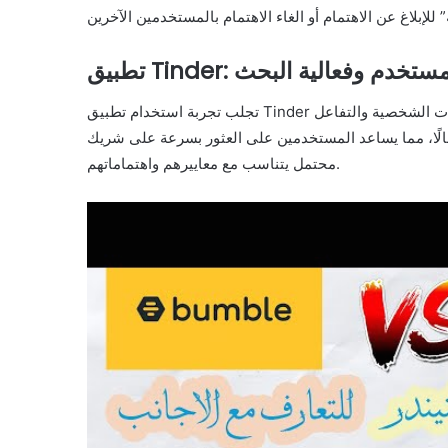
T: تجربة المستخدم وفعالية البحث
تجلب تجربة استخدام تطبيق Tinder سهولة وسلاسة للمستخدمين، حيث يمكنهم تصفح العديد من الملفات الشخصية والتفاعل
عالًا، مما يساعد المستخدمين على العثور بسرعة على شريك
محتمل يتناسب مع معاييرهم واهتماماتهم.