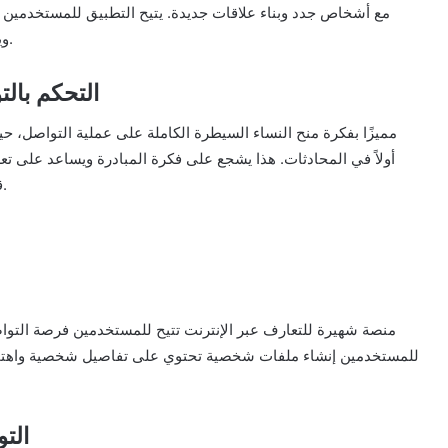
مع أشخاص جدد وبناء علاقات جديدة. يتيح التطبيق للمستخدمي
ويتيح أيضًا لهم تحديد ما إذا كانوا مهتمين بالتواصل مع الآخرين.
تطبيق Bumble: ا
أولاً في المحادثات. هذا يشجع على فكرة المبادرة ويساعد على تعز
قسم للبحث عن علاقات صداقة بدلاً من العلاقات الرومانسية.
للمستخدمين إنشاء ملفات شخصية تحتوي على تفاصيل شخصية واهتماما
تطبيق