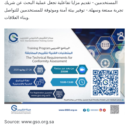
المستخدمين.- تقديم مزايا تفاعلية تجعل عملية البحث عن شريك
تجربة ممتعة وسهلة.- توفير بيئة آمنة وموثوقة للمستخدمين للتواصل
وبناء العلاقات.
Source: www.gso.org.sa