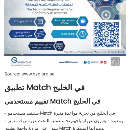
Source: www.gso.org.sa
تطبيق Match في الخليج
تقييم مستخدمي Match في الخليج
– يستفيد مستخدمو Match في الخليج من تجربة مواعدة مثيرة
ومفيدة.- يعبرون عن ارتياحهم تجاه عملية البحث عن شريك متميز.-
يثنون على مرونة واجهة تطبيق Match وميزاتها المبتكرة.