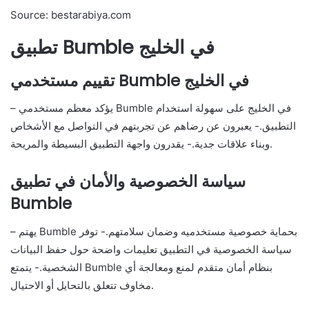
Source: bestarabiya.com
تطبيق Bumble في الخليج
تقييم مستخدمي Bumble في الخليج
– يؤكد معظم مستخدمي Bumble في الخليج على سهولة استخدام
التطبيق.- يعبرون عن رضاهم عن تجربتهم في التواصل مع الأشخاص
وبناء علاقات جدية.- يقدرون واجهة التطبيق البسيطة والمريحة.
سياسة الخصوصية والأمان في تطبيق
Bumble
– يهتم Bumble بحماية خصوصية مستخدميه وضمان سلامتهم.- توفر
سياسة الخصوصية في التطبيق تعليمات واضحة حول حفظ البيانات
الشخصية.- يتمتع Bumble بنظام أمان متقدم لمنع ومعالجة أي
مخاوف تتعلق بالتحايل أو الاحتيال.