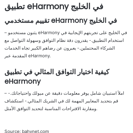
تطبيق eHarmony في الخليج
تقييم مستخدمي eHarmony في الخليج
– يثنون مستخدمو eHarmony في الخليج على تجربتهم الإيجابية في
استخدام التطبيق.- يقدرون دقة نظام التوافق وسهولة التواصل مع
الشركاء المحتملين.- يعبرون عن رضاهم الكبير تجاه الخدمات
المقدمة عبر eHarmony.
كيفية اختيار التوافق المثالي في تطبيق
eHarmony
– املأ استبيان شامل يوفر معلومات دقيقة عن ميولك واحتياجاتك.-
قم بتحديد المعايير المهمة لك في الشريك المثالي.- استكشاف
ومقارنة الاقتراحات المناسبة لتحديد التوافق الأمثل.
Source: bahynet.com