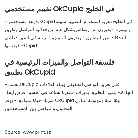
تقييم مستخدمي OkCupid في الخليج
– يجد مستخدمو OkCupid في الخليج تجربة استخدام التطبيق سهلة
وميسرة.- يعبرون عن رضاهم بشكل عام عن فعالية التواصل وتكوين
العلاقات عبر التطبيق.- يقدرون التنوع والمرونة في الميزات التي
يقدمها OkCupid.
فلسفة التواصل والميزات الرئيسية في
تطبيق OkCupid
– يعتمد OkCupid على تعزيز التواصل الحقيقي وبناء العلاقات
الجادة.- يتميز التطبيق بميزات مبتكرة تساعد في تحسين فرص ايجاد
شريك حياة متوافق.- يوفر OkCupid بيئة آمنة وموثوقة لتبادل
المحتوى والتواصل بين المستخدمين.
Source: www.print.sa