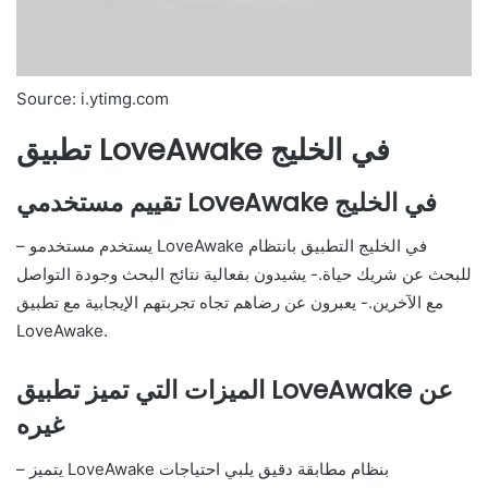
Source: i.ytimg.com
تطبيق LoveAwake في الخليج
تقييم مستخدمي LoveAwake في الخليج
– يستخدم مستخدمو LoveAwake في الخليج التطبيق بانتظام
للبحث عن شريك حياة.- يشيدون بفعالية نتائج البحث وجودة التواصل
مع الآخرين.- يعبرون عن رضاهم تجاه تجربتهم الإيجابية مع تطبيق
LoveAwake.
الميزات التي تميز تطبيق LoveAwake عن
غيره
– يتميز LoveAwake بنظام مطابقة دقيق يلبي احتياجات