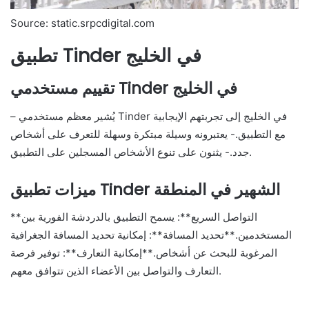
Source: static.srpcdigital.com
تطبيق Tinder في الخليج
تقييم مستخدمي Tinder في الخليج
– يُشير معظم مستخدمي Tinder في الخليج إلى تجربتهم الإيجابية
مع التطبيق.- يعتبرونه وسيلة مبتكرة وسهلة للتعرف على أشخاص
جدد.- يثنون على تنوع الأشخاص المسجلين على التطبيق.
ميزات تطبيق Tinder الشهير في المنطقة
**التواصل السريع**: يسمح التطبيق بالدردشة الفورية بين
المستخدمين.**تحديد المسافة**: إمكانية تحديد المسافة الجغرافية
المرغوبة للبحث عن أشخاص.**إمكانية التعارف**: توفير فرصة
التعارف والتواصل بين الأعضاء الذين تتوافق معهم.