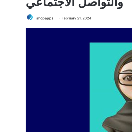
والتواصل الاجتماعي
shopapps
February 21, 2024