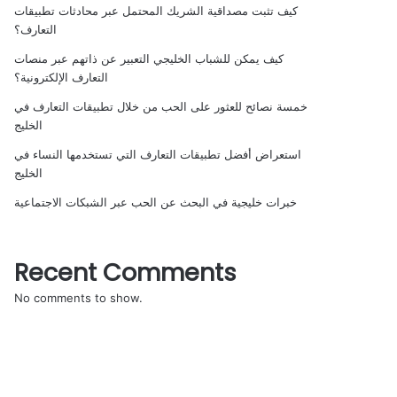
كيف تثبت مصداقية الشريك المحتمل عبر محادثات تطبيقات
التعارف؟
كيف يمكن للشباب الخليجي التعبير عن ذاتهم عبر منصات
التعارف الإلكترونية؟
خمسة نصائح للعثور على الحب من خلال تطبيقات التعارف في
الخليج
استعراض أفضل تطبيقات التعارف التي تستخدمها النساء في
الخليج
خبرات خليجية في البحث عن الحب عبر الشبكات الاجتماعية
Recent Comments
No comments to show.