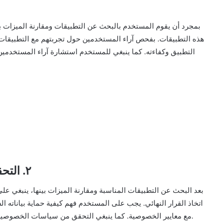
بمجرد أن يقوم المستخدم بالبحث عن التطبيقات ومقارنة الميزات بي
هذه التطبيقات. بفحص آراء المستخدمين حول تجربتهم مع التطبيقات
التطبيق وكفاءته. كما ينبغي للمستخدم استشارة آراء المستخدمين ا
٢. التحقق من سياسات الخصوصية لكل تطبيق
بعد البحث عن التطبيقات المناسبة ومقارنة الميزات بينها، ينبغي 
اتخاذ القرار النهائي. يجب على المستخدم فهم كيفية حماية بياناته ا
مع معايير الخصوصية. كما ينبغي التحقق من سياسات الخصوصية المعلنة لكل تطبيق لضمان سلامة وأمان بيانات المستخدم.