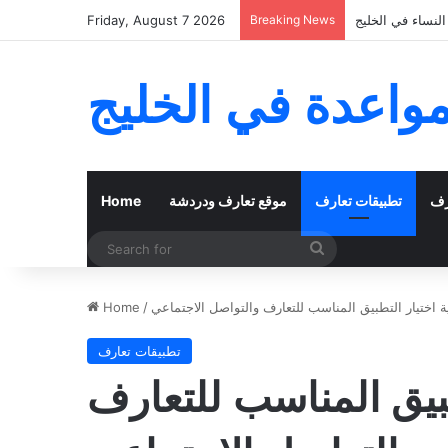
لنساء في الخليج
Breaking News
Friday, August 7 2026
مواعدة في الخليج
رف
تطبيقات تعارف
موقع تعارف ودردشة
Home
Search
for
ة اختيار التطبيق المناسب للتعارف والتواصل الاجتماعي
/
Home
تطبيقات تعارف
طبيق المناسب للتعارف