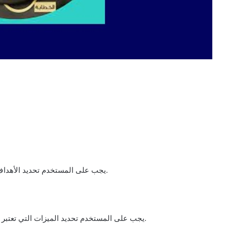
• يجب على المستخدم تحديد الأهداف التي يرغب في تحقيقها باستخدام التطبيق بوضوح ودقة.
• يجب على المستخدم تحديد الميزات التي تعتبر أكثر أهمية بالنسبة له والتي ستلبي احتياجاته بشكل أفضل.