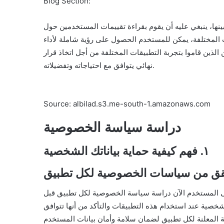
Blog Section:
نها، ينبغي عليه أن يقوم بقراءة تقييمات المستخدمين حول
 المختلفة، يمكن للمستخدم الحصول على رؤية شاملة لأداء
لذين قاموا بتجربة التطبيقات المختلفة من أجل اتخاذ قرار
نهائي يتوافق مع احتياجاته وتفضيلاته.
Source: albilad.s3.me-south-1.amazonaws.com
دراسة سياسة الخصوصية
١. فهم كيفية حماية بياناتك الشخصية
على المستخدم الآن دراسة سياسة الخصوصية لكل تطبيق قبل
لشخصية عند استخدام هذه التطبيقات والتأكد من أنها تتوافق