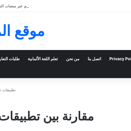
كيف يمكن للشباب الخليجي التعبير عن ذاتهم عبر منصات التعا
موقع ال
Privacy Po
اتصل بنا
من نحن
تعلم اللغة الألمانية
طلبات التعا
تطبيقات ت
مقارنة بين تطبيقات