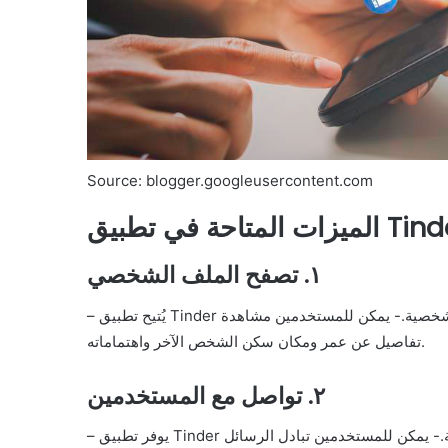
Source: blogger.googleusercontent.com
المتاحة في تطبيق Tinder
١. تصفح الملف الشخصي
– يُتيح تطبيق Tinder للمستخدمين تصفح ملفات الآخرين وعرض الصور ومعلوماتهم الشخصية.- يمكن للمستخدمين مشاهدة
تفاصيل عن عمر ومكان سكن الشخص الآخر واهتماماته.
٢. تواصل مع المستخدمين
– يوفر تطبيق Tinder وسيلة تواصل فورية بين المستخدمين من خلال المحادثات النصية.- يمكن للمستخدمين تبادل الرسائل