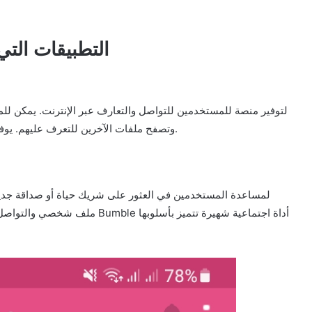
التطبيقات التي
وتصفح ملفات الآخرين للتعرف عليهم. يوفر التطبيق واجهة سهلة الاستخدام وخيارات متنوعة للتواصل.
ملف شخصي والتواصل مع الآخرين من 