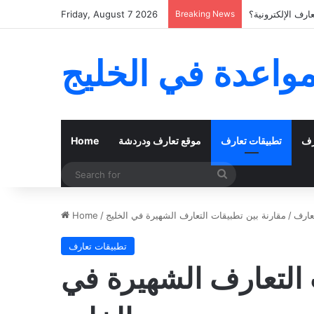
رف الإلكترونية؟
Breaking News
Friday, August 7 2026
مواعدة في الخليج
رف
تطبيقات تعارف
موقع تعارف ودردشة
Home
Search
for
عارف
/
مقارنة بين تطبيقات التعارف الشهيرة في الخليج
/
Home
تطبيقات تعارف
 التعارف الشهيرة في