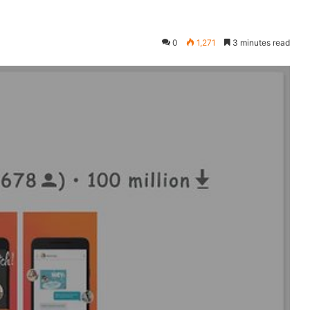
0
1,271
3 minutes read