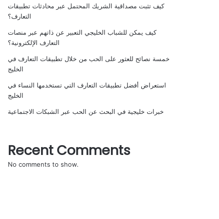
كيف تثبت مصداقية الشريك المحتمل عبر محادثات تطبيقات
التعارف؟
كيف يمكن للشباب الخليجي التعبير عن ذاتهم عبر منصات
التعارف الإلكترونية؟
خمسة نصائح للعثور على الحب من خلال تطبيقات التعارف في
الخليج
استعراض أفضل تطبيقات التعارف التي تستخدمها النساء في
الخليج
خبرات خليجية في البحث عن الحب عبر الشبكات الاجتماعية
Recent Comments
No comments to show.