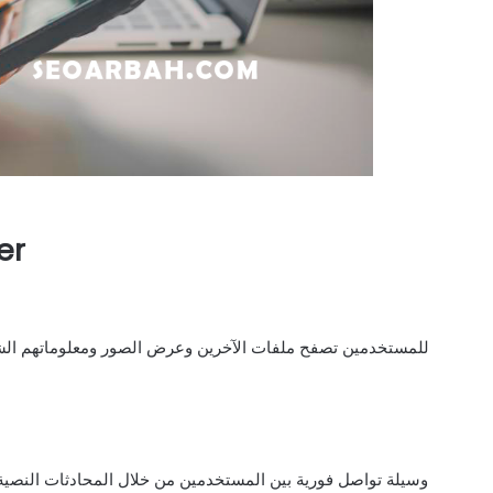
الميزات 