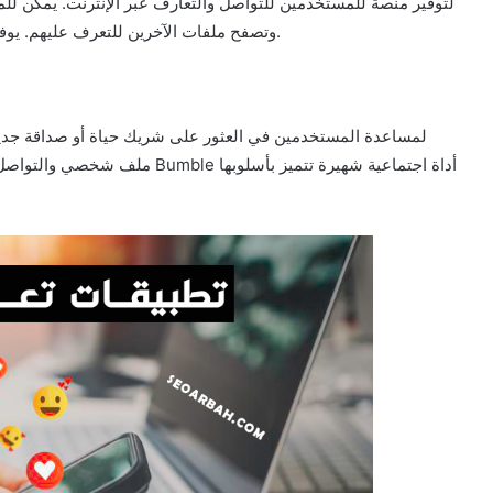
وتصفح ملفات الآخرين للتعرف عليهم. يوفر التطبيق واجهة سهلة الاستخدام وخيارات متنوعة للتواصل.
ملف شخصي والتواصل مع الآخرين من 