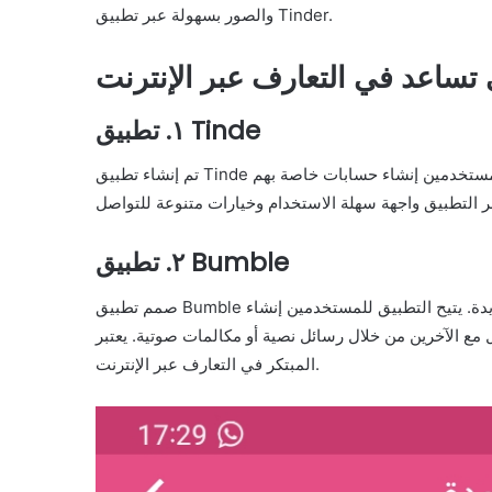
والصور بسهولة عبر تطبيق Tinder.
 تساعد في التعارف عبر الإنترنت
١. تطبيق Tinde
تم إنشاء تطبيق Tinde لتوفير منصة للمستخدمين للتواصل والتعارف عبر الإنترنت. يمكن للمستخدمين إنشاء حسابات خاصة بهم
٢. تطبيق Bumble
صمم تطبيق Bumble لمساعدة المستخدمين في العثور على شريك حياة أو صداقة جديدة. يتيح التطبيق للمستخدمين إنشاء
خلال رسائل نصية أو مكالمات صوتية. يعتبر Bumble أداة اجتماعية شهيرة تتميز بأسلوبها
المبتكر في التعارف عبر الإنترنت.