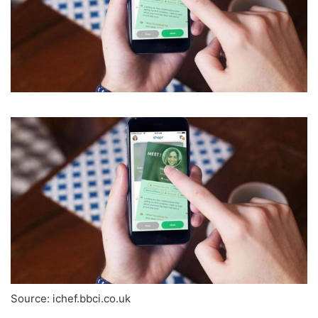
Source: ichef.bbci.co.uk