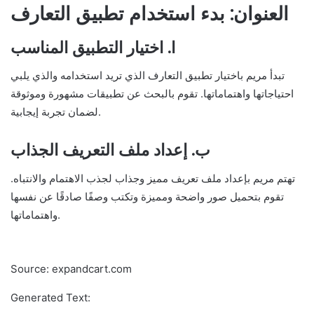
العنوان: بدء استخدام تطبيق التعارف
ا. اختيار التطبيق المناسب
تبدأ مريم باختيار تطبيق التعارف الذي تريد استخدامه والذي يلبي
احتياجاتها واهتماماتها. تقوم بالبحث عن تطبيقات مشهورة وموثوقة
لضمان تجربة إيجابية.
ب. إعداد ملف التعريف الجذاب
تهتم مريم بإعداد ملف تعريف مميز وجذاب لجذب الاهتمام والانتباه.
تقوم بتحميل صور واضحة ومميزة وتكتب وصفًا صادقًا عن نفسها
واهتماماتها.
Source: expandcart.com
Generated Text: