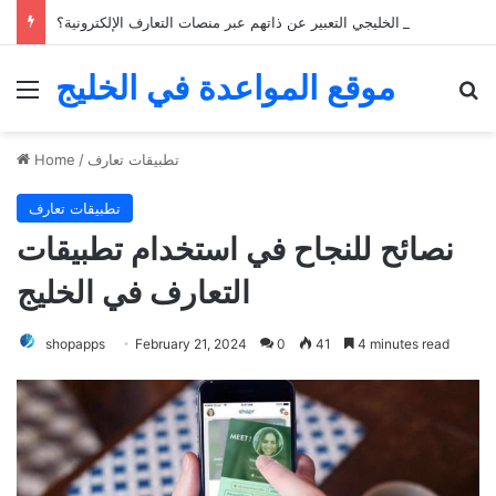
كيف يمكن للشباب الخليجي التعبير عن ذاتهم عبر منصات التعارف الإلكترونية؟
موقع المواعدة في الخليج
Menu
Se
تطبيقات تعارف
/
Home
تطبيقات تعارف
نصائح للنجاح في استخدام تطبيقات
التعارف في الخليج
shopapps
February 21, 2024
0
41
4 minutes read