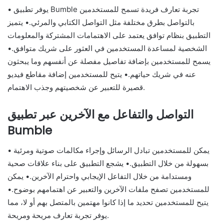
• يوفر تطبيق Bumble تجربة تعارف فريدة تسمح للمستخدمين
بالتواصل بطرق مختلفة مثل التواصل الكتابي والمرئي.• يتميز
التطبيق بنظام توافق يعتمد على الاهتمامات المشتركة والمعلومات
الشخصية لمساعدة المستخدمين في العثور على شريك متوافق.•
يسمح للمستخدمين بإضافة تفاصيل مفصلة عن أنفسهم وما يبحثون
عنه في شريك حياتهم.• يتيح للمستخدمين إضافة مقاطع فيديو
قصيرة للتعبير عن شخصيتهم وجذب الاهتمام.
التواصل والتفاعل مع الآخرين عبر تطبيق
Bumble
• يمكن للمستخدمين تبادل الرسائل وإجراء مكالمات صوتية ومرئية
بسهولة من خلال التطبيق.• يشجع التطبيق على بناء علاقات صحية
ومستدامة من خلال التفاعل الإيجابي واحترام الآخرين.• يمكن
للمستخدمين تصفح ملفات الآخرين والتعبير عن اهتمامهم بوضوح.•
يتيح للمستخدمين تحديد ما إذا كانوا مهتمين بالمتصل بهم أو لا، مما
يوفر تجربة تعارف مريحة ومريحة.