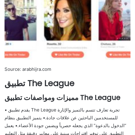
Source: arabhijra.com
تطبيق The League
مميزات ومواصفات تطبيق The League
• يقدم تطبيق The League تجربة تعارف تتسم بالتميز والإثارة
للمستخدمين الباحثين عن علاقات جادة.• يتميز التطبيق بنظام
“الدخول بالدعوة” الذي يجعله حصرياً ويضمن جودة الأعضاء.• يعمل
التطبيق على توفير اقتراحات مبنية على معايير دقيقة مثل التعليم