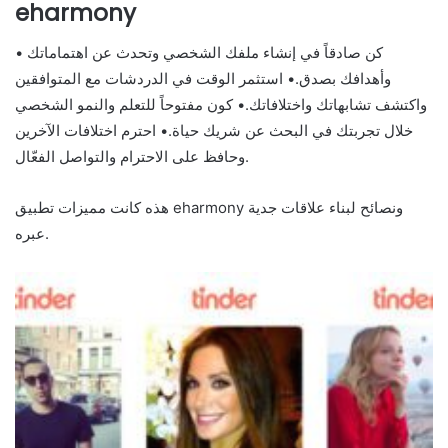
eharmony
• كن صادقاً في إنشاء ملفك الشخصي وتحدث عن اهتماماتك
وأهدافك بصدق.• استثمر الوقت في الدردشات مع المتوافقين
واكتشف تشابهاتك واختلافاتك.• كون مفتوحاً للتعلم والنمو الشخصي
خلال تجربتك في البحث عن شريك حياة.• احترم اختلافات الآخرين
وحافظ على الاحترام والتواصل الفعّال.
هذه كانت مميزات تطبيق eharmony ونصائح لبناء علاقات جدية
عبره.