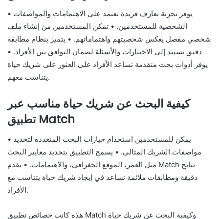
• يوفر تجربة تعارف فريدة تعتمد على الاهتمامات والمواصفات
الشخصية للمستخدمين. • تمكن المستخدمين من إنشاء ملف
شخصي مفصل يعكس شخصيتهم واهتماماتهم. • يتميز بنظام مطابقة
دقيق يستند إلى الاختبارات والأسئلة لضمان التوافق بين الأفراد. •
يوفر أدوات بحث متقدمة تساعد الأفراد على العثور على شريك حياة
يتناسب معهم.
كيفية البحث عن شريك حياة مناسب عبر
تطبيق Match
• يمكن للمستخدمين استخدام خيارات البحث المتعددة لتحديد
مواصفات الشريك المثالي. • يسمح التطبيق بتحديد معايير البحث
مثل العمر، الموقع الجغرافي، والاهتمامات. • يقدم Match نتائج
دقيقة ومطابقات ملائمة تساعد في إيجاد شريك حياة يتناسب مع
الأفراد.
هذه كانت خصائص تطبيق Match وكيفية البحث عن شريك حياة