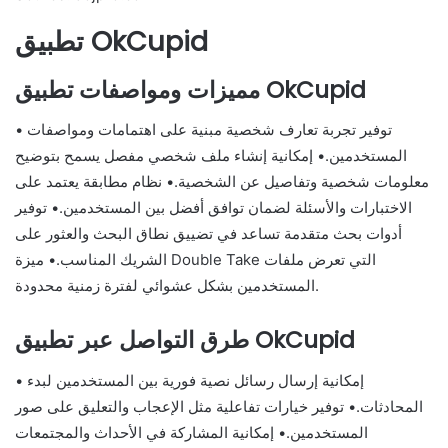
تطبيق OkCupid
مميزات ومواصفات تطبيق OkCupid
• توفير تجربة تعارف شخصية مبنية على اهتمامات ومواصفات
المستخدمين.• إمكانية إنشاء ملف شخصي مفصل يسمح بتوضيح
معلومات شخصية وتفاصيل عن الشخصية.• نظام مطابقة يعتمد على
الاختبارات والأسئلة لضمان توافق أفضل بين المستخدمين.• توفير
أدوات بحث متقدمة تساعد في تضييق نطاق البحث والعثور على
الشريك المناسب.• ميزة Double Take التي تعرض ملفات
المستخدمين بشكل عشوائي لفترة زمنية محدودة.
طرق التواصل عبر تطبيق OkCupid
• إمكانية إرسال رسائل نصية فورية بين المستخدمين لبدء
المحادثات.• توفير خيارات تفاعلية مثل الإعجاب والتعليق على صور
المستخدمين.• إمكانية المشاركة في الأحداث والمجتمعات