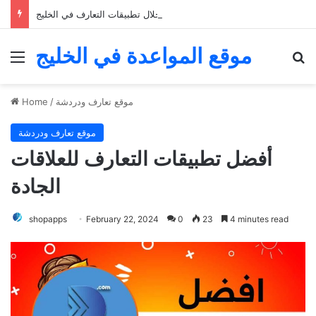
خمسة نصائح للعثور على الحب من خلال تطبيقات التعارف في الخليج
موقع المواعدة في الخليج
Menu
Se
موقع تعارف ودردشة
/
Home
موقع تعارف ودردشة
أفضل تطبيقات التعارف للعلاقات
الجادة
shopapps
February 22, 2024
0
23
4 minutes read