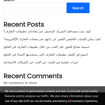
Search
Search
Recent Posts
كيف تثبت مصداقية الشريك المحتمل عبر محادثات تطبيقات التعارف؟
كيف يمكن للشباب الخليجي التعبير عن ذاتهم عبر منصات التعارف الإلكترونية؟
خمسة نصائح للعثور على الحب من خلال تطبيقات التعارف في الخليج
استعراض أفضل تطبيقات التعارف التي تستخدمها النساء في الخليج
خبرات خليجية في البحث عن الحب عبر الشبكات الاجتماعية
Recent Comments
No comments to show.
We use cookies to personalise content and ads, to provide social media
features and to analyse our traffic. We also share information about your
© Copyright 2026, All Rights Reserved |
Jannah Theme by
use of our site with our social media, advertising and analytics partners.