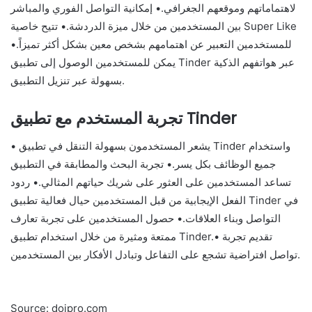
لاهتماماتهم وموقعهم الجغرافي.• إمكانية التواصل الفوري والمباشر
بين المستخدمين من خلال ميزة الدردشة.• تتيح خاصية Super Like
للمستخدمين التعبير عن اهتمامهم بشخص معين بشكل أكثر تميزاً.•
يمكن للمستخدمين الوصول إلى تطبيق Tinder عبر هواتفهم الذكية
بسهولة عبر تنزيل التطبيق.
تجربة المستخدم مع تطبيق Tinder
• يشعر المستخدمون بسهولة التنقل في تطبيق Tinder واستخدام
جميع الوظائف بكل يسر.• تجربة البحث والمطابقة في التطبيق
تساعد المستخدمين على العثور على شريك حياتهم المثالي.• ردود
الفعل الإيجابية من قبل المستخدمين حيال فعالية تطبيق Tinder في
التواصل وبناء العلاقات.• حصول المستخدمين على تجربة تعارف
ممتعة ومثيرة من خلال استخدام تطبيق Tinder.• تقديم تجربة
تواصل افتراضية تشجع على التفاعل وتبادل الأفكار بين المستخدمين.
Source: dojpro.com