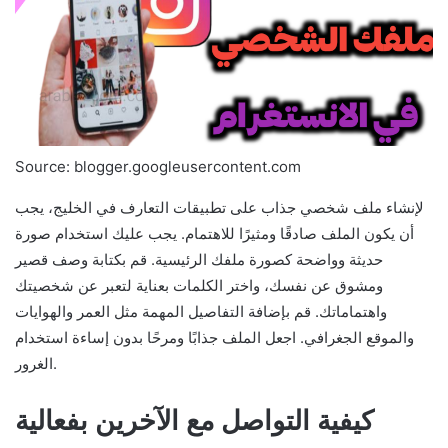
Source: blogger.googleusercontent.com
لإنشاء ملف شخصي جذاب على تطبيقات التعارف في الخليج، يجب
أن يكون الملف صادقًا ومثيرًا للاهتمام. يجب عليك استخدام صورة
حديثة وواضحة كصورة ملفك الرئيسية. قم بكتابة وصف قصير
ومشوق عن نفسك، واختر الكلمات بعناية لتعبر عن شخصيتك
واهتماماتك. قم بإضافة التفاصيل المهمة مثل العمر والهوايات
والموقع الجغرافي. اجعل الملف جذابًا ومرحًا بدون إساءة استخدام
الغرور.
كيفية التواصل مع الآخرين بفعالية