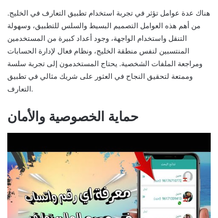
هناك عدة عوامل تؤثر في تجربة استخدام تطبيق التعارف في الخليج.
من أهم هذه العوامل التصميم البسيط والسلس للتطبيق، وسهولة
التنقل واستخدام الواجهة، وجود أعداد كبيرة من المستخدمين
المنتسبين لنفس منطقة الخليج، ونظام فعال لإدارة الحسابات
ومراجعة الملفات الشخصية. يحتاج المستخدمون إلى تجربة سلسة
وممتعة لتحقيق النجاح في العثور على شريك مثالي في تطبيق
التعارف.
حماية الخصوصية والأمان