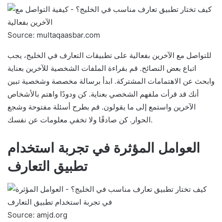
Source: multaqaasbar.com
للتواصل مع الآخرين بفعالية على تطبيقات التعارف في الخليج، يجب
اتباع بعض النصائح. قم بقراءة الملفات الشخصية للآخرين بعناية
وابحث عن الاهتمامات المشتركة. ابدأ برسالة مخصصة وشخصية تبين
أنك قد قرأت ملفهم الشخصي بعناية. كن ودودًا واهتم بالأشخاص
الآخرين واستمع إلى ما يقولون. قم بطرح أسئلة مفتوحة وشجع
الحوار. كن صادقًا ولا تخفي معلومات عن نفسك.
العوامل المؤثرة في تجربة استخدام
تطبيق التعارف
Source: amjd.org