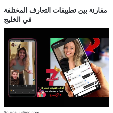
مقارنة بين تطبيقات التعارف المختلفة
في الخليج
Source: i.ytimg.com