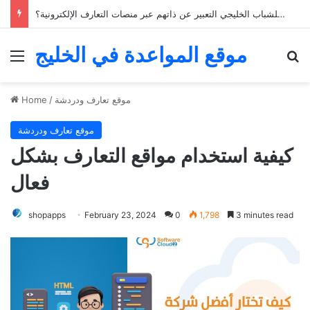
كيف يمكن للشباب الخليجي التعبير عن ذاتهم عبر منصات التعارف الإلكترونية؟
موقع المواعدة في الخليج
Menu
Se
موقع تعارف ودردشة
/
Home
موقع تعارف ودردشة
كيفية استخدام مواقع التعارف بشكل
فعال
shopapps
February 23, 2024
0
1,798
3 minutes read