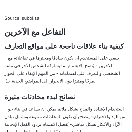
Source: subol.sa
التفاعل مع الآخرين
كيفية بناء علاقات ناجحة على مواقع التعارف
– ينبغي على المستخدم أن يكون صادقًا ومحترمًا في تفاعلاته مع
الآخرين.- يُنصح بالاهتمام بما يشاركه الشخص الآخر في ملفه
الشخصي والتعرف على اهتماماته.- من المهم الإبقاء على الحوار
مرحًا ومثيرًا دون الانجرار إلى المواضيع الجدية جدًا.
نصائح لبدء محادثات مثيرة
– استخدام الإشادة والمدح بشكل ملائم يمكن أن يساعد في بناء جو
من الود والاحترام.- ينصح بأن تكون المحادثات متنوعة وتشمل تبادل
الآراء والأفكار بشكل مباشر.- يُفضل الاهتمام بردود الفعل الإيجابية
والاستجابة بشكل لطيف للمحادثات المبادلة.