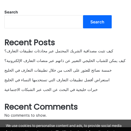
Search
Search
Recent Posts
كيف تثبت مصداقية الشريك المحتمل عبر محادثات تطبيقات التعارف؟
كيف يمكن للشباب الخليجي التعبير عن ذاتهم عبر منصات التعارف الإلكترونية؟
خمسة نصائح للعثور على الحب من خلال تطبيقات التعارف في الخليج
استعراض أفضل تطبيقات التعارف التي تستخدمها النساء في الخليج
خبرات خليجية في البحث عن الحب عبر الشبكات الاجتماعية
Recent Comments
No comments to show.
We use cookies to personalise content and ads, to provide social media