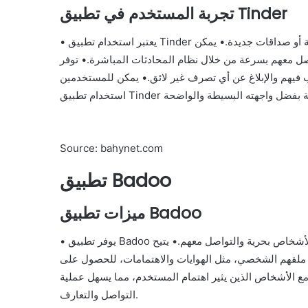
تجربة المستخدم في تطبيق Tinder
• يعتبر استخدام تطبيق Tinder تجربة سهلة وممتعة للمستخدمين الباحثين عن علاقات عاطفية أو صداقات جديدة.• يمكن
هم بسرعة من خلال نظام المحادثات المباشرة.• توفر Tinder
 فيهم والإبلاغ عن أي تصرف غير لائق.• يمكن للمستخدمين
Source: bahynet.com
تطبيق Badoo
ميزات تطبيق Badoo
• يوفر تطبيق Badoo ميزات تفاعلية متنوعة للمستخدمين، مثل إمكانية تصفح ملفات الأشخاص بحرية والتواصل معهم.• يتيح
لفهم الشخصي، مثل الهوايات والاهتمامات، للحصول على
 الأشخاص الذين يثير اهتمام المستخدم، مما يسهل عملية
التواصل والتعارف.