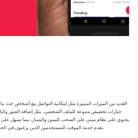
خيارات تخصيص متنوعة للملف الشخصي، مثل إضافة الصور وكت
يحتوي على نظام مبني على السحب لليمين واليسار، مما يسهل على الم
يقدم خدمة الموقت للمستخدمين الذين يرغبون في الحفاظ على خصوصيتهم وعدم ظهورهم في البحث لمدة معينة.