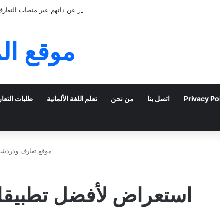
كيف يمكن للشباب الخليجي التعبير عن ذاتهم عبر منصات التعارف 
موقع ال
Privacy Po
اتصل بنا
من نحن
تعلم اللغة الألمانية
طلبات التعا
موقع تعارف ودردشة
استعراض لأفضل تطبيقات