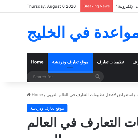
الإلكترونية؟
Breaking News
Thursday, August 6 2026
مواعدة في الخليج
رف
تطبيقات تعارف
موقع تعارف ودردشة
Home
Search
for
/
استعراض لأفضل تطبيقات التعارف في العالم العربي
/
Home
موقع تعارف ودردشة
 التعارف في العالم