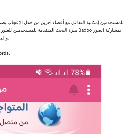
ميزة البحث المتقدمة للمستخدمين للعثور على أشخا
والمحتوى مع الأصدقاء وبناء شبكة علاقات اجتماعية عبر المنصة.
ords.