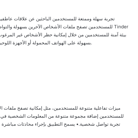
للمستخدمين تصفح ملفات الأشخاص الآخرين بسهولة والتواصل مع
بيئة آمنة للمستخدمين من خلال إمكانية حظر الأشخاص غير المرغوب
استخدام تطبيق Tinder بسهولة على الهواتف المحمولة أو الأجهزة اللوحية بفضل واجهته البسيطة والواضحة.
للمستخدمين إضافة مجموعة متنوعة من المعلومات الشخصية في م
تجربة تواصل شخصية.• يسمح التطبيق بإجراء محادثات مباشرة مع