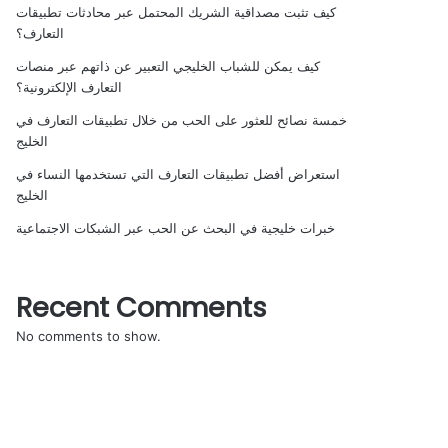
كيف تثبت مصداقية الشريك المحتمل عبر محادثات تطبيقات
التعارف؟
كيف يمكن للشباب الخليجي التعبير عن ذاتهم عبر منصات
التعارف الإلكترونية؟
خمسة نصائح للعثور على الحب من خلال تطبيقات التعارف في
الخليج
استعراض أفضل تطبيقات التعارف التي تستخدمها النساء في
الخليج
خبرات خليجية في البحث عن الحب عبر الشبكات الاجتماعية
Recent Comments
No comments to show.