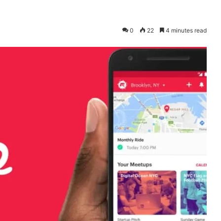
0
22
4 minutes read