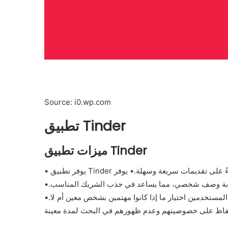
Source: i0.wp.com
تطبيق Tinder
ميزات تطبيق Tinder
• يوفر تطبيق Tinder العديد من الميزات المميزة مثل إمكانية التواصل مع أشخاص جدد بناءً على تقديمات سريعة وسهلة.• يوفر
ابة وصف شخصي، مما يساعد في جذب الشريك المناسب.•
ستخدمين اختيار ما إذا كانوا مهتمين بشخص معين أم لا.•