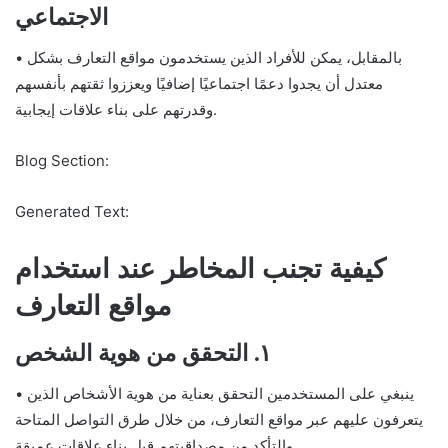
الاجتماعي
• بالمقابل، يمكن للأفراد الذين يستخدمون مواقع التعارف بشكل
معتدل أن يجدوا دعمًا اجتماعيًا إضافيًا ويعززوا ثقتهم بأنفسهم
وقدرتهم على بناء علاقات إيجابية.
Blog Section:
Generated Text:
كيفية تجنب المخاطر عند استخدام
مواقع التعارف
١. التحقق من هوية الشخص
• ينبغي على المستخدمين التحقق بعناية من هوية الأشخاص الذين
يتعرفون عليهم عبر مواقع التعارف، من خلال طرق التواصل المتاحة
والتأكد من مصداقيتهم قبل بناء علاقات عميقة.