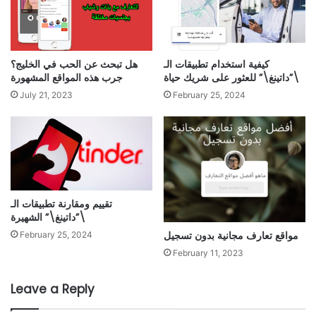
كيفية استخدام تطبيقات الـ
هل تبحث عن الحب في الخليج؟
\”داتينغ\” للعثور على شريك حياة
جرب هذه المواقع المشهورة
July 21, 2023
February 25, 2024
تقييم ومقارنة تطبيقات الـ
\”داتينغ\” الشهيرة
مواقع تعارف مجانية بدون تسجيل
February 25, 2024
February 11, 2023
Leave a Reply