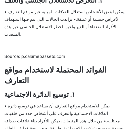
٢. التعرض للاستغلال الجنسي والعنف
• يمكن لبعض الأشخاص استغلال العلاقات المبنية عبر مواقع التعارف
لأغراض جنسية أو عنيفة.• تزايدت الحالات التي يتم فيها استهداف
الأفراد الضعفاء أو الغير واعين لخطر الاستغلال الجنسي عبر هذه
المنصات.
Source: p.calameoassets.com
الفوائد المحتملة لاستخدام مواقع
التعارف
١. توسيع الدائرة الاجتماعية
• يمكن للاستخدام مواقع التعارف أن يساعد في توسيع دائرة
العلاقات الاجتماعية والتعرف على أشخاص جدد من خلفيات
مختلفة.• من خلال هذه المنصات، يمكن للأفراد بناء علاقات صداقة
جديدة وتوسيع شبكتهم الاجتماعية بطريقة يصعب تحقيقها في العالم