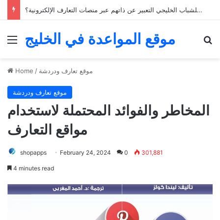
كيف يمكن للشباب الخليجي التعبير عن ذاتهم عبر منصات التعارف الإلكترونية؟
موقع المواعدة في الخليج
Menu
Se
موقع تعارف ودردشة
/
Home
موقع تعارف ودردشة
المخاطر والفوائد المحتملة لاستخدام
مواقع التعارف
shopapps
February 24, 2024
0
301,881
4 minutes read