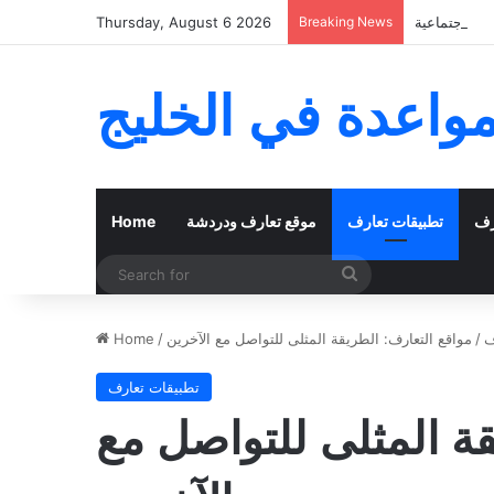
 الاجتماعية
Breaking News
Thursday, August 6 2026
مواعدة في الخليج
رف
تطبيقات تعارف
موقع تعارف ودردشة
Home
Search
for
ف
/
مواقع التعارف: الطريقة المثلى للتواصل مع الآخرين
/
Home
تطبيقات تعارف
قة المثلى للتواصل مع