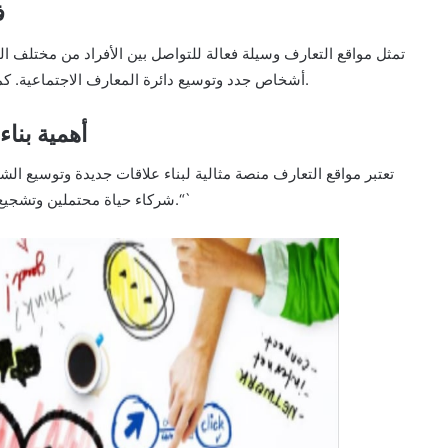
ف
تمثل مواقع التعارف وسيلة فعالة للتواصل بين الأفراد من مختلف ا
أشخاص جدد وتوسيع دائرة المعارف الاجتماعية. كما تساهم في تحقيق اتصالات عاطفية ورومانسية بين الأفراد.
أهمية بنا
تعتبر مواقع التعارف منصة مثالية لبناء علاقات جديدة وتوسيع الشب
شركاء حياة محتملين وتشجيع التفاعل بينهم، مما يعزز الفرص لإقامة علاقات طويلة الأمد.“`