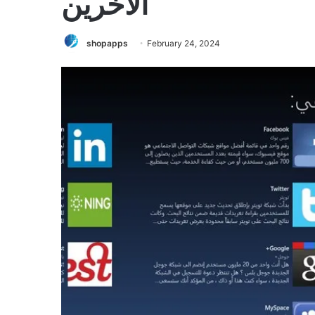
الآخرين
shopapps
February 24, 2024