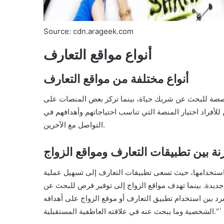
Source: cdn.arageek.com
أنواع مواقع التعارف
أنواع مختلفة من مواقع التعارف
لمخصصة للبحث عن شريك حياة، بينما تركز بعض المنصات على
أفراد اختيار المنصة التي تناسب احتياجاتهم وأهدافهم في
التواصل مع الآخرين.
نة بين تطبيقات التعارف ومواقع الزواج
استخدامها، حيث تسعى تطبيقات التعارف إلى تسهيل عملية
جديدة. بينما تهدف مواقع الزواج إلى توفير فرص للبحث عن
رد بين استخدام تطبيق التعارف أو موقع الزواج على أهدافه
الشخصية وما يبحث عنه في علاقته العاطفية المستقبلية.“`