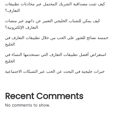
كيف تثبت مصداقية الشريك المحتمل عبر محادثات تطبيقات
التعارف؟
كيف يمكن للشباب الخليجي التعبير عن ذاتهم عبر منصات
التعارف الإلكترونية؟
خمسة نصائح للعثور على الحب من خلال تطبيقات التعارف في
الخليج
استعراض أفضل تطبيقات التعارف التي تستخدمها النساء في
الخليج
خبرات خليجية في البحث عن الحب عبر الشبكات الاجتماعية
Recent Comments
No comments to show.