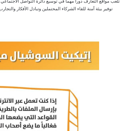
تلعب مواقع التعارف دوراً مهماً في توسيع دائرة التواصل الاجتماعي
توفير بيئة آمنة للقاء الشركاء المحتملين وتبادل الأفكار والتج