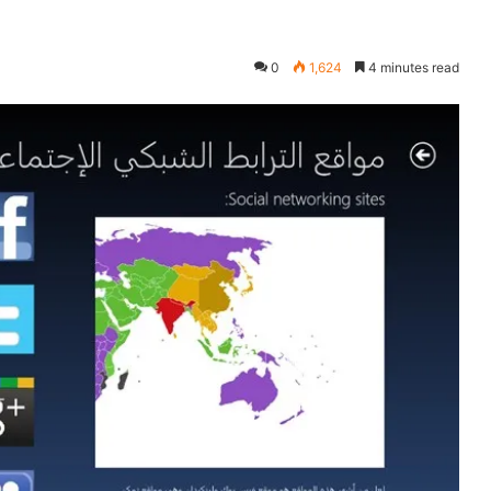
0
1,624
4 minutes read