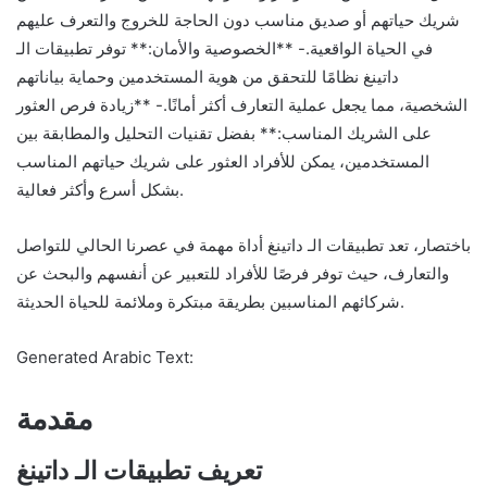
شريك حياتهم أو صديق مناسب دون الحاجة للخروج والتعرف عليهم
في الحياة الواقعية.- **الخصوصية والأمان:** توفر تطبيقات الـ
داتينغ نظامًا للتحقق من هوية المستخدمين وحماية بياناتهم
الشخصية، مما يجعل عملية التعارف أكثر أمانًا.- **زيادة فرص العثور
على الشريك المناسب:** بفضل تقنيات التحليل والمطابقة بين
المستخدمين، يمكن للأفراد العثور على شريك حياتهم المناسب
بشكل أسرع وأكثر فعالية.
باختصار، تعد تطبيقات الـ داتينغ أداة مهمة في عصرنا الحالي للتواصل
والتعارف، حيث توفر فرصًا للأفراد للتعبير عن أنفسهم والبحث عن
شركائهم المناسبين بطريقة مبتكرة وملائمة للحياة الحديثة.
Generated Arabic Text:
مقدمة
تعريف تطبيقات الـ داتينغ