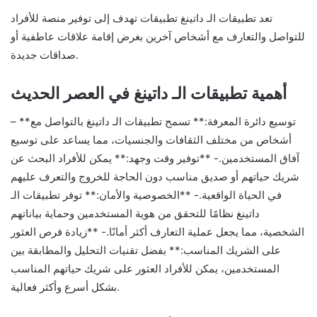
تعد تطبيقات الـ داتينغ تطبيقات تهدف إلى توفير منصة للأفراد
للتواصل والتعارف مع أشخاص آخرين بغرض إقامة علاقات عاطفية أو
صداقات جديدة.
أهمية تطبيقات الـ داتينغ في العصر الحديث
– **توسيع دائرة المعرفة:** تسمح تطبيقات الـ داتينغ بالتواصل مع
أشخاص من مختلف الثقافات والجنسيات، مما يساعد على توسيع
آفاق المستخدمين.- **توفير وقت وجهد:** يمكن للأفراد البحث عن
شريك حياتهم أو صديق مناسب دون الحاجة للخروج والتعرف عليهم
في الحياة الواقعية.- **الخصوصية والأمان:** توفر تطبيقات الـ
داتينغ نظامًا للتحقق من هوية المستخدمين وحماية بياناتهم
الشخصية، مما يجعل عملية التعارف أكثر أمانًا.- **زيادة فرص العثور
على الشريك المناسب:** بفضل تقنيات التحليل والمطابقة بين
المستخدمين، يمكن للأفراد العثور على شريك حياتهم المناسب
بشكل أسرع وأكثر فعالية.