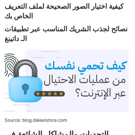
كيفية اختيار الصور الصحيحة لملف التعريف
الخاص بك
نصائح لجذب الشريك المناسب عبر تطبيقات
الـ داتينغ
Source: blog.daleelstore.com
التحديات والمشاكل الشائعة في