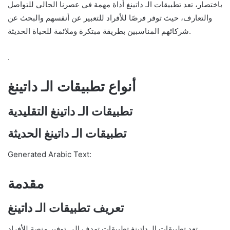
باختصار، تعد تطبيقات الـ داتينغ أداة مهمة في عصرنا الحالي للتواصل
والتعارف، حيث توفر فرصًا للأفراد للتعبير عن أنفسهم والبحث عن
شركائهم المناسبين بطريقة مبتكرة وملائمة للحياة الحديثة.
.
أنواع تطبيقات الـ داتينغ
تطبيقات الـ داتينغ التقليدية
تطبيقات الـ داتينغ الحديثة
Generated Arabic Text:
مقدمة
تعريف تطبيقات الـ داتينغ
تعد تطبيقات الـ داتينغ تطبيقات تهدف إلى توفير منصة للأفراد