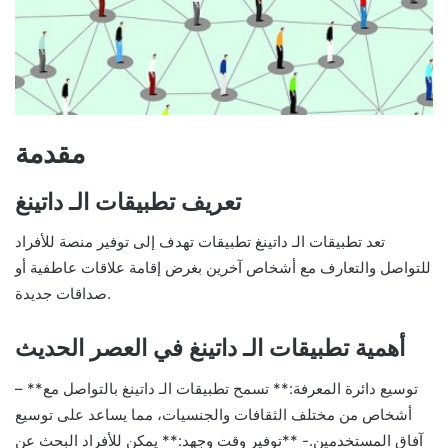
مقدمة
تعريف تطبيقات الـ داتينغ
تعد تطبيقات الـ داتينغ تطبيقات تهدف إلى توفير منصة للأفراد
للتواصل والتعارف مع أشخاص آخرين بغرض إقامة علاقات عاطفية أو
صداقات جديدة.
أهمية تطبيقات الـ داتينغ في العصر الحديث
– **توسيع دائرة المعرفة:** تسمح تطبيقات الـ داتينغ بالتواصل مع
أشخاص من مختلف الثقافات والجنسيات، مما يساعد على توسيع
آفاق المستخدمين.- **توفير وقت وجهد:** يمكن للأفراد البحث عن