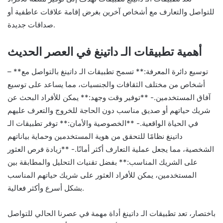
للتواصل والتعارف مع أشخاص آخرين بغرض إقامة علاقات عاطفية أو
صداقات جديدة.
أهمية تطبيقات الـ داتينغ في العصر الحديث
– **توسيع دائرة المعرفة:** تسمح تطبيقات الـ داتينغ بالتواصل مع
أشخاص من مختلف الثقافات والجنسيات، مما يساعد على توسيع
آفاق المستخدمين.- **توفير وقت وجهد:** يمكن للأفراد البحث عن
شريك حياتهم أو صديق مناسب دون الحاجة للخروج والتعرف عليهم
في الحياة الواقعية.- **الخصوصية والأمان:** توفر تطبيقات الـ
داتينغ نظامًا للتحقق من هوية المستخدمين وحماية بياناتهم
الشخصية، مما يجعل عملية التعارف أكثر أمانًا.- **زيادة فرص العثور
على الشريك المناسب:** بفضل تقنيات التحليل والمطابقة بين
المستخدمين، يمكن للأفراد العثور على شريك حياتهم المناسب
بشكل أسرع وأكثر فعالية.
باختصار، تعد تطبيقات الـ داتينغ أداة مهمة في عصرنا الحالي للتواصل