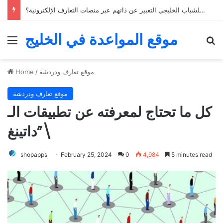
كيف يمكن للشباب الخليجي التعبير عن ذاتهم عبر منصات التعارف الإلكترونية؟
موقع المواعدة في الخليج
Menu
Se
موقع تعارف ودردشة
/
Home
موقع تعارف ودردشة
كل ما تحتاج لمعرفته عن تطبيقات الـ
\”داتينغ
shopapps
February 25, 2024
0
4,984
5 minutes read