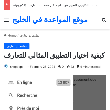
كيف يمكن للشباب الخليجي التعبير عن ذاتهم عبر منصات التعارف الإلكترونية؟
موقع المواعدة في الخليج
Menu
Se
تطبيقات تعارف
/
Home
تطبيقات تعارف
كيفية اختيار التطبيق المثالي للتعارف
shopapps
February 25, 2024
0
23
4 minutes read