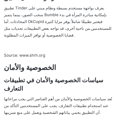
تطبيق Tinder يعرف بواجهة مستخدم بسيطة ونظام مبني على
سحب الصور، بينما يتميز Bumble بإمكانية مبادرة المرأة في بدء
المحادثات. أما OkCupid فيعتبر تطبيقًا شاملاً يوفر مزايا كثيرة
للمستخدمين.من ناحية أخرى، قد تواجه بعض التطبيقات تحديات مثل
قضايا الخصوصية أو توافر الميزات المطلوبة.
Source: www.shrh.org
الخصوصية والأمان
سياسات الخصوصية والأمان في تطبيقات
التعارف
تُعد سياسات الخصوصية والأمان من أهم العناصر التي يجب مراعاتها
عند استخدام تطبيقات التعارف. يجب على المستخدمين التأكد من
أن التطبيق يحمي بياناتهم الشخصية ويعمل على منع تسريبها.