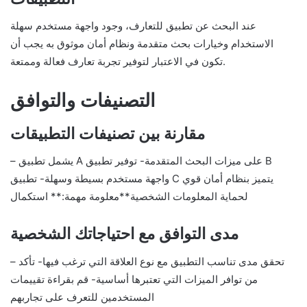
عند البحث عن تطبيق للتعارف، وجود واجهة مستخدم سهلة
الاستخدام وخيارات بحث متقدمة ونظام أمان موثوق به يجب أن
تكون في الاعتبار لتوفير تجربة تعارف فعالة وممتعة.
التصنيفات والتوافق
مقارنة بين تصنيفات التطبيقات
– يشمل تطبيق A على ميزات البحث المتقدمة- توفير تطبيق B
واجهة مستخدم بسيطة وسهلة- تطبيق C يتميز بنظام أمان قوي
لحماية المعلومات الشخصية**معلومة مهمة:** استكمال
مدى التوافق مع احتياجاتك الشخصية
– تحقق مدى تناسب التطبيق مع نوع العلاقة التي ترغب فيها- تأكد
من توافر الميزات التي تعتبرها أساسية- قم بقراءة تقييمات
المستخدمين للتعرف على تجاربهم