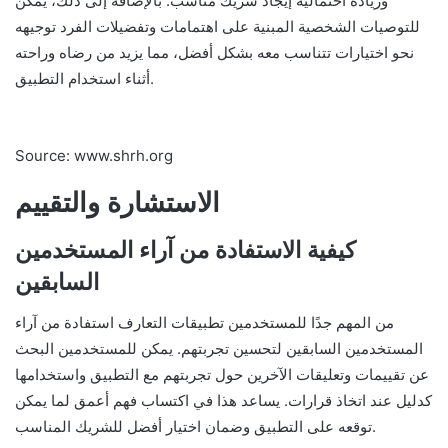
وزيادة احتمالية إيجاد شريك مناسب. بالإضافة إلى ذلك، يمكن
للتوصيات الشخصية المبنية على اهتمامات وتفضيلات الفرد توجيهه
نحو اختيارات تتناسب معه بشكل أفضل، مما يزيد من رضاه وراحته
أثناء استخدام التطبيق.
Source: www.shrh.org
الاستشارة والتقييم
كيفية الاستفادة من آراء المستخدمين
السابقين
من المهم جدًا للمستخدمين تطبيقات التعارف استفادة من آراء
المستخدمين السابقين لتحسين تجربتهم. يمكن للمستخدمين البحث
عن تقييمات وتعليقات الآخرين حول تجربتهم مع التطبيق واستخدامها
كدليل عند اتخاذ قرارات. يساعد هذا في اكتساب فهم أعمق لما يمكن
توقعه على التطبيق وضمان اختيار أفضل للشريك المناسب.