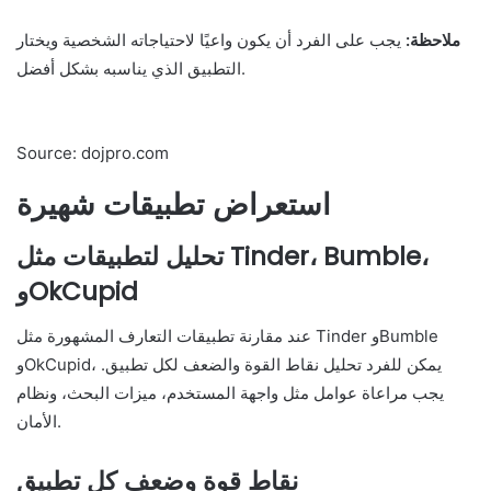
ملاحظة:
يجب على الفرد أن يكون واعيًا لاحتياجاته الشخصية ويختار
التطبيق الذي يناسبه بشكل أفضل.
Source: dojpro.com
استعراض تطبيقات شهيرة
تحليل لتطبيقات مثل Tinder، Bumble،
وOkCupid
عند مقارنة تطبيقات التعارف المشهورة مثل Tinder وBumble
وOkCupid، يمكن للفرد تحليل نقاط القوة والضعف لكل تطبيق.
يجب مراعاة عوامل مثل واجهة المستخدم، ميزات البحث، ونظام
الأمان.
نقاط قوة وضعف كل تطبيق