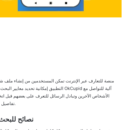
التطبيق إمكانية تحديد معايير البحث المفضلة
الأشخاص الآخرين وتبادل الرسائل للتعرف على بعضهم قبل اتخ
تفاصيل دقيقة لتصفية نتائج البحث وضمان توافق الاهتمامات والقيم.
تطبيق OkCupid نصا