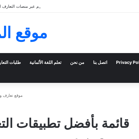
كيف يمكن للشباب الخليجي التعبير عن ذاتهم عبر منصات التعارف الإ
موقع ال
Privacy Po
اتصل بنا
من نحن
تعلم اللغة الألمانية
طلبات التعا
موقع تعارف و
قائمة بأفضل تطبيقات التع