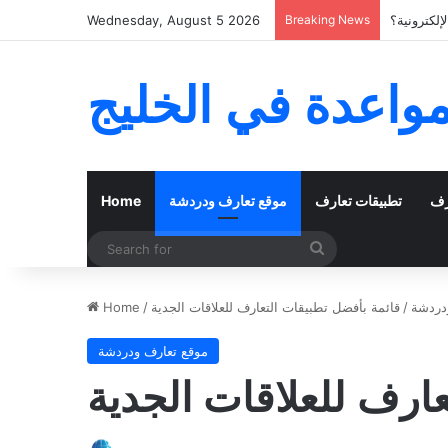
لكترونية؟
Breaking News
Wednesday, August 5 2026
مواعدة في الخليج
رف
تطبيقات تعارف
موقع تعارف ودردشة
Home
Search
for
دردشة
/
قائمة بأفضل تطبيقات التعارف للعلاقات الجدية
/
Home
موقع تعارف ودردشة
ارف للعلاقات الجدية