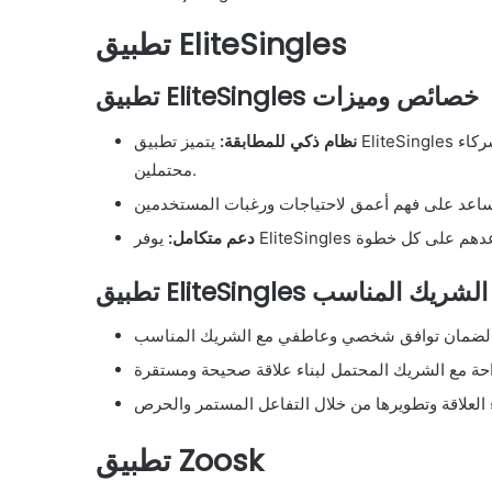
تطبيق EliteSingles
تطبيق EliteSingles خصائص وميزات
نظام ذكي للمطابقة:
يتميز تطبيق EliteSingles بنظام متطور يستند إلى البيانات لمطابقة المستخدمين بدقة مع شركاء
محتملين.
دعم متكامل:
عثور على الشريك المناسب
تطبيق Zoosk