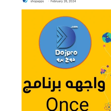
shopapps
February 26, 2024