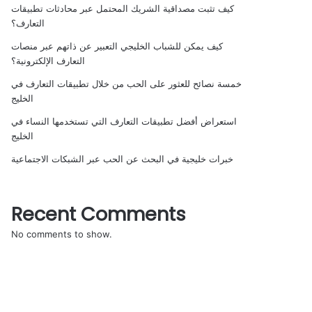
كيف تثبت مصداقية الشريك المحتمل عبر محادثات تطبيقات
التعارف؟
كيف يمكن للشباب الخليجي التعبير عن ذاتهم عبر منصات
التعارف الإلكترونية؟
خمسة نصائح للعثور على الحب من خلال تطبيقات التعارف في
الخليج
استعراض أفضل تطبيقات التعارف التي تستخدمها النساء في
الخليج
خبرات خليجية في البحث عن الحب عبر الشبكات الاجتماعية
Recent Comments
No comments to show.