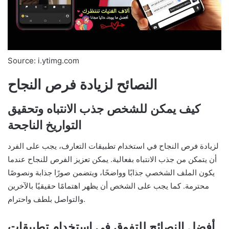
Source: i.ytimg.com
النصائح لزيادة فرص النجاح
كيف يمكن للشخص جذب الانتباه وتحقيق
التواريخ الناجحة
لزيادة فرص النجاح في استخدام تطبيقات التعارف، يجب على الفرد
أن يتمكن من جذب الانتباه بفعالية. يمكن تعزيز الفرص للنجاح عندما
يكون الملف الشخصي جذابًا وواضحًا، ويتضمن صورًا جذابة ونصوصًا
محترمة. كما يجب على الشخص أن يظهر اهتمامًا حقيقيًا بالآخرين
والتواصل بلطف واحترام.
أفضل النصائح للتفوق في استخدام تطبيقات