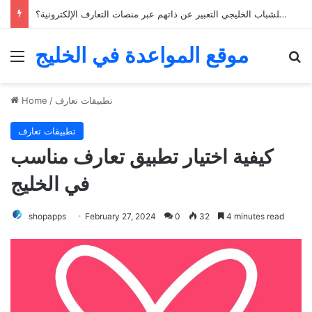
كيف يمكن للشباب الخليجي التعبير عن ذاتهم عبر منصات التعارف الإلكترونية؟
موقع المواعدة في الخليج
Menu
Se
تطبيقات تعارف
/
Home
تطبيقات تعارف
كيفية اختيار تطبيق تعارف مناسب
في الخليج
shopapps
February 27, 2024
0
32
4 minutes read