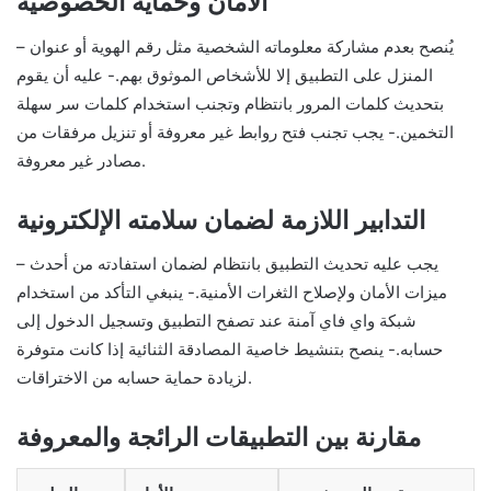
الأمان وحماية الخصوصية
– يُنصح بعدم مشاركة معلوماته الشخصية مثل رقم الهوية أو عنوان
المنزل على التطبيق إلا للأشخاص الموثوق بهم.- عليه أن يقوم
بتحديث كلمات المرور بانتظام وتجنب استخدام كلمات سر سهلة
التخمين.- يجب تجنب فتح روابط غير معروفة أو تنزيل مرفقات من
مصادر غير معروفة.
التدابير اللازمة لضمان سلامته الإلكترونية
– يجب عليه تحديث التطبيق بانتظام لضمان استفادته من أحدث
ميزات الأمان ولإصلاح الثغرات الأمنية.- ينبغي التأكد من استخدام
شبكة واي فاي آمنة عند تصفح التطبيق وتسجيل الدخول إلى
حسابه.- ينصح بتنشيط خاصية المصادقة الثنائية إذا كانت متوفرة
لزيادة حماية حسابه من الاختراقات.
مقارنة بين التطبيقات الرائجة والمعروفة