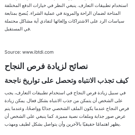
استخدام تطبيقات التعارف. ينبغي النظر في خيارات الدفع المختلفة
المتاحة لضمان الراحة والمرونة في عملية الشراء. يُنصح بمتابعة
سياسات الرد على الاشتراكات وإلغائها لتفادي أية مشاكل محتملة
في المستقبل.
Source: www.ibtdi.com
نصائح لزيادة فرص النجاح
كيف تجذب الانتباه وتحصل على تواريخ ناجحة
في سبيل زيادة فرص النجاح في استخدام تطبيقات التعارف، يجب
على الشخص أن يتمكن من جذب الانتباه بشكل فعال. يمكن زيادة
فرص النجاح عندما يكون الملف الشخصي جذابًا وواضحًا، وعندما يتم
عرض صور جذابة وملفات نصية مميزة. كما ينبغي على الشخص أن
يظهر اهتمامًا حقيقيًا بالآخرين وأن يتواصل بشكل لطيف ومهذب.