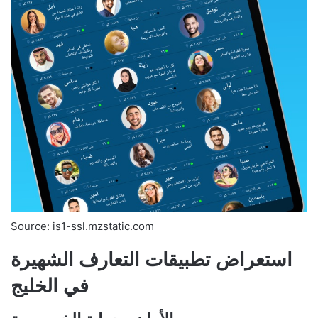
Source: is1-ssl.mzstatic.com
استعراض تطبيقات التعارف الشهيرة
في الخليج