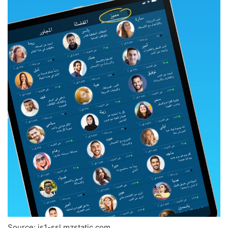
Source: is1-ssl.mzstatic.com