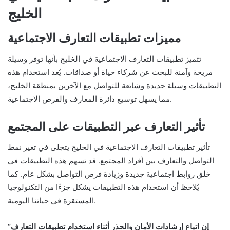
الخليج
مميزات تطبيقات التعارف الاجتماعية
تتميز تطبيقات التعارف الاجتماعية في الخليج بأنها توفر وسيلة
مريحة وآمنة للبحث عن شركاء حياة أو صداقات. يُعد استخدام هذه
التطبيقات وسيلة جديدة وشائعة للتواصل مع الآخرين بمنطقة الخليج،
مما يسهل توسيع دائرة المعارف والفرص الاجتماعية.
تأثير التعارف عبر التطبيقات على المجتمع
تأثير تطبيقات التعارف الاجتماعية في الخليج يتجلى في تغير نمط
التواصل والتعارف بين أفراد المجتمع. قد تسهم هذه التطبيقات في
خلق روابط اجتماعية جديدة وزيادة فرص التواصل بشكل عام. كما
يُلاحظ أن استخدام هذه التطبيقات يشكل جزءًا من التكنولوجيا
المستقرة في حياتنا اليومية.
“إن اتباع إرشادات الأمان والحذر أثناء استخدام تطبيقات التعارف