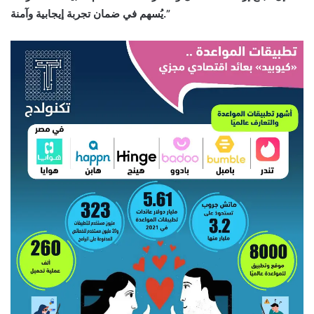
يُسهم في ضمان تجربة إيجابية وآمنة.”