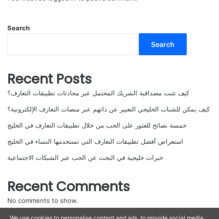
Search
Search
Recent Posts
كيف تثبت مصداقية الشريك المحتمل عبر محادثات تطبيقات التعارف؟
كيف يمكن للشباب الخليجي التعبير عن ذاتهم عبر منصات التعارف الإلكترونية؟
خمسة نصائح للعثور على الحب من خلال تطبيقات التعارف في الخليج
استعراض أفضل تطبيقات التعارف التي تستخدمها النساء في الخليج
خبرات خليجية في البحث عن الحب عبر الشبكات الاجتماعية
Recent Comments
No comments to show.
We use cookies to personalise content and ads, to provide social media