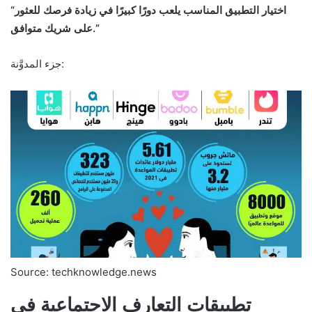
“اختيار التطبيق المناسب يلعب دورًا كبيرًا في زيادة فرصك للعثور
على شريك متوافق.”
جزء المدوَّنة:
Source: techknowledge.news
تطبيقات التعارف الاجتماعية في