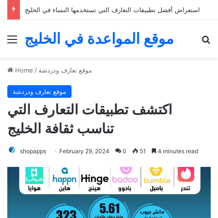
استعراض أفضل تطبيقات التعارف التي تستخدمها النساء في الخليج
موقع المواعدة في الخليج
Menu
Se
موقع تعارف ودردشة
/
Home
موقع تعارف ودردشة
اكتشف تطبيقات التعارف التي
تناسب ثقافة الخليج
shopapps
February 29, 2024
0
51
4 minutes read