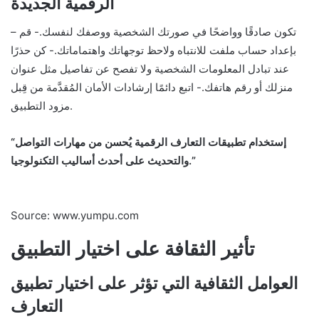
الرقمية الجديدة
– تكون صادقًا وواضحًا في صورتك الشخصية ووصفك لنفسك.- قم
بإعداد حساب ملفت للانتباه ولاحظ توجهاتك واهتماماتك.- كن حذرًا
عند تبادل المعلومات الشخصية ولا تفصح عن تفاصيل مثل عنوان
منزلك أو رقم هاتفك.- اتبع دائمًا إرشادات الأمان المُقدَّمة من قِبل
مزود التطبيق.
“إستخدام تطبيقات التعارف الرقمية يُحسن من مهارات التواصل
والتحديث على أحدث أساليب التكنولوجيا.”
Source: www.yumpu.com
تأثير الثقافة على اختيار التطبيق
العوامل الثقافية التي تؤثر على اختيار تطبيق
التعارف