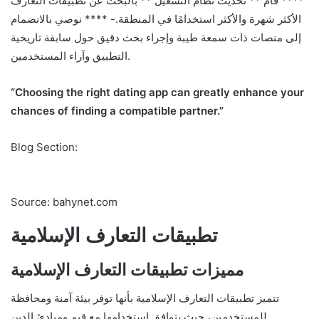
**** قام ** تحديث نظام التشغيل ** بالبحث عن تطبيقات التعارف
الأكثر شهرة والأكثر استخدامًا في المنطقة.- **** نوصي بالانضمام
إلى منصات ذات سمعة طيبة وإجراء بحث دقيق حول سابقة تاريخية
التطبيق وآراء المستخدمين.
“Choosing the right dating app can greatly enhance your
chances of finding a compatible partner.”
Blog Section:
Source: bahynet.com
تطبيقات التعارف الإسلامية
مميزات تطبيقات التعارف الإسلامية
تتميز تطبيقات التعارف الإسلامية بأنها توفر بيئة آمنة ومحافظة
للمستخدمين، حيث يتوافق استخدامها مع قيم ومبادئ الدين