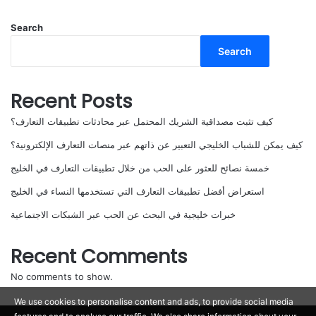
Search
Search
Recent Posts
كيف تثبت مصداقية الشريك المحتمل عبر محادثات تطبيقات التعارف؟
كيف يمكن للشباب الخليجي التعبير عن ذاتهم عبر منصات التعارف الإلكترونية؟
خمسة نصائح للعثور على الحب من خلال تطبيقات التعارف في الخليج
استعراض أفضل تطبيقات التعارف التي تستخدمها النساء في الخليج
خبرات خليجية في البحث عن الحب عبر الشبكات الاجتماعية
Recent Comments
No comments to show.
We use cookies to personalise content and ads, to provide social media