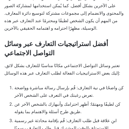
على الآخرين بشكل أفضل. كما يُمكن استخدامها لمشاركة الصور
والمحتوى والانضمام إلى مجموعات مشتركة لتوسيع دائرة المعارف.
من المهم أن يكون الشخص لطيفًا ومحترمًا عند التعارف عبر هذه
الوسيلة، مظهِرًا احترامه و اهتمامه الحقيقي بالآخرين.
أفضل استراتيجيات التعارف عبر وسائل
التواصل الاجتماعي
تعتبر وسائل التواصل الاجتماعي مكانًا مناسبًا للتعارف بشكل لائق.
إليك بعض الاستراتيجيات الفعالة لطلب التعارف عبر هذه الوسائل:
كن واضحًا في نية التعارف: قُم بإرسال رسالة مباشرة وواضحة
تعرض رغبتك في التعرف على الشخص الآخر.
كن لطيفًا ومهتمًا: أظهِر احترامك وأنبهارك بالشخص الآخر عن
طريق طرح أسئلة والاهتمام بما يقوله.
ابنِ علاقة قبل طلب التعارف: قُم بإقامة محادثة غير رسمية
للاستمتاع بالوقت المشترك قبل طلب التعارف رسميًا.