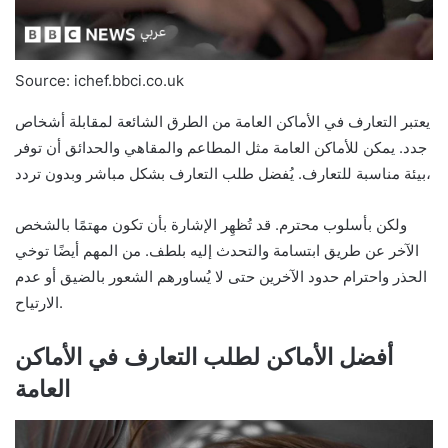
Source: ichef.bbci.co.uk
يعتبر التعارف في الأماكن العامة من الطرق الشائعة لمقابلة أشخاص
جدد. يمكن للأماكن العامة مثل المطاعم والمقاهي والحدائق أن توفر
بيئة مناسبة للتعارف. يُفضل طلب التعارف بشكل مباشر وبدون تردد،
ولكن بأسلوب محترم. قد تُظهِر الإشارة بأن تكون مهتمًا بالشخص
الآخر عن طريق ابتسامة والتحدث إليه بلطف. من المهم أيضًا توخي
الحذر واحترام حدود الآخرين حتى لا يُساورهم الشعور بالضيق أو عدم
الارتياح.
أفضل الأماكن لطلب التعارف في الأماكن
العامة