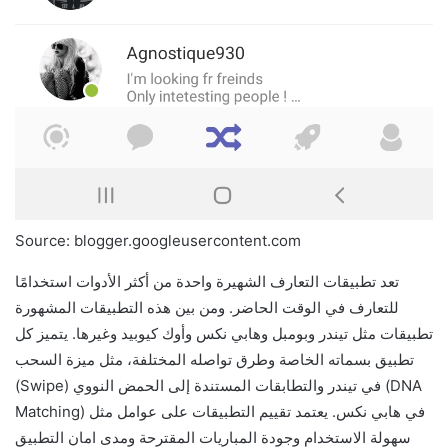
Source: blogger.googleusercontent.com
تعد تطبيقات التعارف الشهيرة واحدة من أكثر الأدوات استخدامًا
للتعارف في الوقت الحاضر. ومن بين هذه التطبيقات المشهورة
تطبيقات مثل تيندر وبومبل وهابي نكس وأوك كيوبيد وغيرها. يتميز كل
تطبيق بسماته الخاصة وطرق تواصله المختلفة، مثل ميزة السحب
(Swipe) في تيندر والتطابقات المستندة إلى الحمض النووي (DNA
Matching) في هابي نكس. يعتمد تقييم التطبيقات على عوامل مثل
سهولة الاستخدام وجودة المباريات المقترحة ومدى امان التطبيق