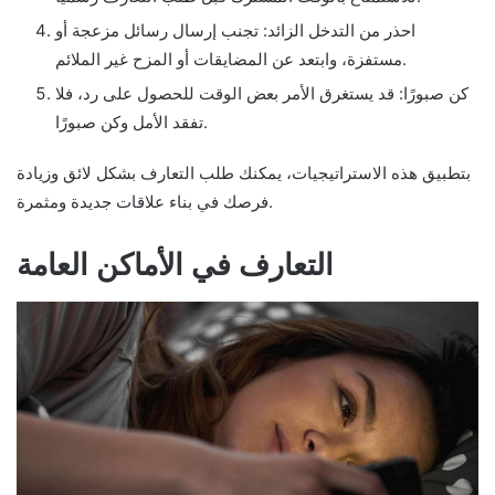
احذر من التدخل الزائد: تجنب إرسال رسائل مزعجة أو
مستفزة، وابتعد عن المضايقات أو المزح غير الملائم.
كن صبورًا: قد يستغرق الأمر بعض الوقت للحصول على رد، فلا
تفقد الأمل وكن صبورًا.
بتطبيق هذه الاستراتيجيات، يمكنك طلب التعارف بشكل لائق وزيادة
فرصك في بناء علاقات جديدة ومثمرة.
التعارف في الأماكن العامة