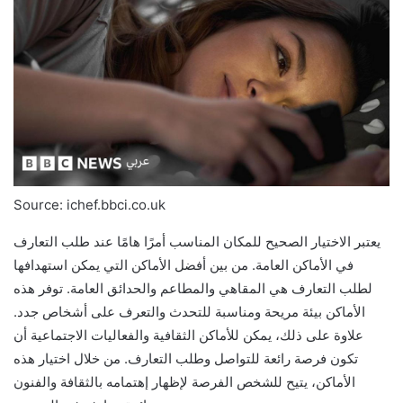
Source: ichef.bbci.co.uk
يعتبر الاختيار الصحيح للمكان المناسب أمرًا هامًا عند طلب التعارف
في الأماكن العامة. من بين أفضل الأماكن التي يمكن استهدافها
لطلب التعارف هي المقاهي والمطاعم والحدائق العامة. توفر هذه
الأماكن بيئة مريحة ومناسبة للتحدث والتعرف على أشخاص جدد.
علاوة على ذلك، يمكن للأماكن الثقافية والفعاليات الاجتماعية أن
تكون فرصة رائعة للتواصل وطلب التعارف. من خلال اختيار هذه
الأماكن، يتيح للشخص الفرصة لإظهار إهتمامه بالثقافة والفنون