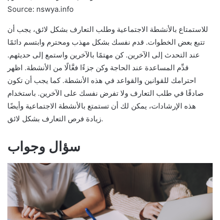
Source: nswya.info
للاستمتاع بالأنشطة الاجتماعية وطلب التعارف بشكل لائق، يجب أن
تتبع بعض الخطوات. قدم نفسك بشكل مهذب ومحترم وابتسم دائمًا
عند التحدث إلى الآخرين. كن مهتمًا بالآخرين واستمع إلى حديثهم.
قدِّم المساعدة عند الحاجة وكن جزءًا فعَّالًا من الأنشطة. اظهر
احترامك للقوانين والقواعد في هذه الأنشطة. كما يجب أن تكون
صادقًا في طلب التعارف ولا تفرض نفسك على الآخرين. باستخدام
هذه الإرشادات، يمكن لك أن تستمتع بالأنشطة الاجتماعية وأيضًا
زيادة فرص التعارف بشكل لائق.
سؤال وجواب