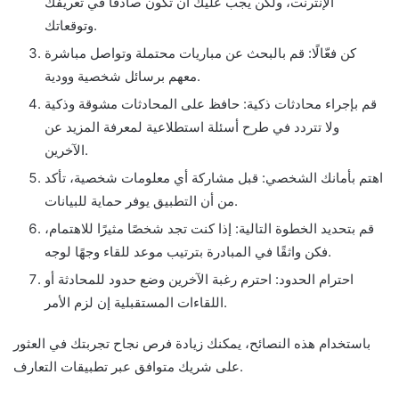
الإنترنت، ولكن يجب عليك أن تكون صادقًا في تعريفك
وتوقعاتك.
كن فعّالًا: قم بالبحث عن مباريات محتملة وتواصل مباشرة
معهم برسائل شخصية وودية.
قم بإجراء محادثات ذكية: حافظ على المحادثات مشوقة وذكية
ولا تتردد في طرح أسئلة استطلاعية لمعرفة المزيد عن
الآخرين.
اهتم بأمانك الشخصي: قبل مشاركة أي معلومات شخصية، تأكد
من أن التطبيق يوفر حماية للبيانات.
قم بتحديد الخطوة التالية: إذا كنت تجد شخصًا مثيرًا للاهتمام،
فكن واثقًا في المبادرة بترتيب موعد للقاء وجهًا لوجه.
احترام الحدود: احترم رغبة الآخرين وضع حدود للمحادثة أو
اللقاءات المستقبلية إن لزم الأمر.
باستخدام هذه النصائح، يمكنك زيادة فرص نجاح تجربتك في العثور
على شريك متوافق عبر تطبيقات التعارف.