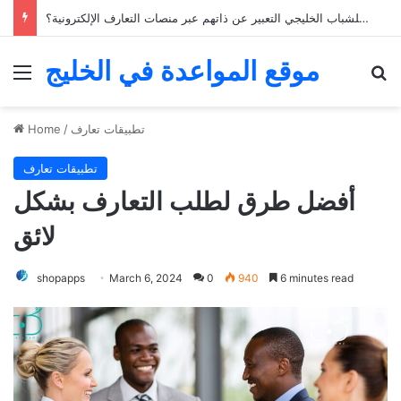
كيف يمكن للشباب الخليجي التعبير عن ذاتهم عبر منصات التعارف الإلكترونية؟
موقع المواعدة في الخليج
Menu
Se
تطبيقات تعارف
/
Home
تطبيقات تعارف
أفضل طرق لطلب التعارف بشكل
لائق
shopapps
March 6, 2024
0
940
6 minutes read