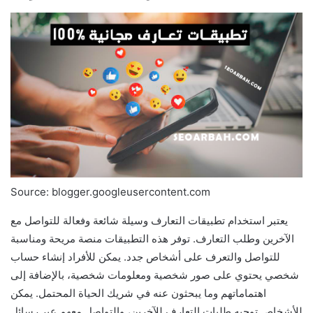
Source: blogger.googleusercontent.com
يعتبر استخدام تطبيقات التعارف وسيلة شائعة وفعالة للتواصل مع
الآخرين وطلب التعارف. توفر هذه التطبيقات منصة مريحة ومناسبة
للتواصل والتعرف على أشخاص جدد. يمكن للأفراد إنشاء حساب
شخصي يحتوي على صور شخصية ومعلومات شخصية، بالإضافة إلى
اهتماماتهم وما يبحثون عنه في شريك الحياة المحتمل. يمكن
للأشخاص توجيه طلبات التعارف للآخرين، والتواصل معهم عبر رسائل