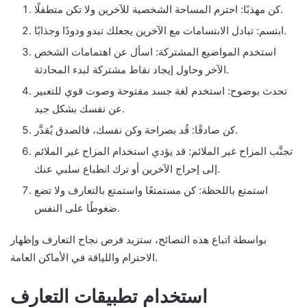
كن مهذبًا: احترم المساحة الشخصية للآخرين ولا تكن متطفلًا.
ابتسم: تبادل الابتسامات مع الآخرين يجعلك تبدو ودودًا وجذابًا.
استخدم المواضيع المشتركة: اسأل عن اهتمامات الشخص
الآخر وحاول إيجاد نقاط مشتركة لبدء المحادثة.
تحدث بوضوح: استخدم لغة جسد مفتوحة وصوت قوي للتعبير
عن نفسك بشكل جيد.
كن صادقًا: قُد بصراحة وكن نفسك، فالصدق يُقدَّر.
تجنَّب المزاح غير الملائم: قد يؤدي استخدام المزاح غير الملائم
إلى إحراج الآخرين أو ترك انطباع سلبي عنك.
استمتع باللحظة: كن مستمتعًا واستمتع بالتعارف ولا تضع
ضغوطًا على النفس.
بواسطة اتباع هذه النصائح، ستزيد فرص نجاح التعارف وإظهار
الاحترام واللياقة في الأماكن العامة.
استخدام تطبيقات التعارف