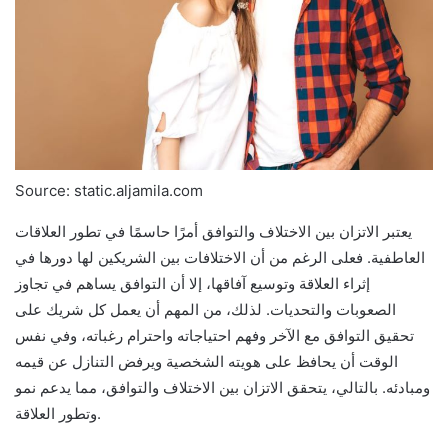
Source: static.aljamila.com
يعتبر الاتزان بين الاختلاف والتوافق أمرًا حاسمًا في تطور العلاقات
العاطفية. فعلى الرغم من أن الاختلافات بين الشريكين لها دورها في
إثراء العلاقة وتوسيع آفاقها، إلا أن التوافق يساهم في تجاوز
الصعوبات والتحديات. لذلك، من المهم أن يعمل كل شريك على
تحقيق التوافق مع الآخر وفهم احتياجاته واحترام رغباته، وفي نفس
الوقت أن يحافظ على هويته الشخصية ويرفض التنازل عن قيمه
ومبادئه. بالتالي، يتحقق الاتزان بين الاختلاف والتوافق، مما يدعم نمو
وتطور العلاقة.