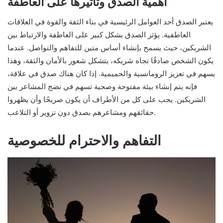
أهمية الصدق وتأثيرها على العاطفة
يعتبر الصدق أحد العوامل الرئيسية في بناء الثقة والقوة في العلاقات
العاطفية. يؤثر الصدق بشكل كبير على العاطفة والارتباط بين
الشريكين، حيث يسمح بإنشاء أساس متين للتفاهم والتواصل. عندما
يكون الشخص صادقًا تجاه شريكه، يتشكل شعور بالأمان والثقة، وهذا
يسهم في تعزيز الرومانسية والحميمية. إذا كان هناك صدق في علاقة،
فإنه يتم إنشاء بيئة مفتوحة وصحية تسهم في نضج المشاعر بين
الشريكين. يجب على كل من الأطراف أن يكون صريحًا وأن يظهروا
حقائقهم ومشاعرهم بصدق دون تزوير أو التلاعب.
التفاهم والاحترام للخصوصية