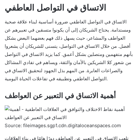
الاتساق في التواصل العاطفي
الاتساق في التواصل العاطفي ضرورة أساسية لبناء علاقة صحية
ومستدامة. يحتاج الشريكان إلى أن يكونوا متسقين في تعبيرهم عن
العواطف والمشاعر، حيث يسهل ذلك فهم بعضهما البعض بشكل
أفضل. من خلال الاتساق في التواصل، يتسنى للشريكان أن يشعروا
بأنهم متفهمين ومتصلين بشكل أعمق. كما يزيد الاتساق في التواصل
من شعور كلا الشريكين بالأمان والثقة، ويساهم في تفادي المشاكل
والصراعات العابرة. من المهم بذل الجهود لتحقيق الاتساق في
التواصل العاطفي وتطبيقه في تفاعلات الحياة اليومية.
أهمية الاتساق في التعبير عن العواطف
Source: fileimages.sgp1.cdn.digitaloceanspaces.com
تلعب الاتساق في التعبير عن العواطف دورًا هامًا في بناء العلاقات