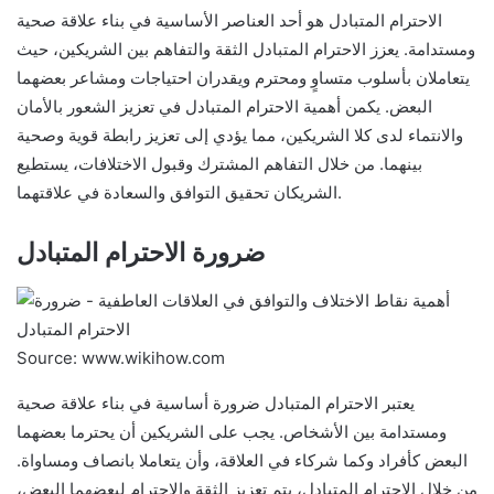
الاحترام المتبادل هو أحد العناصر الأساسية في بناء علاقة صحية
ومستدامة. يعزز الاحترام المتبادل الثقة والتفاهم بين الشريكين، حيث
يتعاملان بأسلوب متساوٍ ومحترم ويقدران احتياجات ومشاعر بعضهما
البعض. يكمن أهمية الاحترام المتبادل في تعزيز الشعور بالأمان
والانتماء لدى كلا الشريكين، مما يؤدي إلى تعزيز رابطة قوية وصحية
بينهما. من خلال التفاهم المشترك وقبول الاختلافات، يستطيع
الشريكان تحقيق التوافق والسعادة في علاقتهما.
ضرورة الاحترام المتبادل
Source: www.wikihow.com
يعتبر الاحترام المتبادل ضرورة أساسية في بناء علاقة صحية
ومستدامة بين الأشخاص. يجب على الشريكين أن يحترما بعضهما
البعض كأفراد وكما شركاء في العلاقة، وأن يتعاملا بانصاف ومساواة.
من خلال الاحترام المتبادل، يتم تعزيز الثقة والاحترام لبعضهما البعض،