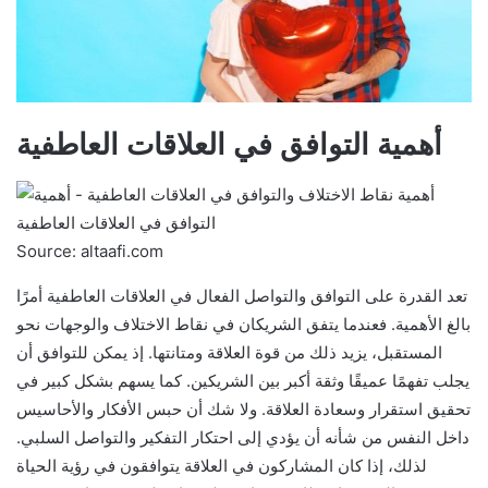
أهمية التوافق في العلاقات العاطفية
Source: altaafi.com
تعد القدرة على التوافق والتواصل الفعال في العلاقات العاطفية أمرًا
بالغ الأهمية. فعندما يتفق الشريكان في نقاط الاختلاف والوجهات نحو
المستقبل، يزيد ذلك من قوة العلاقة ومتانتها. إذ يمكن للتوافق أن
يجلب تفهمًا عميقًا وثقة أكبر بين الشريكين. كما يسهم بشكل كبير في
تحقيق استقرار وسعادة العلاقة. ولا شك أن حبس الأفكار والأحاسيس
داخل النفس من شأنه أن يؤدي إلى احتكار التفكير والتواصل السلبي.
لذلك، إذا كان المشاركون في العلاقة يتوافقون في رؤية الحياة