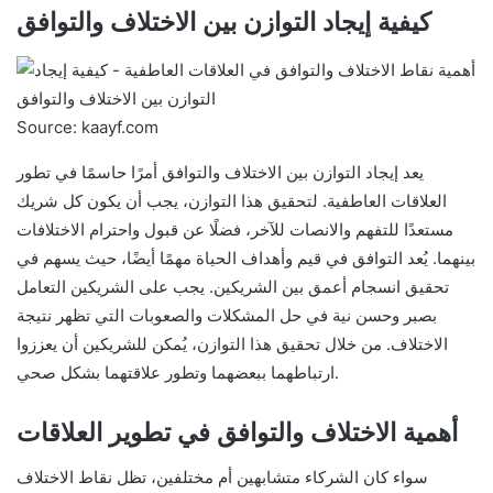
كيفية إيجاد التوازن بين الاختلاف والتوافق
Source: kaayf.com
يعد إيجاد التوازن بين الاختلاف والتوافق أمرًا حاسمًا في تطور
العلاقات العاطفية. لتحقيق هذا التوازن، يجب أن يكون كل شريك
مستعدًا للتفهم والانصات للآخر، فضلًا عن قبول واحترام الاختلافات
بينهما. يُعد التوافق في قيم وأهداف الحياة مهمًا أيضًا، حيث يسهم في
تحقيق انسجام أعمق بين الشريكين. يجب على الشريكين التعامل
بصبر وحسن نية في حل المشكلات والصعوبات التي تظهر نتيجة
الاختلاف. من خلال تحقيق هذا التوازن، يُمكن للشريكين أن يعززوا
ارتباطهما ببعضهما وتطور علاقتهما بشكل صحي.
أهمية الاختلاف والتوافق في تطوير العلاقات
سواء كان الشركاء متشابهين أم مختلفين، تظل نقاط الاختلاف