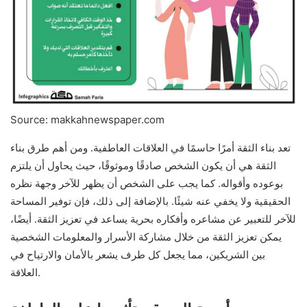
Source: makkahnewspaper.com
تعد بناء الثقة أمرًا حاسمًا في العلاقات العاطفية. ومن أهم طرق بناء
الثقة هي أن يكون الشخص صادقًا وموثوقًا، حيث يحاول أن يلتزم
بوعوده وأقواله. كما يجب على الشخص أن يظهر للآخر وجهة نظره
الحقيقية ولا يخفي عنه شيئًا. بالإضافة إلى ذلك، فإن توفير المساحة
للآخر للتعبير عن مشاعره وأفكاره بحرية يساعد في تعزيز الثقة. أيضًا،
يمكن تعزيز الثقة من خلال مشاركة الأسرار والمعلومات الشخصية
بين الشريكين، مما يجعل كل طرف يشعر بالأمان والارتياح في
العلاقة.