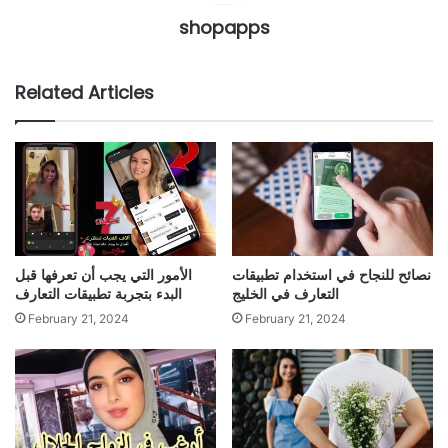
shopapps
Related Articles
نصائح للنجاح في استخدام تطبيقات
الأمور التي يجب أن تعرفها قبل
التعارف في الخليج
البدء بتجربة تطبيقات التعارف
February 21, 2024
February 21, 2024