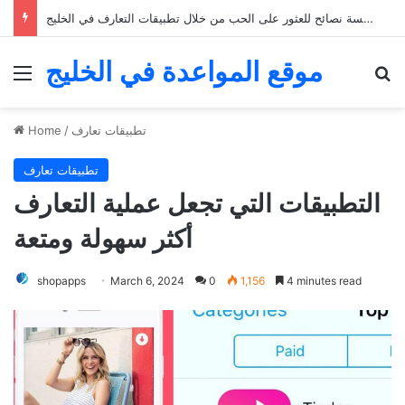
خمسة نصائح للعثور على الحب من خلال تطبيقات التعارف في الخليج
موقع المواعدة في الخليج
Menu
Se
تطبيقات تعارف
/
Home
تطبيقات تعارف
التطبيقات التي تجعل عملية التعارف
أكثر سهولة ومتعة
shopapps
March 6, 2024
0
1,156
4 minutes read