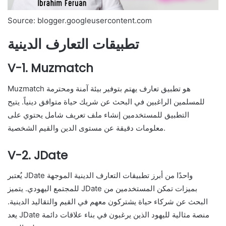
Source: blogger.googleusercontent.com
تطبيقات التعارف الدينية
V-1. Muzmatch
Muzmatch هو تطبيق تعارف يهتم بتوفير بيئة آمنة ومحترمة
للمسلمين الراغبين في البحث عن شريك حياة متوافق دينياً. يتيح
التطبيق للمستخدمين إنشاء ملف تعريف شامل يحتوي على
معلومات دقيقة عن مستوى الدين والقيم الشخصية.
V-2. JDate
يُعتبر JDate واحدًا من أبرز تطبيقات التعارف الدينية الموجهة
للمجتمع اليهودي. يتميز JDate بميزات تمكن المستخدمين من
البحث عن شركاء حياة يشتركون معهم في القيم والتقاليد الدينية.
يعد JDate منصة مثالية لليهود الذين يرغبون في بناء علاقات دائمة