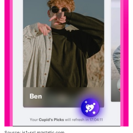
Source: is1-ssl.mzstatic.com