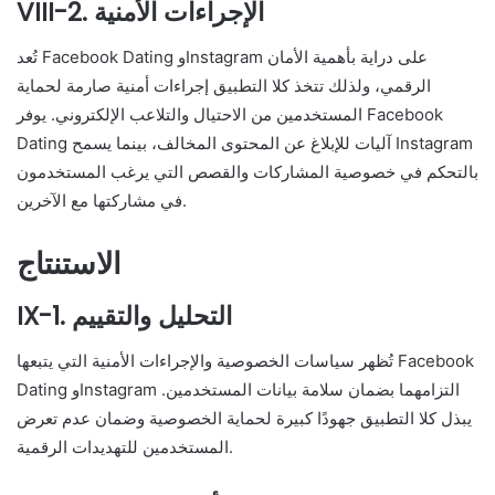
VIII-2. الإجراءات الأمنية
تُعد Facebook Dating وInstagram على دراية بأهمية الأمان
الرقمي، ولذلك تتخذ كلا التطبيق إجراءات أمنية صارمة لحماية
المستخدمين من الاحتيال والتلاعب الإلكتروني. يوفر Facebook
Dating آليات للإبلاغ عن المحتوى المخالف، بينما يسمح Instagram
بالتحكم في خصوصية المشاركات والقصص التي يرغب المستخدمون
في مشاركتها مع الآخرين.
الاستنتاج
IX-1. التحليل والتقييم
تُظهر سياسات الخصوصية والإجراءات الأمنية التي يتبعها Facebook
Dating وInstagram التزامهما بضمان سلامة بيانات المستخدمين.
يبذل كلا التطبيق جهودًا كبيرة لحماية الخصوصية وضمان عدم تعرض
المستخدمين للتهديدات الرقمية.