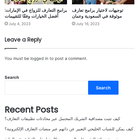
توجيهات لاختيار برامج تعارف
برامج التعارف للزواج في الإمارات:
موثوقة في السعودية وعمان
أفضل الخيارات وفقًا للتقييمات
July 4, 2023
July 16, 2023
Leave a Reply
You must be
logged in
to post a comment.
Search
Search
Recent Posts
كيف تثبت مصداقية الشريك المحتمل عبر محادثات تطبيقات التعارف؟
كيف يمكن للشباب الخليجي التعبير عن ذاتهم عبر منصات التعارف الإلكترونية؟
خمسة نصائح للعثور على الحب من خلال تطبيقات التعارف في الخليج