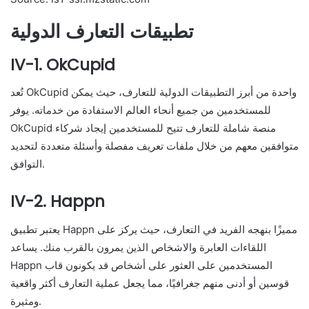
تطبيقات التعارف الدولية
IV-1. OkCupid
تُعد OkCupid واحدة من أبرز التطبيقات الدولية للتعارف، حيث يمكن
للمستخدمين من جميع أنحاء العالم الاستفادة من خدماته. يوفر
OkCupid منصة شاملة للتعارف تتيح للمستخدمين إيجاد شركاء
متوافقين معهم من خلال ملفات تعريف مفصلة وأسئلة متعددة لتحديد
التوافق.
IV-2. Happn
يعتبر تطبيق Happn مميزًا بنهجه الفريد في التعارف، حيث يركز على
اللقاءات العابرة والاشخاص الذين يمرون بالقرب منك. يساعد
Happn المستخدمين على العثور على أشخاص قد يكونون قاب
قوسين أو أدنى منهم جغرافيًا، مما يجعل عملية التعارف أكثر واقعية
ومثيرة.