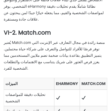
الشخصي. يوفر eHarmony نظامًا شاملًا يقدم تحليلات دقيقة
لمواصفات الشخصية والقيم، مما يجعله خيارًا جيدًا لمن يبحثون عن
علاقات جادة ومستقرة.
VI-2. Match.com
يُعتبر Match.com منصة رائدة في مجال التعارف عبر الإنترنت التي
توفر فرصًا للأفراد للتواصل والتعرف على شركاء حياة محتملين.
يتميز التطبيق بقاعدة بيانات ضخمة تضم ملايين المستخدمين مما
يعزز فرص العثور على شريك يتناسب مع الاهتمامات والتطلعات
الشخصية للفرد.
MATCH.COM
EHARMONY
الميزات
تحليلات دقيقة للمواصفات
الشخصية
فرص للعثور على شريك جاد