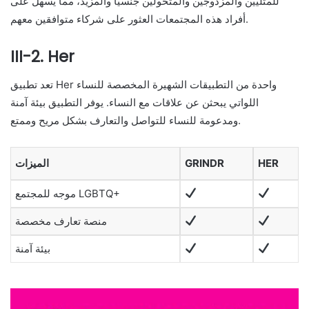
للمثليين والمزدوجين والمتحولين جنسيًا والمزيد، مما يسهل على
أفراد هذه المجتمعات العثور على شركاء متوافقين معهم.
III-2. Her
تعد تطبيق Her واحدة من التطبيقات الشهيرة المخصصة للنساء
اللواتي يبحثن عن علاقات مع النساء. يوفر التطبيق بيئة آمنة
ومدعومة للنساء للتواصل والتعارف بشكل مريح وممتع.
HER
GRINDR
الميزات
موجه للمجتمع LGBTQ+
منصة تعارف مخصصة
بيئة آمنة