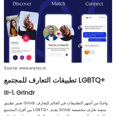
Source: www.anyrec.io
تطبيقات التعارف للمجتمع LGBTQ+
III-1. Grindr
تعتبر تطبيق Grindr واحدًا من أشهر التطبيقات في العالم للتعارف
بين أفراد المجتمع LGBTQ+. يقدم Grindr منصة تعارف مخصصة