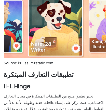
Source: is1-ssl.mzstatic.com
تطبيقات التعارف المبتكرة
II-1. Hinge
تعتبر تطبيق هينج من التطبيقات المبتكرة في مجال التعارف
الاجتماعي، حيث يركز على إنشاء علاقات جدية وطويلة الأمد بدلاً من
التواصل العابر. يقدم تجربة تعارف مختلفة من خلال عرض بروفايلات