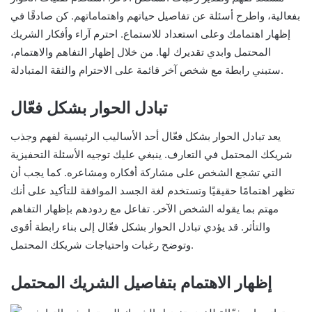
بفعالية، واطرح أسئلة عن تفاصيل حياتهم واهتماماتهم. كن صادقًا في
إظهار اهتمامك وعلى استعداد للاستماع. احترم آراء وأفكار الشريك
المحتمل وابدي تقديرك لها. من خلال إظهار التفاهم والاهتمام،
ستبني رابطة مع شخص آخر قائمة على الاحترام والثقة المتبادلة.
تبادل الحوار بشكل فعّال
يعد تبادل الحوار بشكل فعّال أحد الأساليب الرئيسية لفهم وجذب
شريكك المحتمل في التعارف. ينبغي عليك توجيه الأسئلة التحفيزية
التي تشجع الشخص على مشاركة أفكاره ومشاعره. كما يجب أن
تظهر اهتمامًا حقيقيًا وتستخدم لغة الجسد الموافقة للتأكيد على أنك
مهتم بما يقوله الشخص الآخر. تفاعل مع ردودهم بإظهار التفاهم
والتأثر. قد يؤدي تبادل الحوار بشكل فعّال إلى بناء رابطة أقوى
وتوضح رغبات واحتياجات شريكك المحتمل.
إظهار الاهتمام بتفاصيل الشريك المحتمل