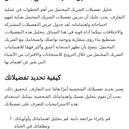
تحليل تفضيلات الشريك المحتمل من أهم الخطوات في عملية
التعارف. يجب عليك أن تدرس تفضيلات الشريك المحتمل بعناية لفهم
احتياجاته واهتماماته. يُعد جدول عرض التفضيلات المشتركة
والاختلافات بينكما أداة قوية في هذا السياق. بتحليل هذه التفضيلات،
تستطيع بناء رؤى متقاربة وتوجيه تواصلك وانسجامك مع الشريك
المحتمل. ينصح بأن تظهر استجابة أعمق وأكثر فهمًا للاهتمامات
الشريك المحتمل من خلال الترويج للاستجابات والاقتراب من الأشياء
التي يعبر عن اهتمام بها.
كيفية تحديد تفضيلاتك
يعتبر تحديد تفضيلاتك الشخصية أمرًا هامًا عند التعارف. لتحقيق ذلك،
يجب أن تقوم بتحليل نفسك واهتماماتك الشخصية. يمكنك استخدام
هذه الاستراتيجيات للتعرف على تفضيلاتك:
قم بإجراء مراجعة ذاتية: قم بتحليل اهتماماتك وأولوياتك
وتطلعاتك في الحياة.