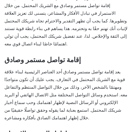
إقامة تواصل مستمر وصادق مع الشريك المحتمل. من خلال
الاستمرار في تبادل الأفكار والمشاعر، يتسنى لك تعزيز العلاقة
وتطويرها. كما يجب أن تظهر التقدير والاحترام تجاه شريكك المحتمل
لإثبات أنك تهتم حقًا به وتحترمه. هذا يساهم في بناء رابطة قوية تستند
إلى الثقة والإخلاص. لذا، عند تفضيل شريكك المحتمل، يجب أن تولي
اهتمامًا خاصًا لبناء اتصال قوي معه.
إقامة تواصل مستمر وصادق
يعد إقامة تواصل مستمر وصادق أحد العناصر الرئيسية لبناء علاقة
قوية مع الشريك المحتمل في التعارف. يجب عليك أن تكون متواجدًا
ومهتمًا بالشخص الآخر، وذلك من خلال التواصل المنتظم والتفاعل
معه. استخدم وسائل التواصل المختلفة مثل الاتصال الهاتفي أو البريد
الإلكتروني أو الرسائل النصية لإظهار اهتمامك وحب سماع أخبار
شريكك المحتمل. استمع بعناية لما يقوله وحقق تواصلًا حقيقيًا من
خلال إظهار اهتمامك الصادق بأفكاره ومشاعره.