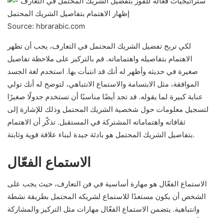
Source: hbrarabic.com
لكي تربح تفضيل الشريك المحتمل في التعارف، يجب أن تظهر
الاهتمام بتفاصيله واهتماماته. قم بالتركيز على ملاحظة تفاصيل
صغيرة في حديثه وأظهر له أنك قد انتبأت بها. استخدم لغة الجسد
الموافقة، مثل الابتسامة والاستماع الانتباهي، لتوضح له أنك تولي
عناية كبيرة لما يقوله. قد تجد أيضًا مناسبًا أن تستخدم جدولًا صغيرًا
لتسجيل معلومات حول شخصية الشريك المحتمل وذلك للإشارة إلى
ثقافاته واهتماماته المشتركة في المستقبل. تذكّر أن الاهتمام
بتفاصيل الشريك المحتمل هو بادئة جيدة لبناء علاقة قوية وثابتة.
الاستماع الفعّال
الاستماع الفعّال هو مهارة أساسية في فن التعارف، حيث يجب على
الشخص أن يكون مستعدًا للاستماع لشريكه المحتمل بطريقة نشطة
وانتباهية. يتضمن الاستماع الفعّال مهارات مثل التركيز والمشاركة