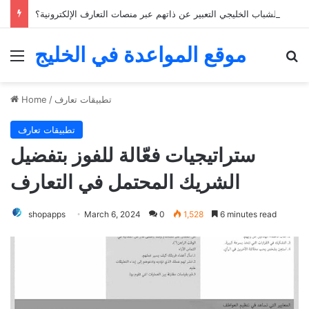
كيف يمكن للشباب الخليجي التعبير عن ذاتهم عبر منصات التعارف الإلكترونية؟
موقع المواعدة في الخليج
Menu
Se
تطبيقات تعارف
/
Home
تطبيقات تعارف
ستراتيجيات فعّالة للفوز بتفضيل
الشريك المحتمل في التعارف
shopapps
March 6, 2024
0
1,528
6 minutes read