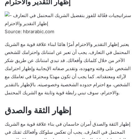
إظهار التقدير والاحترام
Source: hbrarabic.com
يعتبر إظهار التقدير والاحترام أمرًا هامًا لبناء علاقة قوية مع الشريك
المحتمل في التعارف. يجب أن تعبر عن امتنانك واحترامك للشخص
الآخر من خلال كلماتك وأفعالك. قد تبدي امتنانك عن طريق شكر
الشخص على وقته وجهوده، وتقدير صفاته الإيجابية وإظهار احترامك
لآرائه ومعتقداته. كما يجب أن تكون مهذبًا ومحترمًا في تعاملك مع
الشخص، مع احترام حدوده الشخصية وخصوصيته. بالإظهار بالتقدير
والاحترام، سوف تبني رابطة قوية وثابتة مع الشريك المحتمل.
إظهار الثقة والصدق
إظهار الثقة والصدق أمران حاسمان في بناء علاقة قوية مع الشريك
المحتمل في التعارف. يجب أن تعكس سلوكك وأفعالك ثقتك في