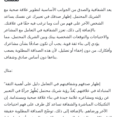
يعد الشفافية والصدق من الجوانب الأساسية لتطوير علاقة صحية مع
الشريك المحتمل. إظهار صدقك في تعبيرك عن نفسك يساعد
الشخص الآخر على فهم من أنت وما ترغب فيه حقًا في علاقتك.
بالإضافة إلى ذلك، تعزز الشفافية في التعامل مع المشاعر
والاحتياجات والتوقعات الشخصية بينك وبين الشريك المحتمل، مما
يؤدي إلى بناء ثقة قوية. يجب أن تكون صادقًا بشأن مشاعرك
وأفكارك، من دون إخفاء أو تضليل، لأن هذه الصداقة المطلوبة يصعب
بناءها دون أساس صادق وشفاف.
مثال:
“إظهار صدقهم وشفافيتهم في التعامل دليل على أهمية الثقة
المتبادلة في علاقتهم. يُعَدُّ رؤية شريك محتمل يُظْهِرُ جرأةً في التعبير
عن رؤيته ومشاعره علامة جيدة في بناء علاقة صحية ومستدامة. إن
التكتيكات المباشرة والشفافة تساعد كل طرف على فهم احتياجات
الآخر ورضاهم. بالإضافة إلى ذلك، توضّح الصداقة المطلوبة حقيقة