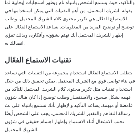
والتأكيد، حيث يستمع الشخص بانتباه تام ويظهر استجابات إيجابية لما
يقوله الشريك المحتمل. من أهم التقنيات التي يمكن استخدامها في
الاستماع الفعّال هي تكرير محتوى كلام الشريك المحتمل، وطلب
توضيح أو توضيح المزيد من المعلومات. يساعد الاستماع الفعّال على
إظهار للشريك المحتمل أنك تهتم بشؤونه وأفكاره، وبذلك تقوّي
اتصالك به.
تقنيات الاستماع الفعّال
يتطلب الاستماع الفعّال استخدام مجموعة من التقنيات التي تساعد
في بناء تواصل قوي مع الشريك المحتمل. يمكن تحقيق ذلك من خلال
استخدام تقنيات مثل تكرير محتوى كلام الشريك المحتمل للتأكد من
فهمه بشكل صحيح، والاستفسار وطلب توضيح إذا كان هناك شؤون
غامضة أو مبهمة. يساعد التأكيد والإظهار بأنك تستمع بانتباه على بث
رسالة التفاهم والتقدير للشريك المحتمل. يجب على الشخص أيضًا
تجنب الانشغال أثناء الاستماع وإظهار اهتمام حقيقي في شؤون
الشريك المحتمل.