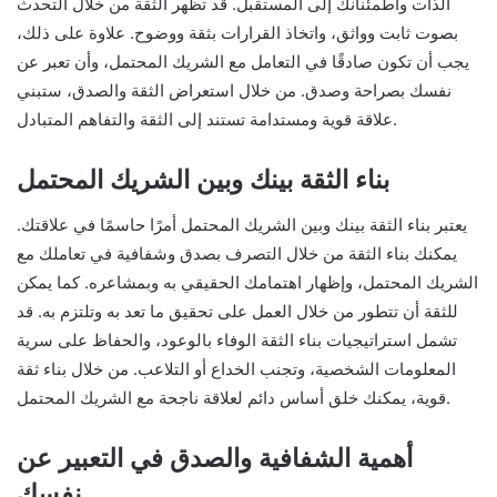
الذات واطمئنانك إلى المستقبل. قد تظهر الثقة من خلال التحدث
بصوت ثابت وواثق، واتخاذ القرارات بثقة ووضوح. علاوة على ذلك،
يجب أن تكون صادقًا في التعامل مع الشريك المحتمل، وأن تعبر عن
نفسك بصراحة وصدق. من خلال استعراض الثقة والصدق، ستبني
علاقة قوية ومستدامة تستند إلى الثقة والتفاهم المتبادل.
بناء الثقة بينك وبين الشريك المحتمل
يعتبر بناء الثقة بينك وبين الشريك المحتمل أمرًا حاسمًا في علاقتك.
يمكنك بناء الثقة من خلال التصرف بصدق وشفافية في تعاملك مع
الشريك المحتمل، وإظهار اهتمامك الحقيقي به وبمشاعره. كما يمكن
للثقة أن تتطور من خلال العمل على تحقيق ما تعد به وتلتزم به. قد
تشمل استراتيجيات بناء الثقة الوفاء بالوعود، والحفاظ على سرية
المعلومات الشخصية، وتجنب الخداع أو التلاعب. من خلال بناء ثقة
قوية، يمكنك خلق أساس دائم لعلاقة ناجحة مع الشريك المحتمل.
أهمية الشفافية والصدق في التعبير عن
نفسك