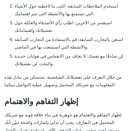
استخدم الملاحظات السابقة: اكتب ما لاحظته حول الأشياء
التي تستمتع بها والأنشطة التي تثير اهتمامك.
استفسر من الآخرين: اطلب رأي الأصدقاء والعائلة حول
تفضيلاتك واهتماماتك.
استعن بالتجارب السابقة: قم بالاستفادة من التجارب السابقة
والأنشطة التي استمتعت بها في الماضي.
كن صادقًا مع نفسك: لا تخاف من الانغماس في هوايات جديدة
والبحث عن تفضيلاتك.
من خلال التعرف على تفضيلاتك الشخصية، ستتمكن من تبادل هذه
المعلومات مع شريكك المحتمل وتسهيل عملية التواصل بينكما.
إظهار التفاهم والاهتمام
إظهار التفاهم والاهتمام هو جوهرية في بناء علاقة قوية مع شريكك
المحتمل في التعارف. يجب أن تدلي بإشارات واضحة تبيّن أنك
مستعد لفهم وتقدير رغبات الشخص الآخر. استخدم تقنيات الحوار